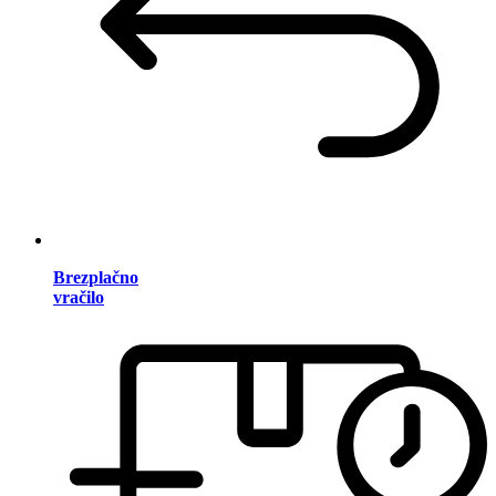
Brezplačno
vračilo