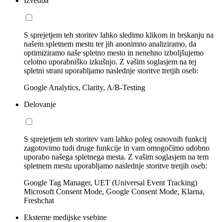
Izvedba
S sprejetjem teh storitev lahko sledimo klikom in brskanju na
našem spletnem mestu ter jih anonimno analiziramo, da
optimiziramo naše spletno mesto in nenehno izboljšujemo
celotno uporabniško izkušnjo. Z vašim soglasjem na tej
spletni strani uporabljamo naslednje storitve tretjih oseb:
Google Analytics, Clarity, A/B-Testing
Delovanje
S sprejetjem teh storitev vam lahko poleg osnovnih funkcij
zagotovimo tudi druge funkcije in vam omogočimo udobno
uporabo našega spletnega mesta. Z vašim soglasjem na tem
spletnem mestu uporabljamo naslednje storitve tretjih oseb:
Google Tag Manager, UET (Universal Event Tracking)
Microsoft Consent Mode, Google Consent Mode, Klarna,
Freshchat
Eksterne medijske vsebine