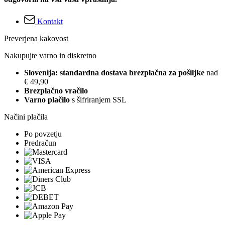
Kontakt
Preverjena kakovost
Nakupujte varno in diskretno
Slovenija: standardna dostava brezplačna za pošiljke
nad
€ 49,90
Brezplačno vračilo
Varno plačilo
s šifriranjem SSL
Načini plačila
Po povzetju
Predračun