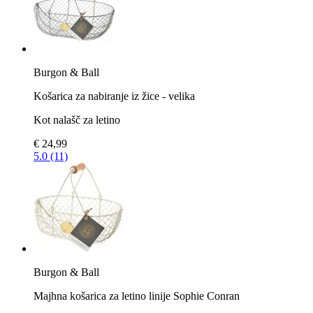
Burgon & Ball
Košarica za nabiranje iz žice - velika
Kot nalašč za letino
€ 24,99
5.0 (11)
Burgon & Ball
Majhna košarica za letino linije Sophie Conran