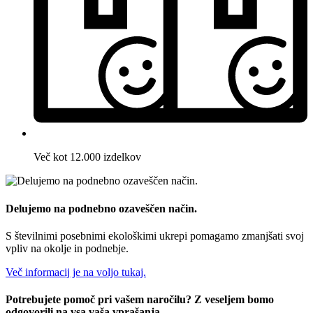
Več kot 12.000 izdelkov
Delujemo na podnebno ozaveščen način.
S številnimi posebnimi ekološkimi ukrepi pomagamo zmanjšati svoj
vpliv na okolje in podnebje.
Več informacij je na voljo tukaj.
Potrebujete pomoč pri vašem naročilu? Z veseljem bomo
odgovorili na vsa vaša vprašanja.