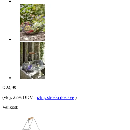
€ 24,99
(vklj. 22% DDV
-
izklj. stroški dostave
)
Velikost: