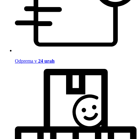
Odprema v
24 urah