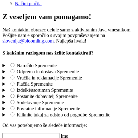
Načini plačila
Z veseljem vam pomagamo!
Naš kontaktni obrazec deluje samo z aktiviranim Java vmesnikom.
Pošljite nam e-sporočilo s svojim povpraševanjem na
slovenija@bloomling.com
. Najlepša hvala!
S kakšnim razlogom nas želite kontaktirati?
Naročilo
Spremenite
Odprema in dostava
Spremenite
Vračila in reklamacije
Spremenite
Plačila
Spremenite
Izdelki/asortiman
Spremenite
Postanite dobavitelj
Spremenite
Sodelovanje
Spremenite
Povratne informacije
Spremenite
Kliknite tukaj za odstop od pogodbe
Spremenite
Od vas potrebujemo še sledeče informacije:
Ime