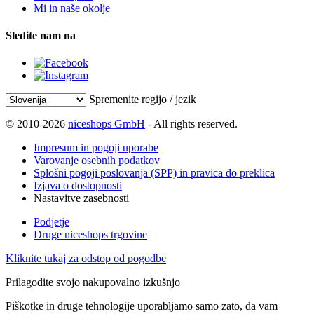
Mi in naše okolje
Sledite nam na
Spremenite regijo / jezik
© 2010-2026
niceshops GmbH
- All rights reserved.
Impresum in pogoji uporabe
Varovanje osebnih podatkov
Splošni pogoji poslovanja (SPP) in pravica do preklica
Izjava o dostopnosti
Nastavitve zasebnosti
Podjetje
Druge niceshops trgovine
Kliknite tukaj za odstop od pogodbe
Prilagodite svojo nakupovalno izkušnjo
Piškotke in druge tehnologije uporabljamo samo zato, da vam