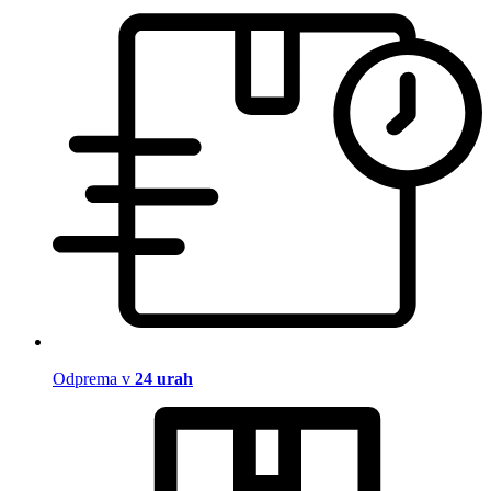
Odprema v
24 urah