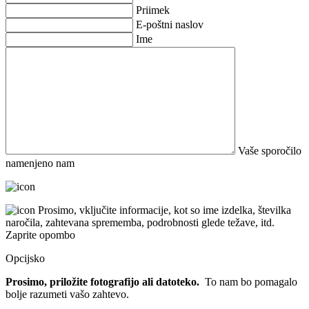
Priimek
E-poštni naslov
Ime
Vaše sporočilo
namenjeno nam
Prosimo, vključite informacije, kot so ime izdelka, številka
naročila, zahtevana sprememba, podrobnosti glede težave, itd.
Zaprite opombo
Opcijsko
Prosimo, priložite fotografijo ali datoteko.
To nam bo pomagalo
bolje razumeti vašo zahtevo.