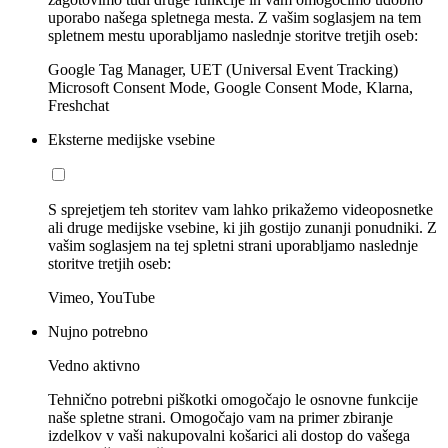
uporabo našega spletnega mesta. Z vašim soglasjem na tem
spletnem mestu uporabljamo naslednje storitve tretjih oseb:
Google Tag Manager, UET (Universal Event Tracking)
Microsoft Consent Mode, Google Consent Mode, Klarna,
Freshchat
Eksterne medijske vsebine
S sprejetjem teh storitev vam lahko prikažemo videoposnetke
ali druge medijske vsebine, ki jih gostijo zunanji ponudniki. Z
vašim soglasjem na tej spletni strani uporabljamo naslednje
storitve tretjih oseb:
Vimeo, YouTube
Nujno potrebno
Vedno aktivno
Tehnično potrebni piškotki omogočajo le osnovne funkcije
naše spletne strani. Omogočajo vam na primer zbiranje
izdelkov v vaši nakupovalni košarici ali dostop do vašega