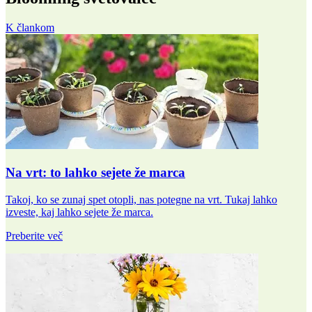
K člankom
Na vrt: to lahko sejete že marca
Takoj, ko se zunaj spet otopli, nas potegne na vrt. Tukaj lahko
izveste, kaj lahko sejete že marca.
Preberite več