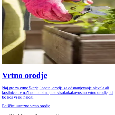
Vrtno orodje
Naj gre za vrtne škarje, lopate, orodja za odstranjevanje plevela ali
kosilnice - v naši ponudbi najdete visokokakovostno vrtno orodje, ki
bo kos vsaki nalogi.
Poiščite ustrezno vrtno orodje