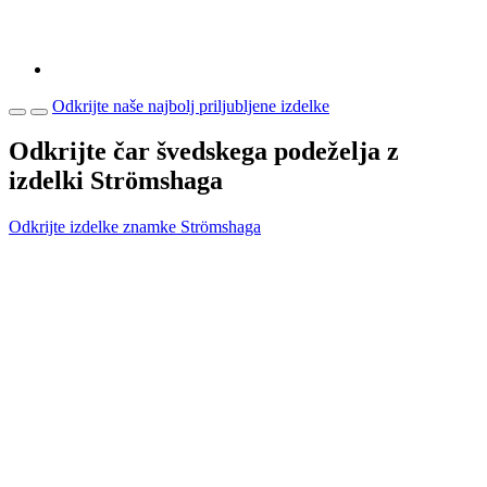
Odkrijte naše najbolj priljubljene izdelke
Odkrijte čar švedskega podeželja z
izdelki Strömshaga
Odkrijte izdelke znamke Strömshaga