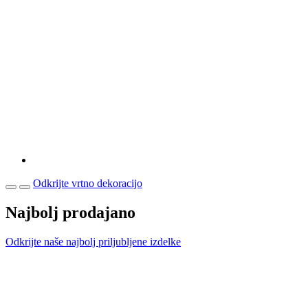
Odkrijte vrtno dekoracijo
Najbolj prodajano
Odkrijte naše najbolj priljubljene izdelke