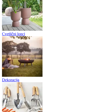
Cvetlični lonci
Dekoracija