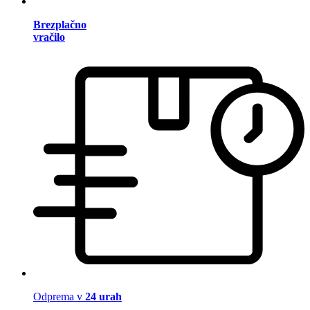
Brezplačno
vračilo
Odprema v
24 urah