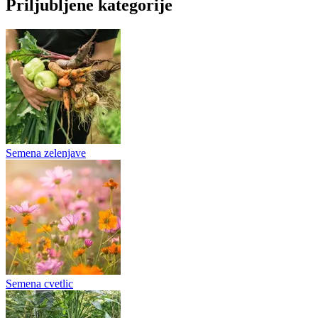
Priljubljene kategorije
Semena zelenjave
Semena cvetlic