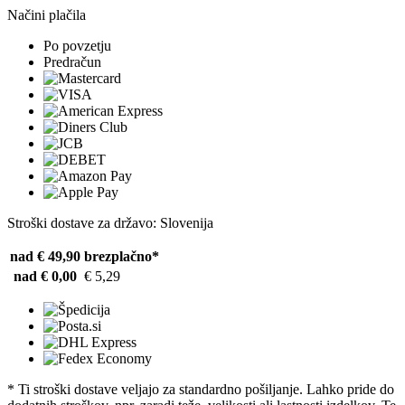
Načini plačila
Po povzetju
Predračun
Stroški dostave za državo: Slovenija
nad € 49,90
brezplačno*
nad € 0,00
€ 5,29
* Ti stroški dostave veljajo za standardno pošiljanje. Lahko pride do