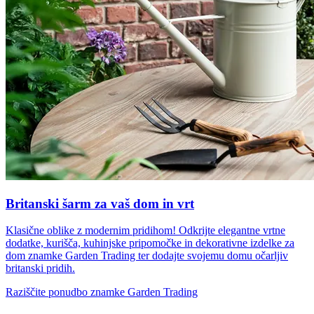
Britanski šarm za vaš dom in vrt
Klasične oblike z modernim pridihom! Odkrijte elegantne vrtne
dodatke, kurišča, kuhinjske pripomočke in dekorativne izdelke za
dom znamke Garden Trading ter dodajte svojemu domu očarljiv
britanski pridih.
Raziščite ponudbo znamke Garden Trading