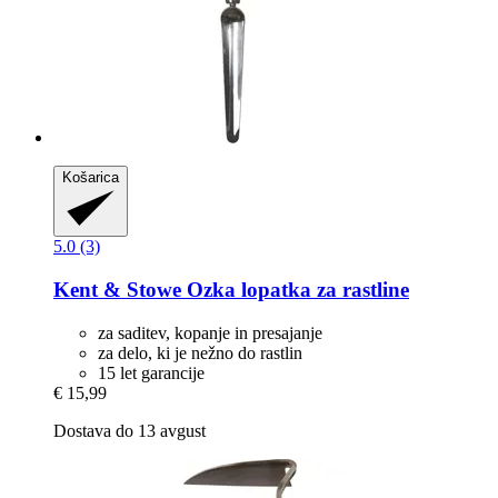
Košarica
5.0 (3)
Kent & Stowe
Ozka lopatka za rastline
za saditev, kopanje in presajanje
za delo, ki je nežno do rastlin
15 let garancije
€ 15,99
Dostava do 13 avgust