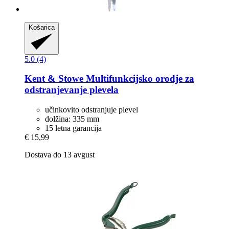
Košarica
5.0 (4)
Kent & Stowe
Multifunkcijsko orodje za
odstranjevanje plevela
učinkovito odstranjuje plevel
dolžina: 335 mm
15 letna garancija
€ 15,99
Dostava do 13 avgust