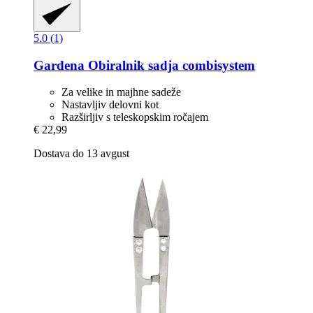
5.0 (1)
Gardena
Obiralnik sadja combisystem
Za velike in majhne sadeže
Nastavljiv delovni kot
Razširljiv s teleskopskim ročajem
€ 22,99
Dostava do 13 avgust