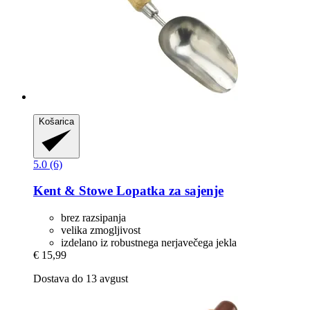
Košarica
5.0 (6)
Kent & Stowe
Lopatka za sajenje
brez razsipanja
velika zmogljivost
izdelano iz robustnega nerjavečega jekla
€ 15,99
Dostava do 13 avgust