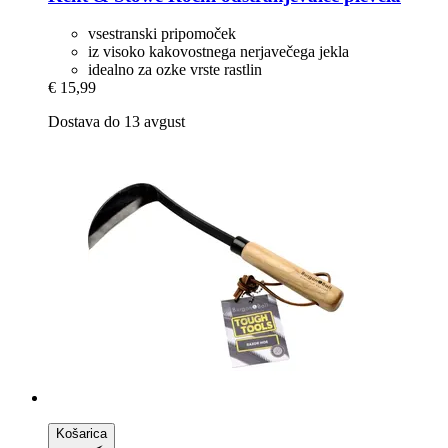
vsestranski pripomoček
iz visoko kakovostnega nerjavečega jekla
idealno za ozke vrste rastlin
€ 15,99
Dostava do 13 avgust
Košarica