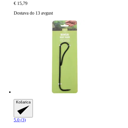
€ 15,79
Dostava do 13 avgust
Košarica
5.0 (3)