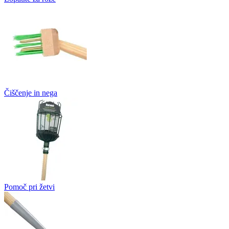
Čiščenje in nega
Pomoč pri žetvi