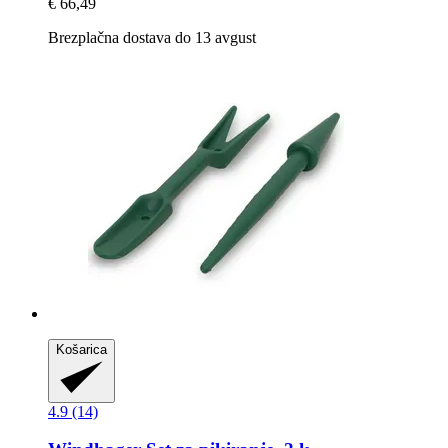
€ 66,49
Brezplačna dostava do 13 avgust
Košarica
4.9 (14)