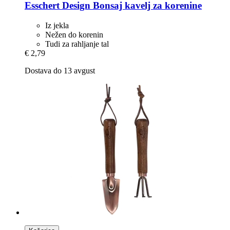
Esschert Design
Bonsaj kavelj za korenine
Iz jekla
Nežen do korenin
Tudi za rahljanje tal
€ 2,79
Dostava do 13 avgust