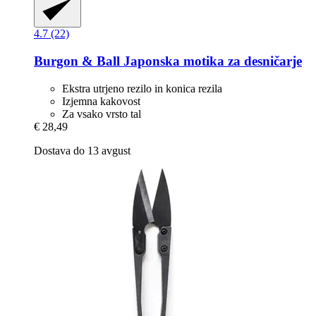
4.7 (22)
Burgon & Ball
Japonska motika za desničarje
Ekstra utrjeno rezilo in konica rezila
Izjemna kakovost
Za vsako vrsto tal
€ 28,49
Dostava do 13 avgust