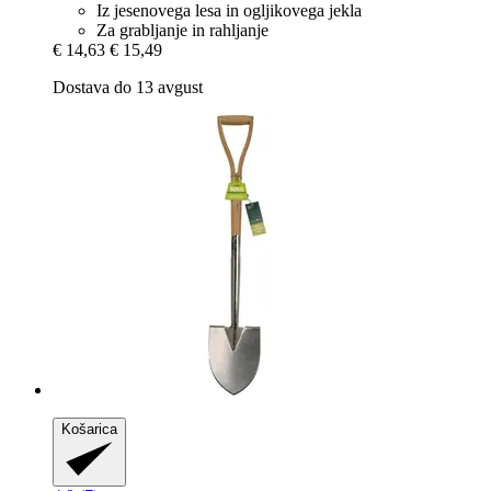
Iz jesenovega lesa in ogljikovega jekla
Za grabljanje in rahljanje
€ 14,63
€ 15,49
Dostava do 13 avgust
Košarica