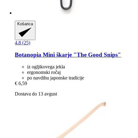
Košarica
4.8 (25)
Botanopia
Mini škarje "The Good Snips"
iz ogljikovega jekla
ergonomski ročaj
po navdihu japonske tradicije
€ 6,59
Dostava do 13 avgust