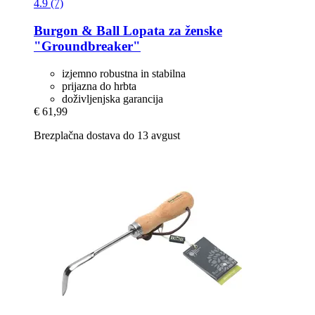
4.9 (7)
Burgon & Ball
Lopata za ženske
"Groundbreaker"
izjemno robustna in stabilna
prijazna do hrbta
doživljenjska garancija
€ 61,99
Brezplačna dostava do 13 avgust