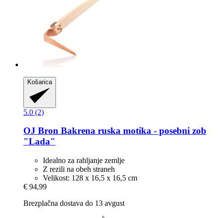
Košarica
5.0 (2)
OJ Bron
Bakrena ruska motika -​ posebni zob
"Lada"
Idealno za rahljanje zemlje
Z rezili na obeh straneh
Velikost: 128 x 16,5 x 16,5 cm
€ 94,99
Brezplačna dostava do 13 avgust