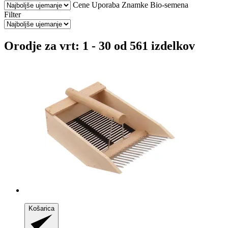
Cene
Uporaba
Znamke
Bio-semena
Filter
Orodje za vrt: 1 - 30 od 561 izdelkov
Košarica