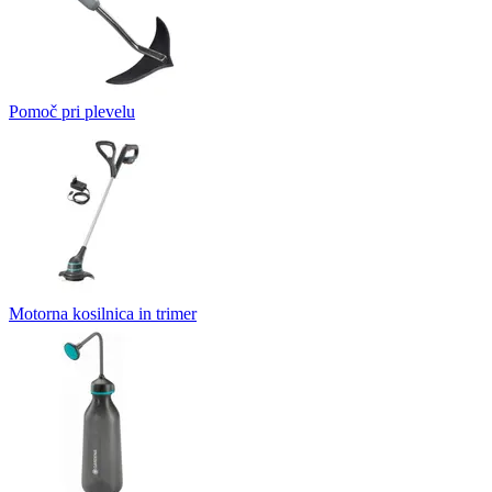
Pomoč pri plevelu
Motorna kosilnica in trimer