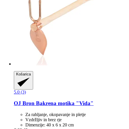
Košarica
5.0 (3)
OJ Bron
Bakrena motika "Vida"
Za rahljanje, okopavanje in pletje
Vzdržljiv in brez rje
Dimenzije: 40 x 6 x 20 cm