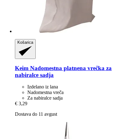
Košarica
Keim
Nadomestna platnena vrečka za
nabiralce sadja
Izdelano iz lana
Nadomestna vreča
Za nabiralce sadja
€ 3,29
Dostava do 11 avgust