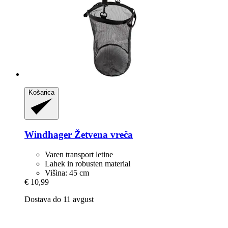
Košarica
Windhager
Žetvena vreča
Varen transport letine
Lahek in robusten material
Višina: 45 cm
€ 10,99
Dostava do 11 avgust