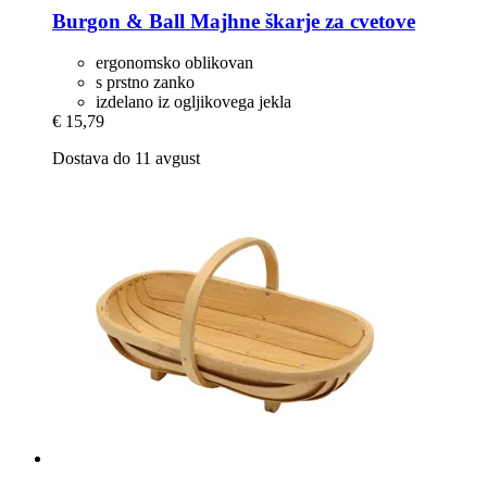
Burgon & Ball
Majhne škarje za cvetove
ergonomsko oblikovan
s prstno zanko
izdelano iz ogljikovega jekla
€ 15,79
Dostava do 11 avgust