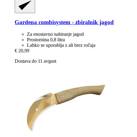
Gardena
combisystem -​ zbiralnik jagod
Za enostavno nabiranje jagod
Prostornina 0,8 litra
Lahko se uporablja z ali brez ročaja
€ 20,99
Dostava do 11 avgust