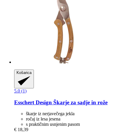
Košarica
5.0 (1)
Esschert Design
Škarje za sadje in rože
škarje iz nerjavečega jekla
ročaj iz lesa jesena
s praktičnim usnjenim pasom
€ 18,39