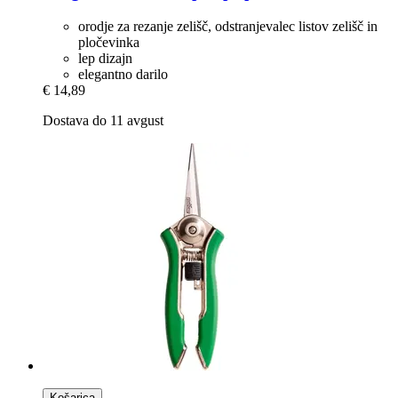
orodje za rezanje zelišč, odstranjevalec listov zelišč in
pločevinka
lep dizajn
elegantno darilo
€ 14,89
Dostava do 11 avgust
Košarica