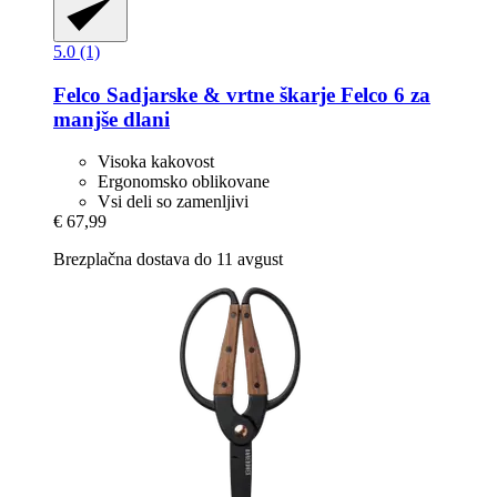
5.0 (1)
Felco
Sadjarske & vrtne škarje Felco 6 za
manjše dlani
Visoka kakovost
Ergonomsko oblikovane
Vsi deli so zamenljivi
€ 67,99
Brezplačna dostava do 11 avgust