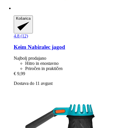
Košarica
4.8 (12)
Keim
Nabiralec jagod
Najbolj prodajano
Hitro in enostavno
Priročen in praktičen
€ 9,99
Dostava do 11 avgust