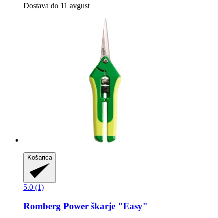
Dostava do 11 avgust
Košarica
5.0 (1)
Romberg
Power škarje "Easy"