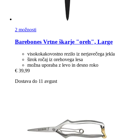
2 možnosti
Barebones
Vrtne škarje "oreh", Large
visokokakovostno rezilo iz nerjavečega jekla
širok ročaj iz orehovega lesa
možna uporaba z levo in desno roko
€ 39,99
Dostava do 11 avgust