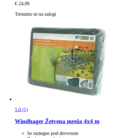
€ 24,99
Trenutno ni na zalogi
5.0 (1)
Windhager
Žetvena mreža 4x4 m
Se raztegne pod drevesom