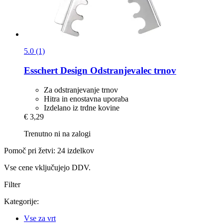
5.0 (1)
Esschert Design
Odstranjevalec trnov
Za odstranjevanje trnov
Hitra in enostavna uporaba
Izdelano iz trdne kovine
€ 3,29
Trenutno ni na zalogi
Pomoč pri žetvi: 24 izdelkov
Vse cene vključujejo DDV.
Filter
Kategorije:
Vse za vrt