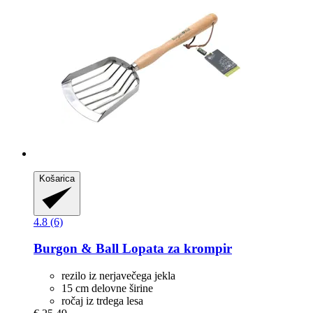
Košarica
4.8 (6)
Burgon & Ball
Lopata za krompir
rezilo iz nerjavečega jekla
15 cm delovne širine
ročaj iz trdega lesa