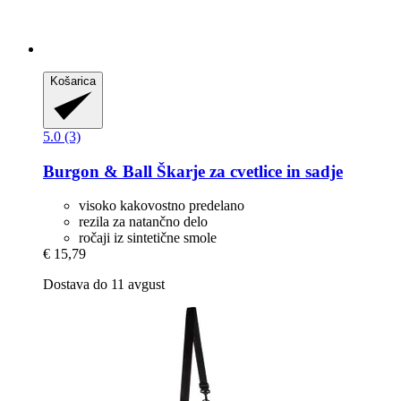
Košarica
5.0 (3)
Burgon & Ball
Škarje za cvetlice in sadje
visoko kakovostno predelano
rezila za natančno delo
ročaji iz sintetične smole
€ 15,79
Dostava do 11 avgust