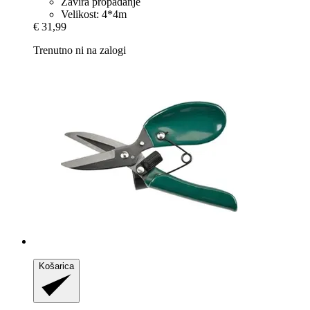
Zavira propadanje
Velikost: 4*4m
€ 31,99
Trenutno ni na zalogi
Košarica