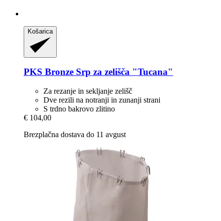
Košarica
PKS Bronze
Srp za zelišča "Tucana"
Za rezanje in sekljanje zelišč
Dve rezili na notranji in zunanji strani
S trdno bakrovo zlitino
€ 104,00
Brezplačna dostava do 11 avgust