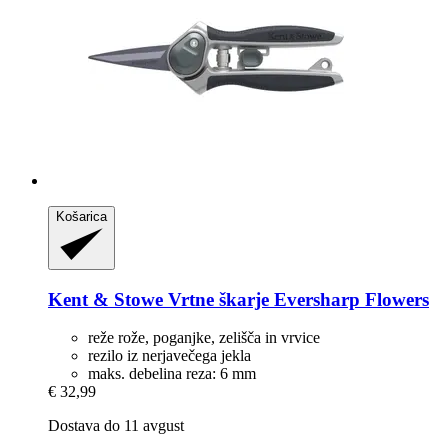
Košarica
Kent & Stowe
Vrtne škarje Eversharp Flowers
reže rože, poganjke, zelišča in vrvice
rezilo iz nerjavečega jekla
maks. debelina reza: 6 mm
€ 32,99
Dostava do 11 avgust