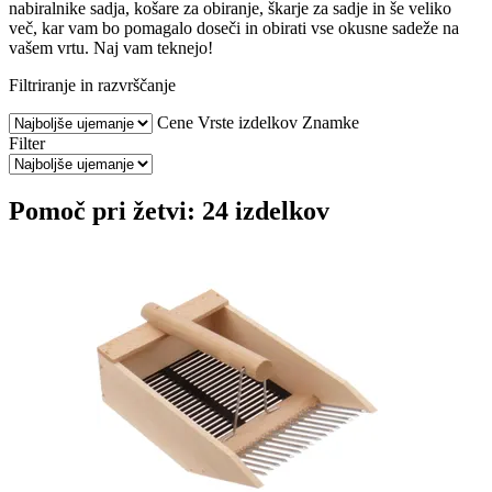
nabiralnike sadja, košare za obiranje, škarje za sadje in še veliko
več, kar vam bo pomagalo doseči in obirati vse okusne sadeže na
vašem vrtu. Naj vam teknejo!
Filtriranje in razvrščanje
Cene
Vrste izdelkov
Znamke
Filter
Pomoč pri žetvi: 24 izdelkov