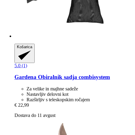
Košarica
5.0 (1)
Gardena
Obiralnik sadja combisystem
Za velike in majhne sadeže
Nastavljiv delovni kot
Razširljiv s teleskopskim ročajem
€ 22,99
Dostava do 11 avgust