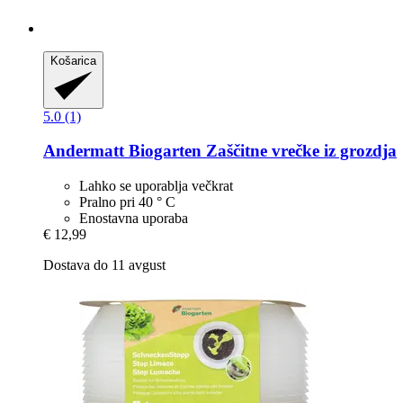
Košarica
5.0 (1)
Andermatt Biogarten
Zaščitne vrečke iz grozdja
Lahko se uporablja večkrat
Pralno pri 40 ° C
Enostavna uporaba
€ 12,99
Dostava do 11 avgust