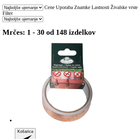
Cene
Uporaba
Znamke
Lastnosti
Živalske vrste
Filter
Mrčes: 1 - 30 od 148 izdelkov
Košarica