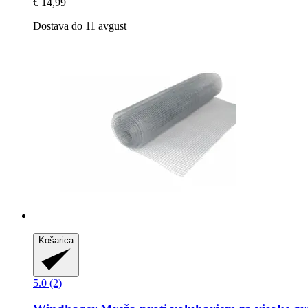
€ 14,99
Dostava do 11 avgust
Košarica
5.0 (2)