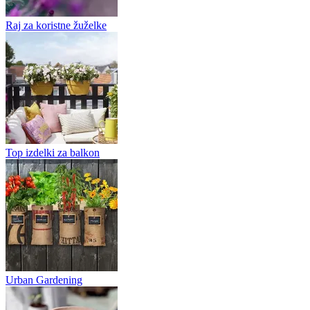
Raj za koristne žuželke
Top izdelki za balkon
Urban Gardening