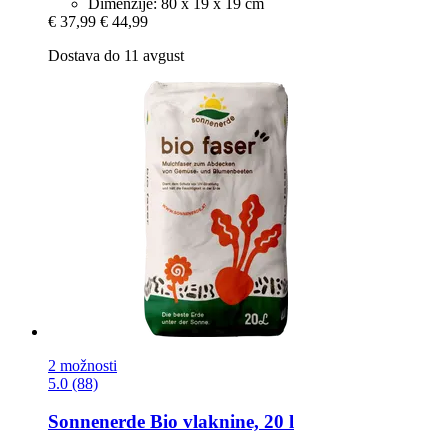
Dimenzije: 80 x 19 x 19 cm
€ 37,99
€ 44,99
Dostava do 11 avgust
2 možnosti
5.0 (88)
Sonnenerde
Bio vlaknine, 20 l