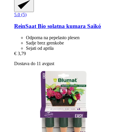
5.0 (5)
ReinSaat
Bio solatna kumara Saikó
Odporna na pepelasto plesen
Sadje brez grenkobe
Sejati od aprila
€ 3,79
Dostava do 11 avgust