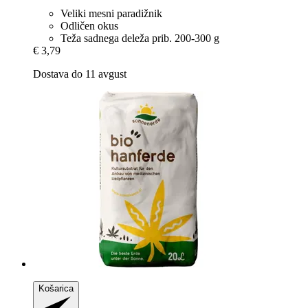
Veliki mesni paradižnik
Odličen okus
Teža sadnega deleža prib. 200-300 g
€ 3,79
Dostava do 11 avgust
Košarica