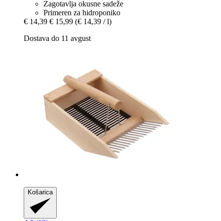
Zagotavlja okusne sadeže
Primeren za hidroponiko
€ 14,39
€ 15,99
(€ 14,39 / l)
Dostava do 11 avgust
Košarica