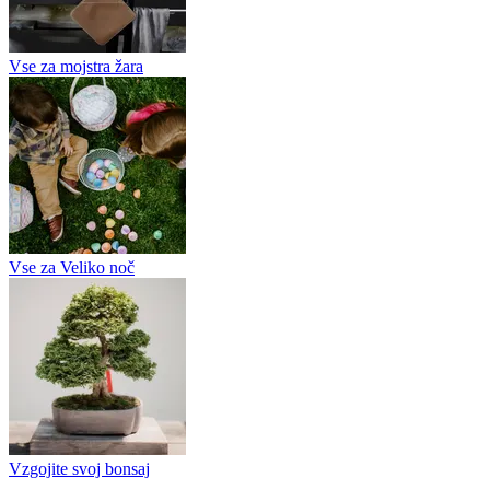
Vse za mojstra žara
Vse za Veliko noč
Vzgojite svoj bonsaj