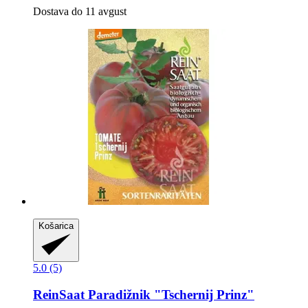
Dostava do 11 avgust
Košarica
5.0 (5)
ReinSaat
Paradižnik "Tschernij Prinz"