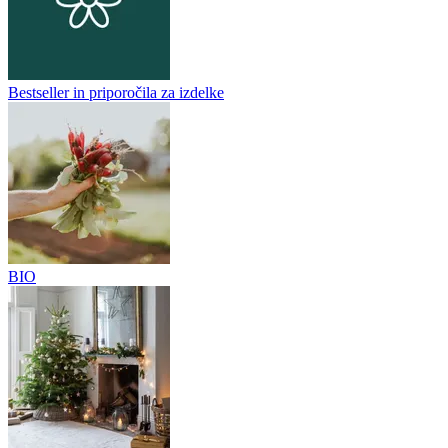
Bestseller in priporočila za izdelke
BIO