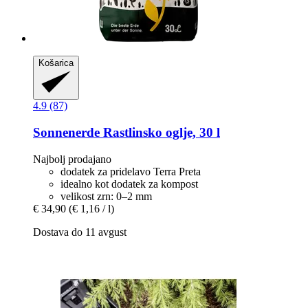
Košarica
4.9 (87)
Sonnenerde
Rastlinsko oglje, 30 l
Najbolj prodajano
dodatek za pridelavo Terra Preta
idealno kot dodatek za kompost
velikost zrn: 0–2 mm
€ 34,90
(€ 1,16 / l)
Dostava do 11 avgust