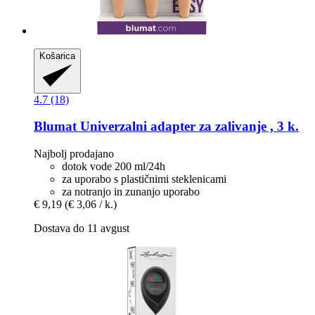
Košarica
4.7 (18)
Blumat
Univerzalni adapter za zalivanje , 3 k.
Najbolj prodajano
dotok vode 200 ml/24h
za uporabo s plastičnimi steklenicami
za notranjo in zunanjo uporabo
€ 9,19
(€ 3,06 / k.)
Dostava do 11 avgust