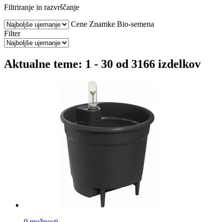
Filtriranje in razvrščanje
Cene
Znamke
Bio-semena
Filter
Aktualne teme: 1 - 30 od 3166 izdelkov
9 možnosti