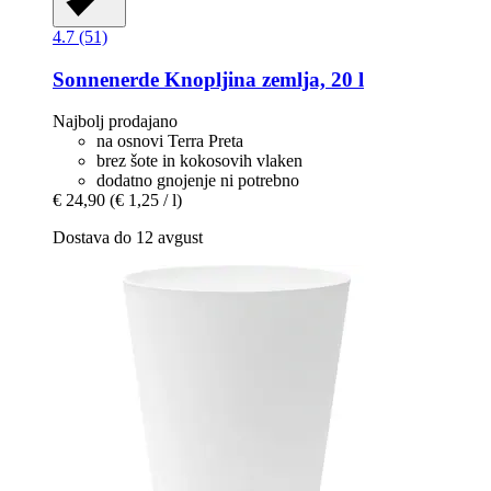
4.7 (51)
Sonnenerde
Knopljina zemlja, 20 l
Najbolj prodajano
na osnovi Terra Preta
brez šote in kokosovih vlaken
dodatno gnojenje ni potrebno
€ 24,90
(€ 1,25 / l)
Dostava do 12 avgust