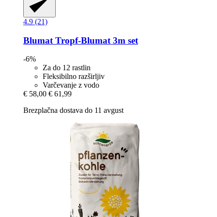
4.9 (21)
Blumat
Tropf-​Blumat 3m set
-6%
Za do 12 rastlin
Fleksibilno razširljiv
Varčevanje z vodo
€ 58,00
€ 61,99
Brezplačna dostava do 11 avgust