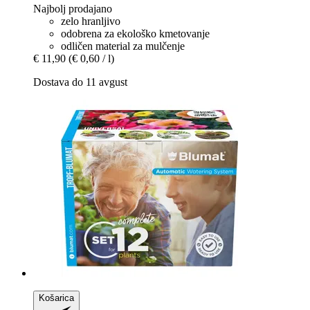
Najbolj prodajano
zelo hranljivo
odobrena za ekološko kmetovanje
odličen material za mulčenje
€ 11,90
(€ 0,60 / l)
Dostava do 11 avgust
Košarica