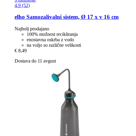
4.9 (52)
elho
Samozalivalni sistem, Ø 17 x v 16 cm
Najbolj prodajano
100% možnost recikliranja
enostavna oskrba z vodo
na voljo so različne velikosti
€ 8,49
Dostava do 11 avgust