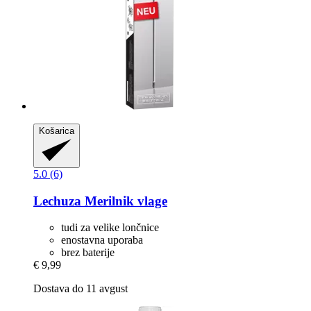
Košarica
5.0 (6)
Lechuza
Merilnik vlage
tudi za velike lončnice
enostavna uporaba
brez baterije
€ 9,99
Dostava do 11 avgust