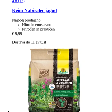
4.8 (12)
Keim
Nabiralec jagod
Najbolj prodajano
Hitro in enostavno
Priročen in praktičen
€ 9,99
Dostava do 11 avgust