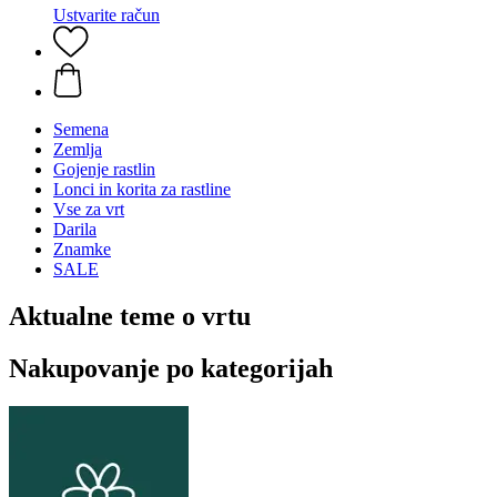
Ustvarite račun
Semena
Zemlja
Gojenje rastlin
Lonci in korita za rastline
Vse za vrt
Darila
Znamke
SALE
Aktualne teme o vrtu
Nakupovanje po kategorijah