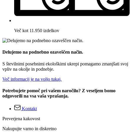
Več kot 11.950 izdelkov
Delujemo na podnebno ozaveščen način.
S številnimi posebnimi ekološkimi ukrepi pomagamo zmanjšati svoj
vpliv na okolje in podnebje.
Več informacij je na voljo tukaj.
Potrebujete pomoč pri vašem naročilu? Z veseljem bomo
odgovorili na vsa vaša vprašanja.
Kontakt
Preverjena kakovost
Nakupujte varno in diskretno