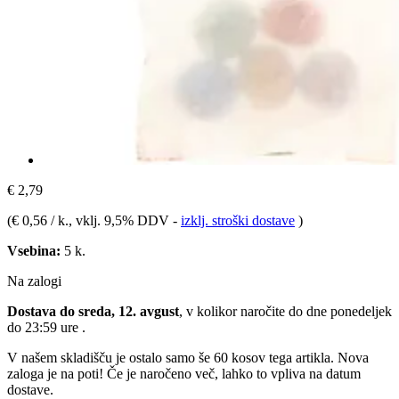
€ 2,79
(
€ 0,56 / k.
, vklj. 9,5% DDV
-
izklj. stroški dostave
)
Vsebina:
5 k.
Na zalogi
Dostava do sreda, 12. avgust
, v kolikor naročite do dne
ponedeljek
do 23:59 ure
.
V našem skladišču je ostalo samo še 60 kosov tega artikla. Nova
zaloga je na poti! Če je naročeno več, lahko to vpliva na datum
dostave.