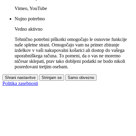
Vimeo, YouTube
Nujno potrebno
Vedno aktivno
Tehnično potrebni piškotki omogočajo le osnovne funkcije
naše spletne strani. Omogočajo vam na primer zbiranje
izdelkov v vaši nakupovalni košarici ali dostop do vašega
uporabniškega računa. To pomeni, da o vas ne moremo
ničesar sklepati, prav tako dobljeni podatki ne bodo nikoli
posredovani tretjim osebam.
Shrani nastavitve
Strinjam se
Samo obvezno
Politika zasebnosti