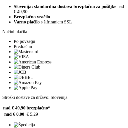
Slovenija: standardna dostava brezplačna za pošiljke
nad
€ 49,90
Brezplačno vračilo
Varno plačilo
s šifriranjem SSL
Načini plačila
Po povzetju
Predračun
Stroški dostave za državo: Slovenija
nad € 49,90
brezplačno*
nad € 0,00
€ 5,29