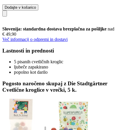
Dodajte v košarico
Slovenija: standardna dostava brezplačna za pošiljke
nad
€ 49,90
Več informacij o odpremi in dostavi
Lastnosti in prednosti
5 pisanih cvetličnih kroglic
ljubeče zapakirano
popolno kot darilo
Pogosto naročeno skupaj z Die Stadtgärtner
Cvetlične kroglice v vrečki, 5 k.