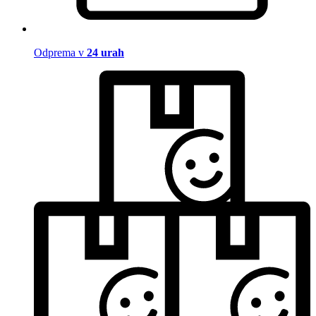
Odprema v
24 urah