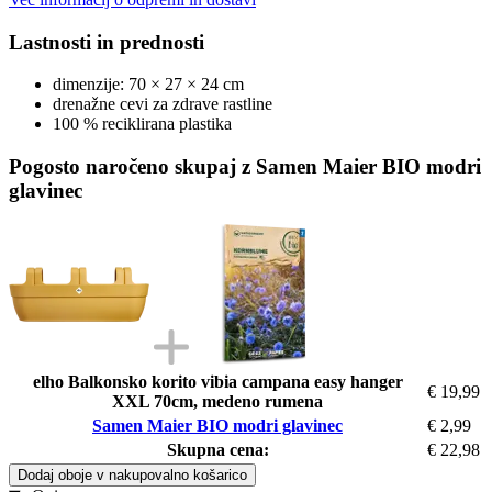
Lastnosti in prednosti
dimenzije: 70 × 27 × 24 cm
drenažne cevi za zdrave rastline
100 % reciklirana plastika
Pogosto naročeno skupaj z Samen Maier BIO modri
glavinec
elho Balkonsko korito vibia campana easy hanger
€ 19,99
XXL 70cm, medeno rumena
Samen Maier BIO modri glavinec
€ 2,99
Skupna cena:
€ 22,98
Dodaj oboje v nakupovalno košarico