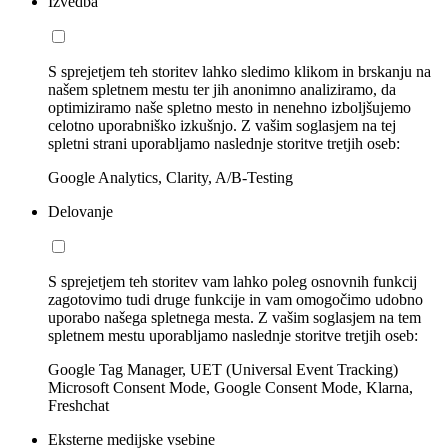
Izvedba
S sprejetjem teh storitev lahko sledimo klikom in brskanju na
našem spletnem mestu ter jih anonimno analiziramo, da
optimiziramo naše spletno mesto in nenehno izboljšujemo
celotno uporabniško izkušnjo. Z vašim soglasjem na tej
spletni strani uporabljamo naslednje storitve tretjih oseb:
Google Analytics, Clarity, A/B-Testing
Delovanje
S sprejetjem teh storitev vam lahko poleg osnovnih funkcij
zagotovimo tudi druge funkcije in vam omogočimo udobno
uporabo našega spletnega mesta. Z vašim soglasjem na tem
spletnem mestu uporabljamo naslednje storitve tretjih oseb:
Google Tag Manager, UET (Universal Event Tracking)
Microsoft Consent Mode, Google Consent Mode, Klarna,
Freshchat
Eksterne medijske vsebine