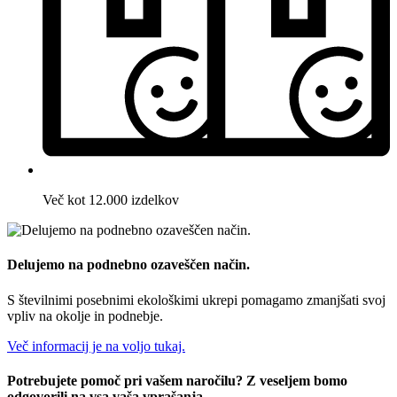
Več kot 12.000 izdelkov
Delujemo na podnebno ozaveščen način.
S številnimi posebnimi ekološkimi ukrepi pomagamo zmanjšati svoj
vpliv na okolje in podnebje.
Več informacij je na voljo tukaj.
Potrebujete pomoč pri vašem naročilu? Z veseljem bomo
odgovorili na vsa vaša vprašanja.