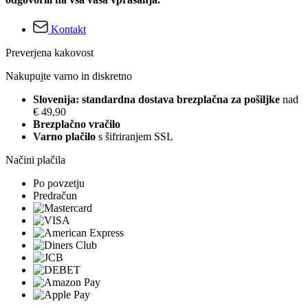
Kontakt
Preverjena kakovost
Nakupujte varno in diskretno
Slovenija: standardna dostava brezplačna za pošiljke
nad
€ 49,90
Brezplačno vračilo
Varno plačilo
s šifriranjem SSL
Načini plačila
Po povzetju
Predračun