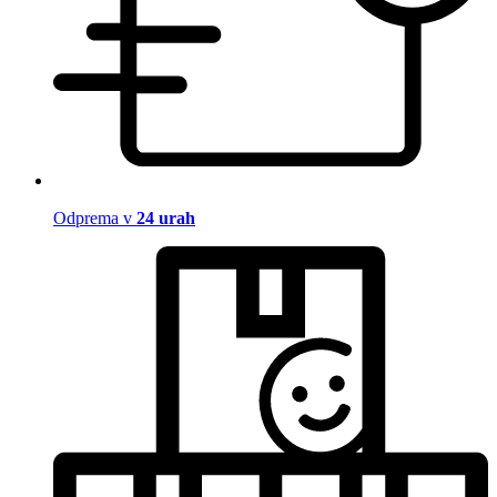
Odprema v
24 urah