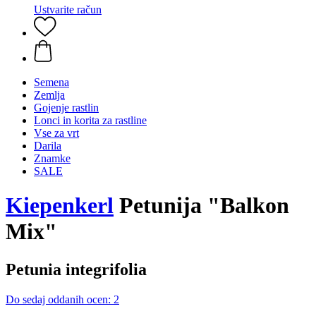
Ustvarite račun
Semena
Zemlja
Gojenje rastlin
Lonci in korita za rastline
Vse za vrt
Darila
Znamke
SALE
Kiepenkerl
Petunija "Balkon
Mix"
Petunia integrifolia
Do sedaj oddanih ocen: 2