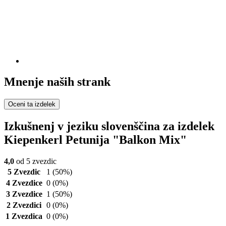
Mnenje naših strank
Oceni ta izdelek
Izkušnenj v jeziku slovenščina za izdelek
Kiepenkerl Petunija "Balkon Mix"
4,0
od 5 zvezdic
5 Zvezdic
1
(50%)
4 Zvezdice
0
(0%)
3 Zvezdice
1
(50%)
2 Zvezdici
0
(0%)
1 Zvezdica
0
(0%)