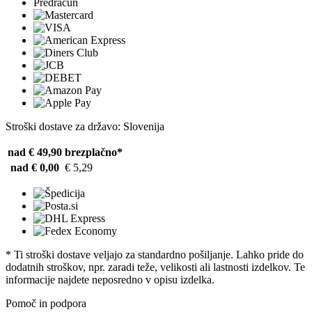
Predračun
Stroški dostave za državo: Slovenija
nad € 49,90
brezplačno*
nad € 0,00
€ 5,29
* Ti stroški dostave veljajo za standardno pošiljanje. Lahko pride do
dodatnih stroškov, npr. zaradi teže, velikosti ali lastnosti izdelkov. Te
informacije najdete neposredno v opisu izdelka.
Pomoč in podpora