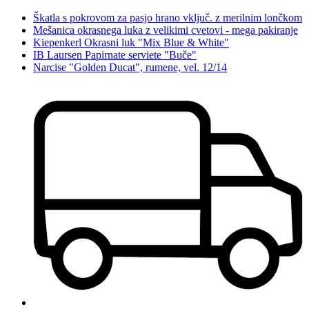
Škatla s pokrovom za pasjo hrano vključ. z merilnim lončkom
Mešanica okrasnega luka z velikimi cvetovi - mega pakiranje
Kiepenkerl Okrasni luk "Mix Blue & White"
IB Laursen Papirnate serviete "Buče"
Narcise "Golden Ducat", rumene, vel. 12/14