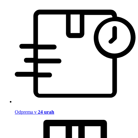
Odprema v
24 urah