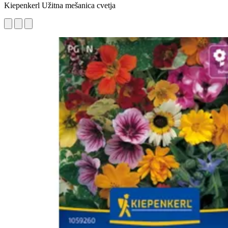
Kiepenkerl Užitna mešanica cvetja