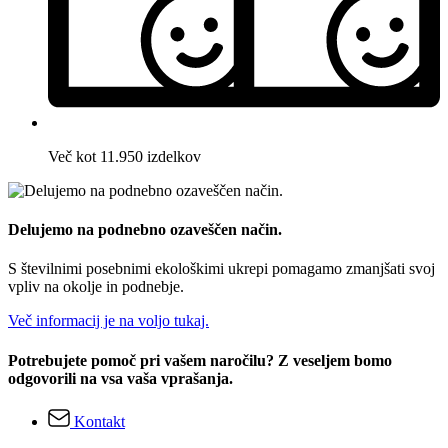
Več kot 11.950 izdelkov
Delujemo na podnebno ozaveščen način.
S številnimi posebnimi ekološkimi ukrepi pomagamo zmanjšati svoj
vpliv na okolje in podnebje.
Več informacij je na voljo tukaj.
Potrebujete pomoč pri vašem naročilu? Z veseljem bomo
odgovorili na vsa vaša vprašanja.
Kontakt