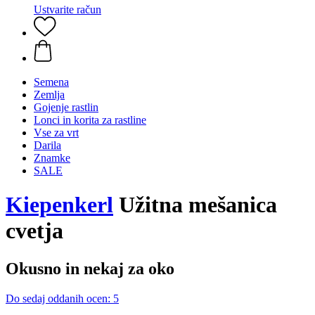
Ustvarite račun
Semena
Zemlja
Gojenje rastlin
Lonci in korita za rastline
Vse za vrt
Darila
Znamke
SALE
Kiepenkerl
Užitna mešanica
cvetja
Okusno in nekaj za oko
Do sedaj oddanih ocen: 5