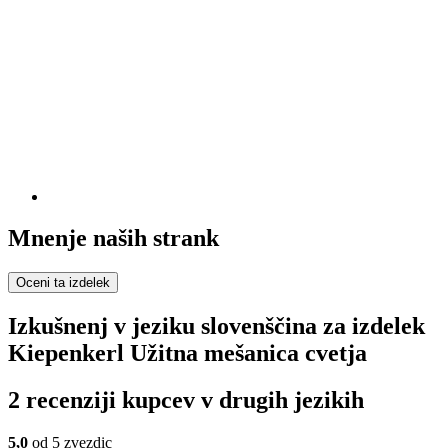
Mnenje naših strank
Oceni ta izdelek
Izkušnenj v jeziku slovenščina za izdelek
Kiepenkerl Užitna mešanica cvetja
2 recenziji kupcev v drugih jezikih
5,0
od 5 zvezdic