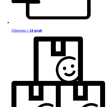
Odprema v
24 urah