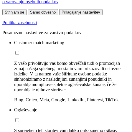
o varovanju osebnih podatkov
.
Strinjam se
Samo obvezno
Prilagajanje nastavitev
Politika zasebnosti
Posamezne nastavitve za varstvo podatkov
Customer match marketing
Z vašo privolitvijo vas bomo obveščali tudi o promocijah
zunaj našega spletnega mesta in vam prikazovali ustrezne
izdelke. V ta namen vaše šifrirane osebne podatke
sinhroniziramo z naslednjimi zunanjimi ponudniki in
uporabljamo njihove spletne oglaševalske kanale, če že
uporabljate njihove storitve:
Bing, Criteo, Meta, Google, LinkedIn, Pinterest, TikTok
Oglaševanje
S sprejetjem teh storitev vam lahko prikazujemo oglase,