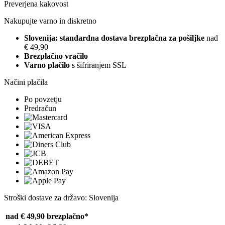
Preverjena kakovost
Nakupujte varno in diskretno
Slovenija: standardna dostava brezplačna za pošiljke
nad
€ 49,90
Brezplačno vračilo
Varno plačilo
s šifriranjem SSL
Načini plačila
Po povzetju
Predračun
Stroški dostave za državo: Slovenija
nad € 49,90
brezplačno*