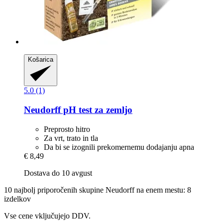
Košarica
5.0 (1)
Neudorff
pH test za zemljo
Preprosto hitro
Za vrt, trato in tla
Da bi se izognili prekomernemu dodajanju apna
€ 8,49
Dostava do 10 avgust
10 najbolj priporočenih skupine Neudorff na enem mestu: 8
izdelkov
Vse cene vključujejo DDV.