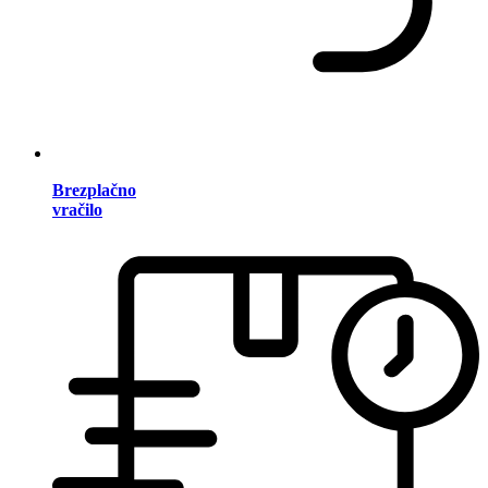
Brezplačno
vračilo