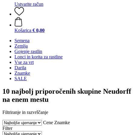
Ustvarite račun
Košarica
€ 0,00
Semena
Zemlja
Gojenje rastlin
Lonci in korita za rastline
Vse za vrt
Darila
Znamke
SALE
10 najbolj priporočenih skupine Neudorff
na enem mestu
Filtriranje in razvrščanje
Cene
Znamke
Filter