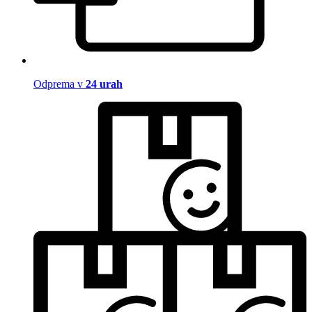
Odprema v
24 urah