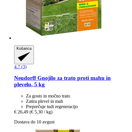
Košarica
4.7 (3)
Neudorff
Gnojilo za trato proti mahu in
plevelu, 5 kg
Za gosto in močno trato
Zatira plevel in mah
Preprečuje tudi regeneracijo
€ 26,49
(€ 5,30 / kg)
Dostava do 10 avgust