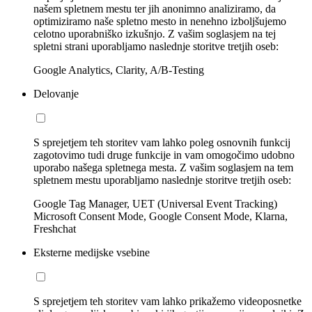
našem spletnem mestu ter jih anonimno analiziramo, da
optimiziramo naše spletno mesto in nenehno izboljšujemo
celotno uporabniško izkušnjo. Z vašim soglasjem na tej
spletni strani uporabljamo naslednje storitve tretjih oseb:
Google Analytics, Clarity, A/B-Testing
Delovanje
S sprejetjem teh storitev vam lahko poleg osnovnih funkcij
zagotovimo tudi druge funkcije in vam omogočimo udobno
uporabo našega spletnega mesta. Z vašim soglasjem na tem
spletnem mestu uporabljamo naslednje storitve tretjih oseb:
Google Tag Manager, UET (Universal Event Tracking)
Microsoft Consent Mode, Google Consent Mode, Klarna,
Freshchat
Eksterne medijske vsebine
S sprejetjem teh storitev vam lahko prikažemo videoposnetke