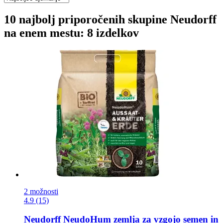
10 najbolj priporočenih skupine Neudorff
na enem mestu: 8 izdelkov
2 možnosti
4.9 (15)
Neudorff
NeudoHum zemlja za vzgojo semen in