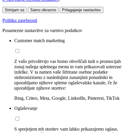
Strinjam se
Samo obvezno
Prilagajanje nastavitev
Politika zasebnosti
Posamezne nastavitve za varstvo podatkov
Customer match marketing
Z vašo privolitvijo vas bomo obveščali tudi o promocijah
zunaj našega spletnega mesta in vam prikazovali ustrezne
izdelke. V ta namen vaše šifrirane osebne podatke
sinhroniziramo z naslednjimi zunanjimi ponudniki in
uporabljamo njihove spletne oglaševalske kanale, če že
uporabljate njihove storitve:
Bing, Criteo, Meta, Google, LinkedIn, Pinterest, TikTok
Oglaševanje
S sprejetjem teh storitev vam lahko prikazujemo oglase,