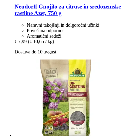
Neudorff
Gnojilo za citruse in sredozemske
rastline Azet, 750 g
Naravni takojšnji in dolgoročni učinki
Povečana odpornost
Aromatični sadeži
€ 7,99
(€ 10,65 / kg)
Dostava do 10 avgust