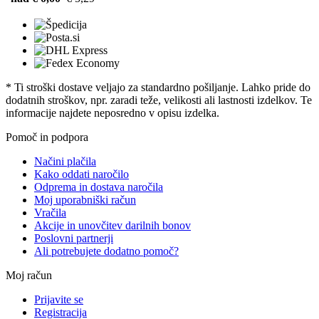
* Ti stroški dostave veljajo za standardno pošiljanje. Lahko pride do
dodatnih stroškov, npr. zaradi teže, velikosti ali lastnosti izdelkov. Te
informacije najdete neposredno v opisu izdelka.
Pomoč in podpora
Načini plačila
Kako oddati naročilo
Odprema in dostava naročila
Moj uporabniški račun
Vračila
Akcije in unovčitev darilnih bonov
Poslovni partnerji
Ali potrebujete dodatno pomoč?
Moj račun
Prijavite se
Registracija