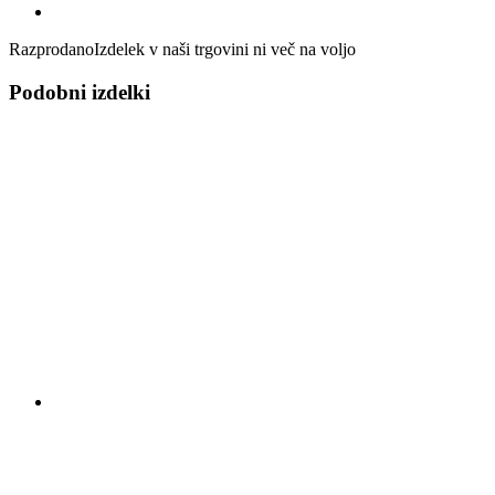
Razprodano
Izdelek v naši trgovini ni več na voljo
Podobni izdelki