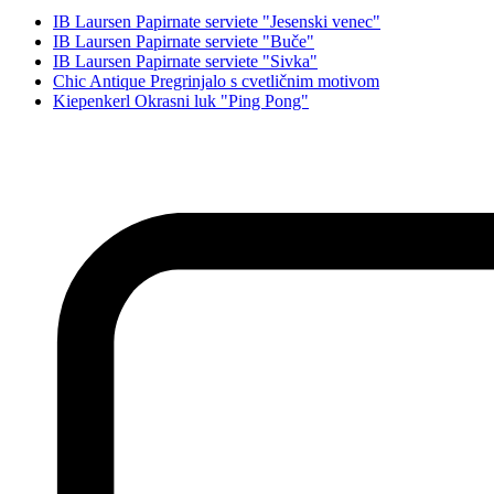
IB Laursen Papirnate serviete "Jesenski venec"
IB Laursen Papirnate serviete "Buče"
IB Laursen Papirnate serviete "Sivka"
Chic Antique Pregrinjalo s cvetličnim motivom
Kiepenkerl Okrasni luk "Ping Pong"