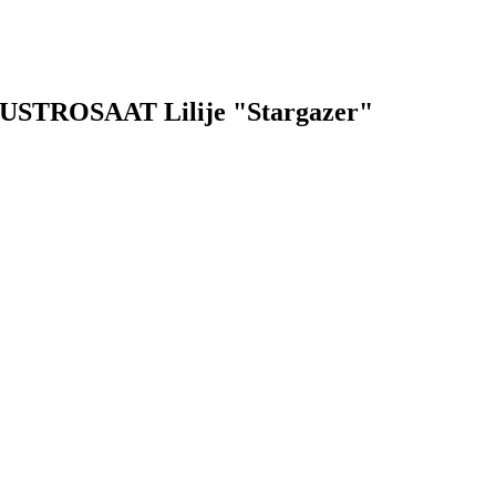
k AUSTROSAAT Lilije "Stargazer"