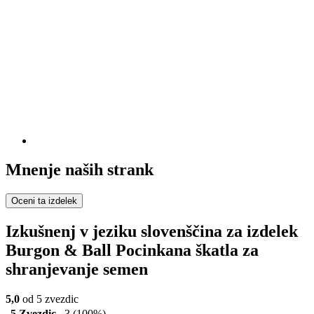
Mnenje naših strank
Oceni ta izdelek
Izkušnenj v jeziku slovenščina za izdelek
Burgon & Ball Pocinkana škatla za
shranjevanje semen
5,0
od 5 zvezdic
5 Zvezdic
3
(100%)