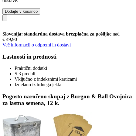
dostave.
Dodajte v košarico
Slovenija: standardna dostava brezplačna za pošiljke
nad
€ 49,90
Več informacij o odpremi in dostavi
Lastnosti in prednosti
Praktični dodatki
S 3 predali
Vključno z indeksnimi karticami
Izdelano iz trdnega jekla
Pogosto naročeno skupaj z Burgon & Ball Ovojnica
za lastna semena, 12 k.