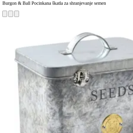
Burgon & Ball Pocinkana škatla za shranjevanje semen