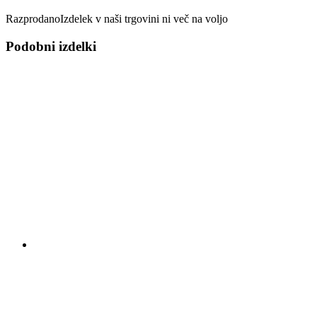
Razprodano
Izdelek v naši trgovini ni več na voljo
Podobni izdelki