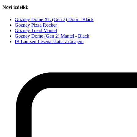
Novi izdelki:
Gozney Dome XL (Gen 2) Door - Black
Gozney Pizza Rocker
Gozney Tread Mantel
Gozney Dome (Gen 2) Mantel - Black
IB Laursen Lesena škatla z ročajem