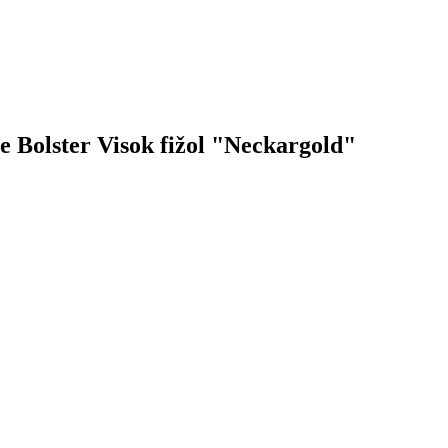
De Bolster Visok fižol "Neckargold"