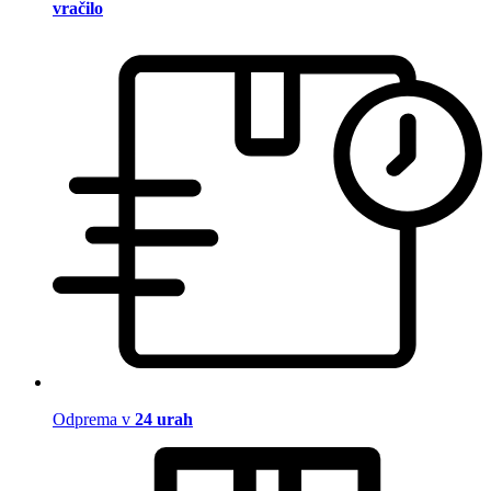
vračilo
Odprema v
24 urah