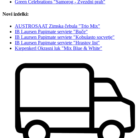
Green Celebrations "Samorog - Zvezdni prah"
Novi izdelki:
AUSTROSAAT Zimska čebula "Trio Mix"
IB Laursen Papirnate serviete "Buče"
IB Laursen Papirnate serviete "Kobulasto socvetje"
IB Laursen Papirnate serviete "Hrastov list"
Kiepenkerl Okrasni luk "Mix Blue & White"