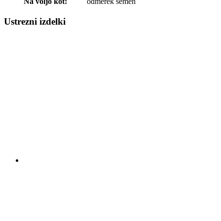
Na voljo kot:
odmerek semen
Ustrezni izdelki