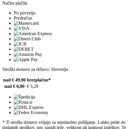
Načini plačila
Po povzetju
Predračun
Stroški dostave za državo: Slovenija
nad € 49,90
brezplačno*
nad € 0,00
€ 5,29
* Ti stroški dostave veljajo za standardno pošiljanje. Lahko pride do
dodatnih stroškov, npr. zaradi teže, velikosti ali lastnosti izdelkov. Te