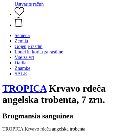
Ustvarite račun
Semena
Zemlja
Gojenje rastlin
Lonci in korita za rastline
Vse za vrt
Darila
Znamke
SALE
TROPICA
Krvavo rdeča
angelska trobenta, 7 zrn.
Brugmansia sanguinea
TROPICA Krvavo rdeča angelska trobenta