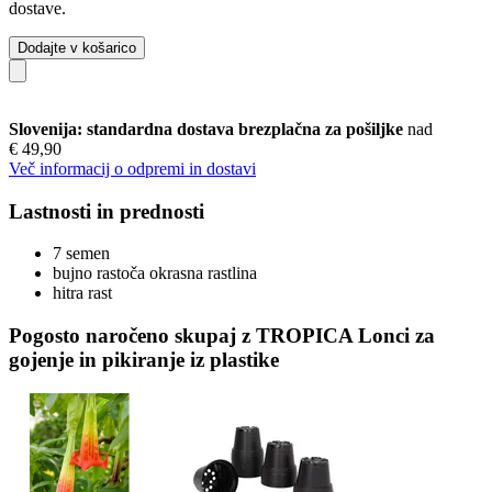
dostave.
Dodajte v košarico
Slovenija: standardna dostava brezplačna za pošiljke
nad
€ 49,90
Več informacij o odpremi in dostavi
Lastnosti in prednosti
7 semen
bujno rastoča okrasna rastlina
hitra rast
Pogosto naročeno skupaj z TROPICA Lonci za
gojenje in pikiranje iz plastike