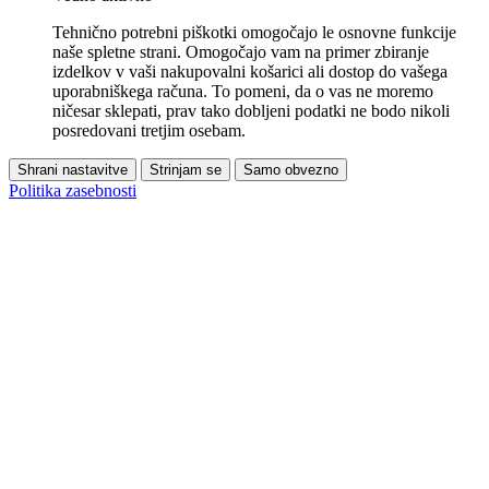
Tehnično potrebni piškotki omogočajo le osnovne funkcije
naše spletne strani. Omogočajo vam na primer zbiranje
izdelkov v vaši nakupovalni košarici ali dostop do vašega
uporabniškega računa. To pomeni, da o vas ne moremo
ničesar sklepati, prav tako dobljeni podatki ne bodo nikoli
posredovani tretjim osebam.
Shrani nastavitve
Strinjam se
Samo obvezno
Politika zasebnosti