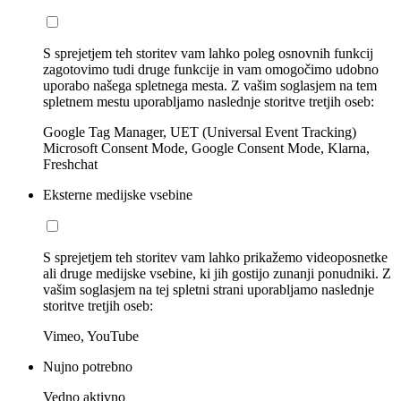
S sprejetjem teh storitev vam lahko poleg osnovnih funkcij
zagotovimo tudi druge funkcije in vam omogočimo udobno
uporabo našega spletnega mesta. Z vašim soglasjem na tem
spletnem mestu uporabljamo naslednje storitve tretjih oseb:
Google Tag Manager, UET (Universal Event Tracking)
Microsoft Consent Mode, Google Consent Mode, Klarna,
Freshchat
Eksterne medijske vsebine
S sprejetjem teh storitev vam lahko prikažemo videoposnetke
ali druge medijske vsebine, ki jih gostijo zunanji ponudniki. Z
vašim soglasjem na tej spletni strani uporabljamo naslednje
storitve tretjih oseb:
Vimeo, YouTube
Nujno potrebno
Vedno aktivno