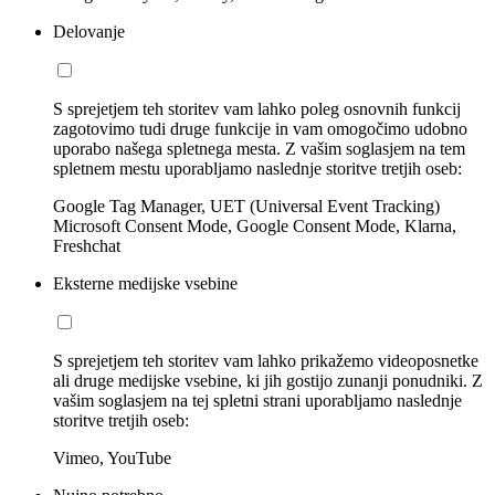
Delovanje
S sprejetjem teh storitev vam lahko poleg osnovnih funkcij
zagotovimo tudi druge funkcije in vam omogočimo udobno
uporabo našega spletnega mesta. Z vašim soglasjem na tem
spletnem mestu uporabljamo naslednje storitve tretjih oseb:
Google Tag Manager, UET (Universal Event Tracking)
Microsoft Consent Mode, Google Consent Mode, Klarna,
Freshchat
Eksterne medijske vsebine
S sprejetjem teh storitev vam lahko prikažemo videoposnetke
ali druge medijske vsebine, ki jih gostijo zunanji ponudniki. Z
vašim soglasjem na tej spletni strani uporabljamo naslednje
storitve tretjih oseb:
Vimeo, YouTube