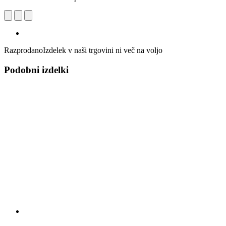
Razprodano
Izdelek v naši trgovini ni več na voljo
Podobni izdelki