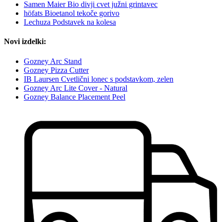
Samen Maier Bio divji cvet južni grintavec
höfats Bioetanol tekoče gorivo
Lechuza Podstavek na kolesa
Novi izdelki:
Gozney Arc Stand
Gozney Pizza Cutter
IB Laursen Cvetlični lonec s podstavkom, zelen
Gozney Arc Lite Cover - Natural
Gozney Balance Placement Peel