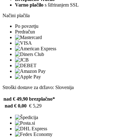
Varno plačilo
s šifriranjem SSL
Načini plačila
Po povzetju
Predračun
Stroški dostave za državo: Slovenija
nad € 49,90
brezplačno*
nad € 0,00
€ 5,29