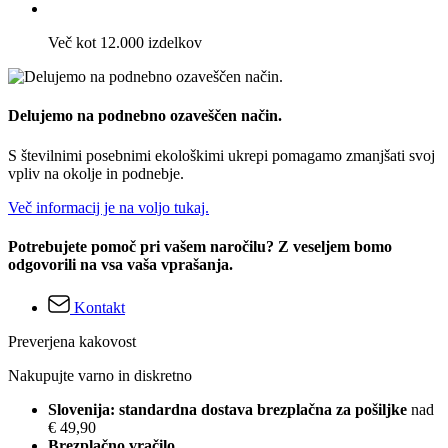
Več kot 12.000 izdelkov
Delujemo na podnebno ozaveščen način.
S številnimi posebnimi ekološkimi ukrepi pomagamo zmanjšati svoj
vpliv na okolje in podnebje.
Več informacij je na voljo tukaj.
Potrebujete pomoč pri vašem naročilu? Z veseljem bomo
odgovorili na vsa vaša vprašanja.
Kontakt
Preverjena kakovost
Nakupujte varno in diskretno
Slovenija: standardna dostava brezplačna za pošiljke
nad
€ 49,90
Brezplačno vračilo