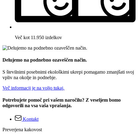
Več kot 11.950 izdelkov
Delujemo na podnebno ozaveščen način.
S številnimi posebnimi ekološkimi ukrepi pomagamo zmanjšati svoj
vpliv na okolje in podnebje.
Več informacij je na voljo tukaj.
Potrebujete pomoč pri vašem naročilu? Z veseljem bomo
odgovorili na vsa vaša vprašanja.
Kontakt
Preverjena kakovost