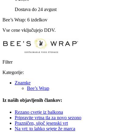
Dostava do 24 avgust
Bee’s Wrap: 6 izdelkov
Vse cene vključujejo DDV.
Filter
Kategorije:
Znamke
Bee’s Wrap
Iz naših objavljenih člankov:
Rezano cvetje iz balkona
Pripravite vrtna tla za novo sezono
Prazničen, sijoč jesenski vrt
Na vrt: to lahko sejete že marca