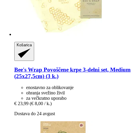
Košarica
Bee's Wrap
Povoščene krpe 3-​delni set, Medium
(25x27,5cm) (3 k.)
enostavno za oblikovanje
ohranja svežino živil
za večkratno uporabo
€ 23,99
(€ 8,00 / k.)
Dostava do 24 avgust