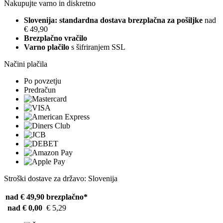
Nakupujte varno in diskretno
Slovenija: standardna dostava brezplačna za pošiljke
nad
€ 49,90
Brezplačno vračilo
Varno plačilo
s šifriranjem SSL
Načini plačila
Po povzetju
Predračun
Stroški dostave za državo: Slovenija
nad € 49,90
brezplačno*
nad € 0,00
€ 5,29