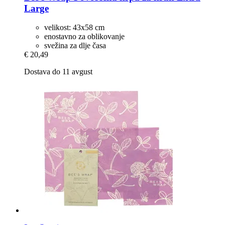
Large
velikost: 43x58 cm
enostavno za oblikovanje
svežina za dlje časa
€ 20,49
Dostava do 11 avgust