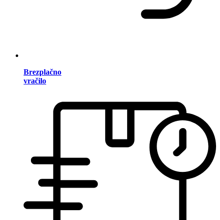
Brezplačno
vračilo