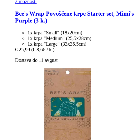
2 možnosti
Bee's Wrap
Povoščene krpe Starter set, Mimi's
Purple (3 k.)
1x krpa "Small" (18x20cm)
1x krpa "Medium" (25,5x28cm)
1x krpa "Large" (33x35,5cm)
€ 25,99
(€ 8,66 / k.)
Dostava do 11 avgust