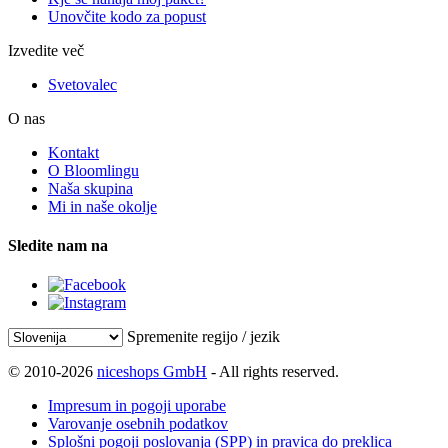
Unovčite kodo za popust
Izvedite več
Svetovalec
O nas
Kontakt
O Bloomlingu
Naša skupina
Mi in naše okolje
Sledite nam na
Spremenite regijo / jezik
© 2010-2026
niceshops GmbH
- All rights reserved.
Impresum in pogoji uporabe
Varovanje osebnih podatkov
Splošni pogoji poslovanja (SPP) in pravica do preklica