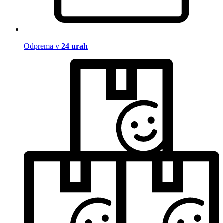
Odprema v
24 urah