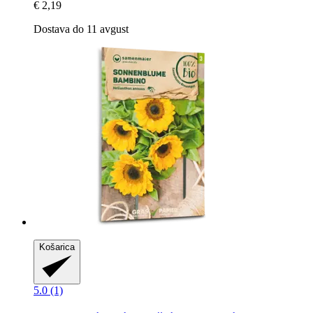
€ 2,19
Dostava do 11 avgust
Košarica
5.0 (1)