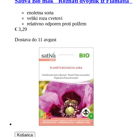
Sativa
Bio mak "Rožnati dvojnik iz Flamatta"
enoletna sorta
veliki roza cvetovi
relativno odporen proti polžem
€ 3,29
Dostava do 11 avgust
Košarica