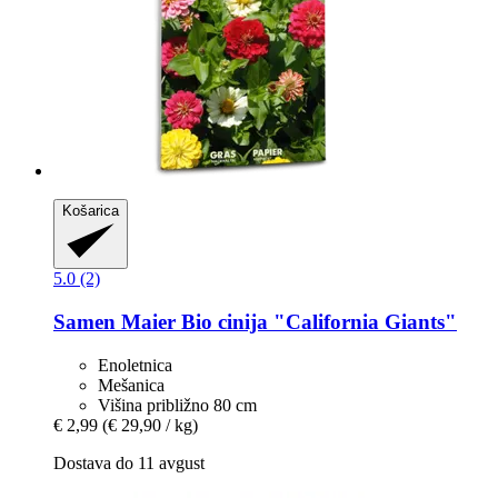
Košarica
5.0 (2)
Samen Maier
Bio cinija "California Giants"
Enoletnica
Mešanica
Višina približno 80 cm
€ 2,99
(€ 29,90 / kg)
Dostava do 11 avgust