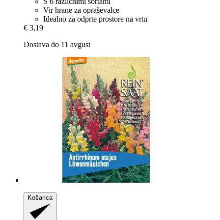
S 6 različnimi sortami
Vir hrane za opraševalce
Idealno za odprte prostore na vrtu
€ 3,19
Dostava do 11 avgust
Košarica