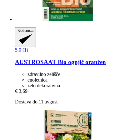
Košarica
5.0 (1)
AUSTROSAAT
Bio ognjič oranžen
zdravilno zelišče
enoletnica
zelo dekorativna
€ 3,69
Dostava do 11 avgust