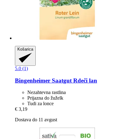
Košarica
5.0 (1)
Bingenheimer Saatgut
Rdeči lan
Nezahtevna rastlina
Prijazna do žuželk
Tudi za lonce
€ 3,19
Dostava do 11 avgust