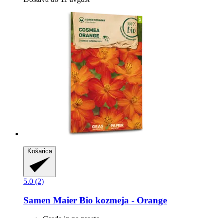
Košarica
5.0 (2)
Samen Maier
Bio kozmeja -​ Orange