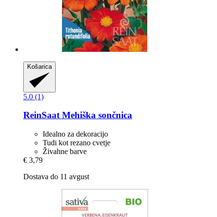
Košarica
5.0 (1)
ReinSaat
Mehiška sončnica
Idealno za dekoracijo
Tudi kot rezano cvetje
Živahne barve
€ 3,79
Dostava do 11 avgust