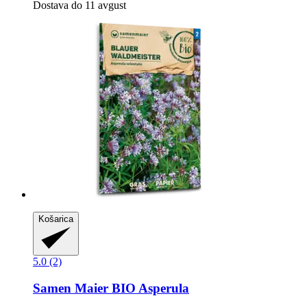
Dostava do 11 avgust
Košarica
5.0 (2)
Samen Maier
BIO Asperula