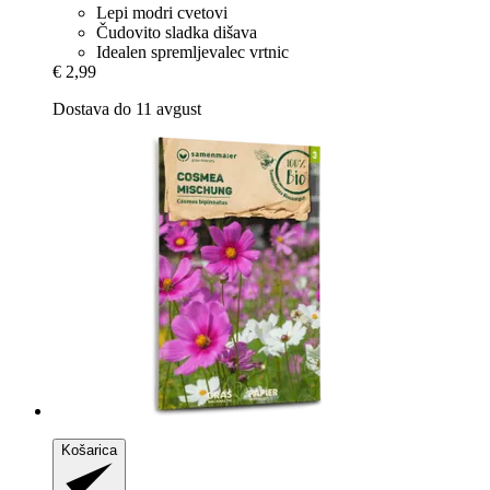
Lepi modri cvetovi
Čudovito sladka dišava
Idealen spremljevalec vrtnic
€ 2,99
Dostava do 11 avgust
Košarica