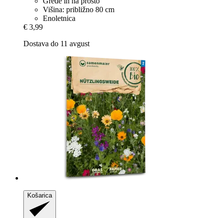
Grede in na prosto
Višina: približno 80 cm
Enoletnica
€ 3,99
Dostava do 11 avgust
Košarica