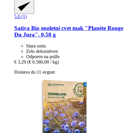
5.0 (1)
Sativa
Bio enoletni cvet mak "Planète Rouge
Du Jura", 0,50 g
Stara sorta
Zelo dekorativen
Odporen na polže
€ 3,29
(€ 6.580,00 / kg)
Dostava do 11 avgust