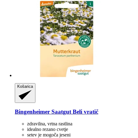
Košarica
Bingenheimer Saatgut
Beli vratič
zdravilna, vrtna rastlina
idealno rezano cvetje
setev je mogoča jeseni