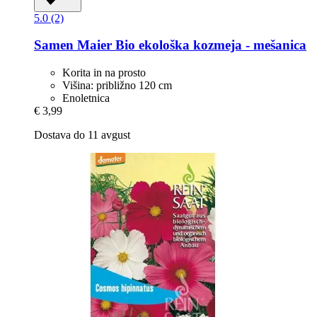
5.0 (2)
Samen Maier
Bio ekološka kozmeja -​ mešanica
Korita in na prosto
Višina: približno 120 cm
Enoletnica
€ 3,99
Dostava do 11 avgust