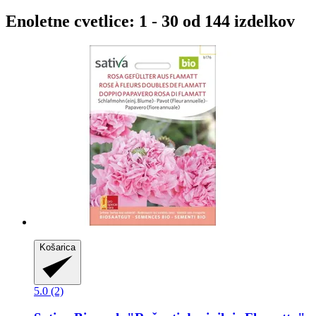
Enoletne cvetlice: 1 - 30 od 144 izdelkov
Košarica
5.0 (2)