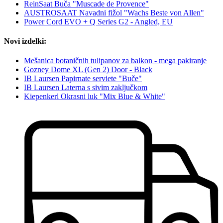
ReinSaat Buča "Muscade de Provence"
AUSTROSAAT Navadni fižol "Wachs Beste von Allen"
Power Cord EVO + Q Series G2 - Angled, EU
Novi izdelki:
Mešanica botaničnih tulipanov za balkon - mega pakiranje
Gozney Dome XL (Gen 2) Door - Black
IB Laursen Papirnate serviete "Buče"
IB Laursen Laterna s sivim zaključkom
Kiepenkerl Okrasni luk "Mix Blue & White"