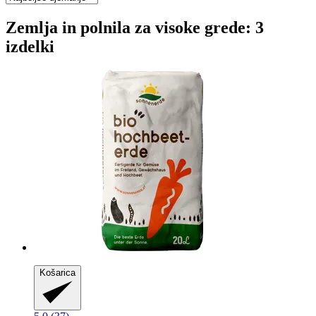
Zemlja in polnila za visoke grede: 3
izdelki
Košarica