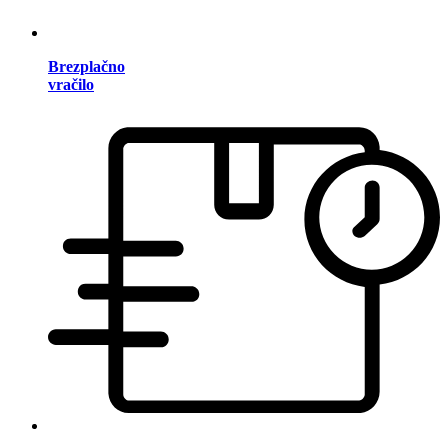
Brezplačno
vračilo