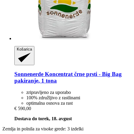
Košarica
Sonnenerde
Koncentrat črne prsti -​ Big Bag
pakiranje, 1 tona
zripravljeno za uporabo
100% združljivo z rastlinami
optimalna osnova za rast
€ 590,00
Dostava do torek, 18. avgust
Zemlja in polnila za visoke grede: 3 izdelki