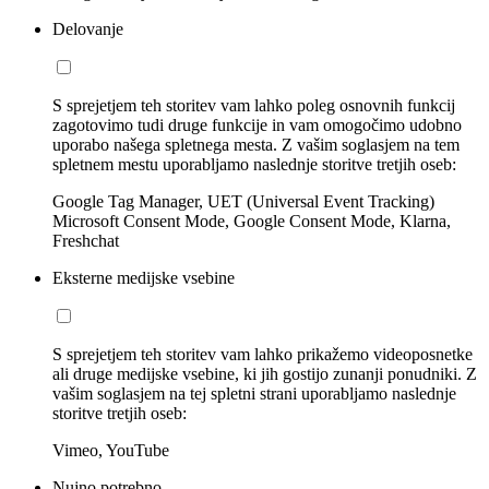
Delovanje
S sprejetjem teh storitev vam lahko poleg osnovnih funkcij
zagotovimo tudi druge funkcije in vam omogočimo udobno
uporabo našega spletnega mesta. Z vašim soglasjem na tem
spletnem mestu uporabljamo naslednje storitve tretjih oseb:
Google Tag Manager, UET (Universal Event Tracking)
Microsoft Consent Mode, Google Consent Mode, Klarna,
Freshchat
Eksterne medijske vsebine
S sprejetjem teh storitev vam lahko prikažemo videoposnetke
ali druge medijske vsebine, ki jih gostijo zunanji ponudniki. Z
vašim soglasjem na tej spletni strani uporabljamo naslednje
storitve tretjih oseb:
Vimeo, YouTube
Nujno potrebno