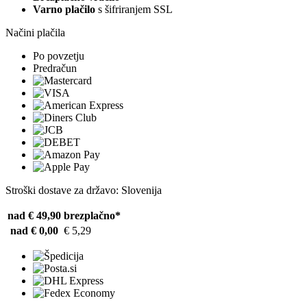
Varno plačilo
s šifriranjem SSL
Načini plačila
Po povzetju
Predračun
Stroški dostave za državo: Slovenija
nad € 49,90
brezplačno*
nad € 0,00
€ 5,29