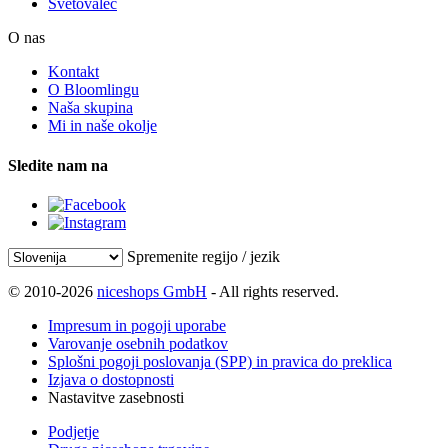
Svetovalec
O nas
Kontakt
O Bloomlingu
Naša skupina
Mi in naše okolje
Sledite nam na
Spremenite regijo / jezik
© 2010-2026
niceshops GmbH
- All rights reserved.
Impresum in pogoji uporabe
Varovanje osebnih podatkov
Splošni pogoji poslovanja (SPP) in pravica do preklica
Izjava o dostopnosti
Nastavitve zasebnosti
Podjetje