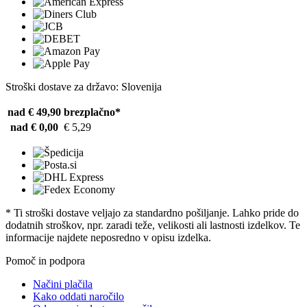
Stroški dostave za državo: Slovenija
nad € 49,90
brezplačno*
nad € 0,00
€ 5,29
* Ti stroški dostave veljajo za standardno pošiljanje. Lahko pride do
dodatnih stroškov, npr. zaradi teže, velikosti ali lastnosti izdelkov. Te
informacije najdete neposredno v opisu izdelka.
Pomoč in podpora
Načini plačila
Kako oddati naročilo