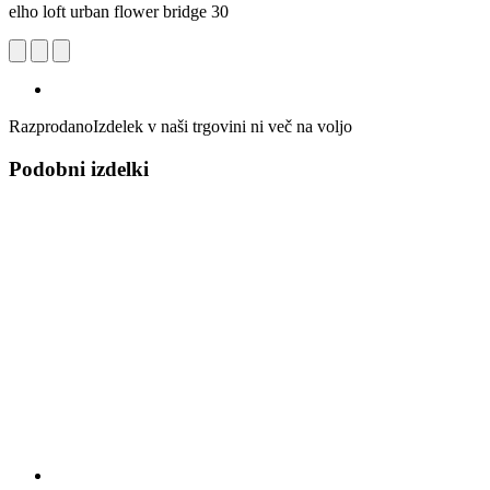
elho loft urban flower bridge 30
Razprodano
Izdelek v naši trgovini ni več na voljo
Podobni izdelki