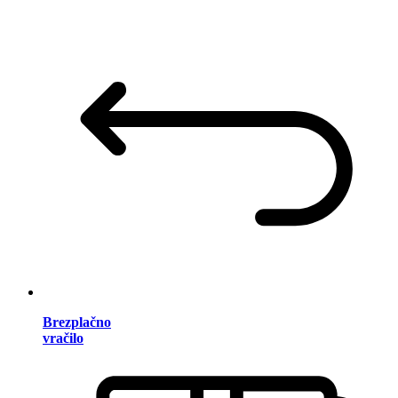
Brezplačno
vračilo