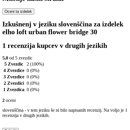
Oceni ta izdelek
Izkušnenj v jeziku slovenščina za izdelek
elho loft urban flower bridge 30
1 recenzija kupcev v drugih jezikih
5,0
od 5 zvezdic
5 Zvezdic
2
(100%)
4 Zvezdice
0
(0%)
3 Zvezdice
0
(0%)
2 Zvezdici
0
(0%)
1 Zvezdica
0
(0%)
2
oceni
slovenščina - v tem jeziku še ni bilo napisanih recenzij. Na voljo je 1
recenzija v drugih jezikih.