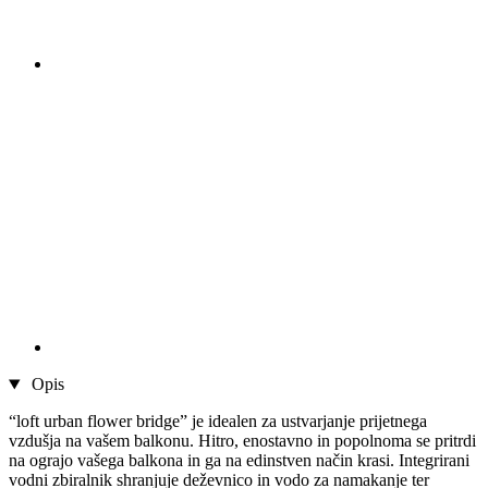
Opis
“loft urban flower bridge” je idealen za ustvarjanje prijetnega
vzdušja na vašem balkonu. Hitro, enostavno in popolnoma se pritrdi
na ograjo vašega balkona in ga na edinstven način krasi. Integrirani
vodni zbiralnik shranjuje deževnico in vodo za namakanje ter