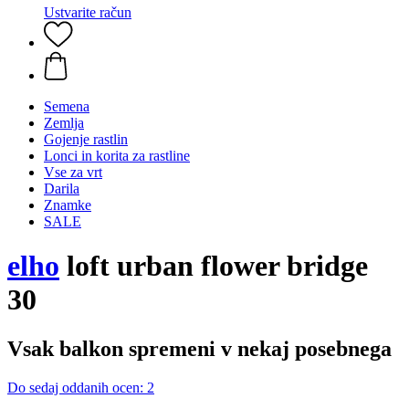
Ustvarite račun
Semena
Zemlja
Gojenje rastlin
Lonci in korita za rastline
Vse za vrt
Darila
Znamke
SALE
elho
loft urban flower bridge
30
Vsak balkon spremeni v nekaj posebnega
Do sedaj oddanih ocen: 2