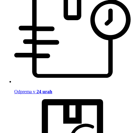
Odprema v
24 urah