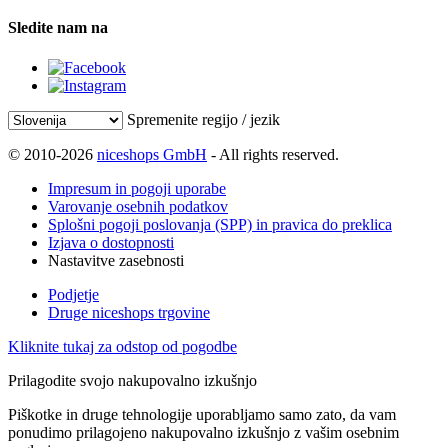
Sledite nam na
Spremenite regijo / jezik
© 2010-2026
niceshops GmbH
- All rights reserved.
Impresum in pogoji uporabe
Varovanje osebnih podatkov
Splošni pogoji poslovanja (SPP) in pravica do preklica
Izjava o dostopnosti
Nastavitve zasebnosti
Podjetje
Druge niceshops trgovine
Kliknite tukaj za odstop od pogodbe
Prilagodite svojo nakupovalno izkušnjo
Piškotke in druge tehnologije uporabljamo samo zato, da vam
ponudimo prilagojeno nakupovalno izkušnjo z vašim osebnim