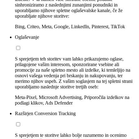
sinhroniziramo z naslednjimi zunanjimi ponudniki in
uporabljamo njihove spletne oglaševalske kanale, če že
uporabljate njihove storitve:
Bing, Criteo, Meta, Google, LinkedIn, Pinterest, TikTok
Oglaševanje
S sprejetjem teh storitev vam lahko prikazujemo oglase,
prilagojene vašim interesom, sponzorirane vsebine ali
promocije za naše spletno mesto ali izdelke, ki temleljijo na
osnovi vašega vedenja pri brskanju in nakupovanju, ter
merimo njihov uspeh. Z vašim soglasjem na tej spletni strani
uporabljamo naslednje storitve tretjih oseb:
Meta-Pixel, Microsoft Advertising, Priporočila izdelkov na
podlagi klikov, Ads Defender
Razširjen Conversion Tracking
S sprejetjem te storitve lahko bolje razumemo in ocenimo