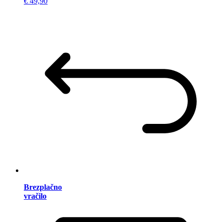
€ 49,90
Brezplačno
vračilo