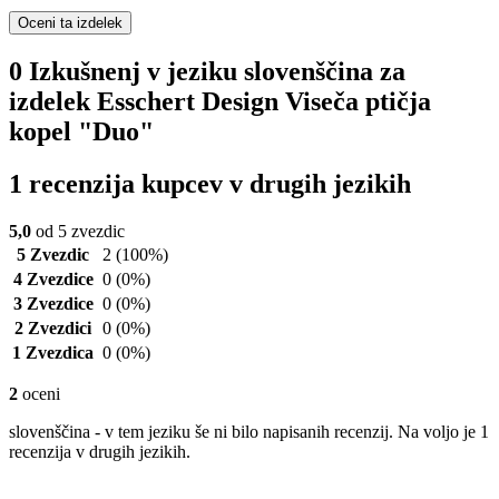
Oceni ta izdelek
0 Izkušnenj v jeziku slovenščina za
izdelek Esschert Design Viseča ptičja
kopel "Duo"
1 recenzija kupcev v drugih jezikih
5,0
od 5 zvezdic
5 Zvezdic
2
(100%)
4 Zvezdice
0
(0%)
3 Zvezdice
0
(0%)
2 Zvezdici
0
(0%)
1 Zvezdica
0
(0%)
2
oceni
slovenščina - v tem jeziku še ni bilo napisanih recenzij. Na voljo je 1
recenzija v drugih jezikih.