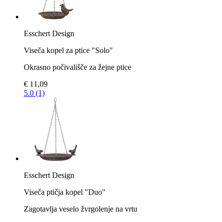
Esschert Design
Viseča kopel za ptice "Solo"
Okrasno počivališče za žejne ptice
€ 11,09
5.0 (1)
Esschert Design
Viseča ptičja kopel "Duo"
Zagotavlja veselo žvrgolenje na vrtu