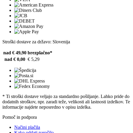
Stroški dostave za državo: Slovenija
nad € 49,90
brezplačno*
nad € 0,00
€ 5,29
* Ti stroški dostave veljajo za standardno pošiljanje. Lahko pride do
dodatnih stroškov, npr. zaradi teže, velikosti ali lastnosti izdelkov. Te
informacije najdete neposredno v opisu izdelka.
Pomoč in podpora
Načini plačila
Kako oddati naročilo