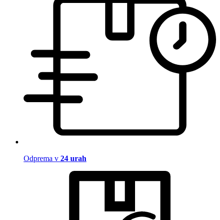
Odprema v
24 urah