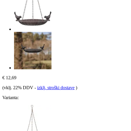
€ 12,69
(vklj. 22% DDV
-
izklj. stroški dostave
)
Varianta: