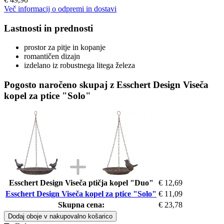
Več informacij o odpremi in dostavi
Lastnosti in prednosti
prostor za pitje in kopanje
romantičen dizajn
izdelano iz robustnega litega železa
Pogosto naročeno skupaj z Esschert Design Viseča
kopel za ptice "Solo"
Esschert Design Viseča ptičja kopel "Duo"
€ 12,69
Esschert Design Viseča kopel za ptice "Solo"
€ 11,09
Skupna cena:
€ 23,78
Dodaj oboje v nakupovalno košarico