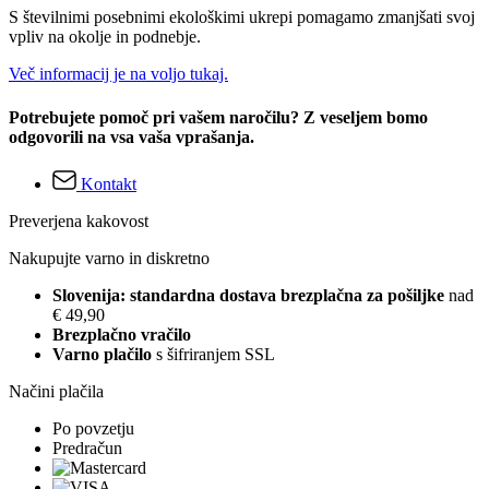
S številnimi posebnimi ekološkimi ukrepi pomagamo zmanjšati svoj
vpliv na okolje in podnebje.
Več informacij je na voljo tukaj.
Potrebujete pomoč pri vašem naročilu? Z veseljem bomo
odgovorili na vsa vaša vprašanja.
Kontakt
Preverjena kakovost
Nakupujte varno in diskretno
Slovenija: standardna dostava brezplačna za pošiljke
nad
€ 49,90
Brezplačno vračilo
Varno plačilo
s šifriranjem SSL
Načini plačila
Po povzetju
Predračun