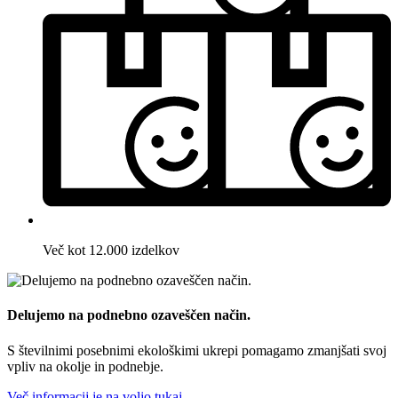
Več kot 12.000 izdelkov
Delujemo na podnebno ozaveščen način.
S številnimi posebnimi ekološkimi ukrepi pomagamo zmanjšati svoj
vpliv na okolje in podnebje.
Več informacij je na voljo tukaj.