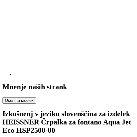
Mnenje naših strank
Oceni ta izdelek
Izkušnenj v jeziku slovenščina za izdelek
HEISSNER Črpalka za fontano Aqua Jet
Eco HSP2500-00