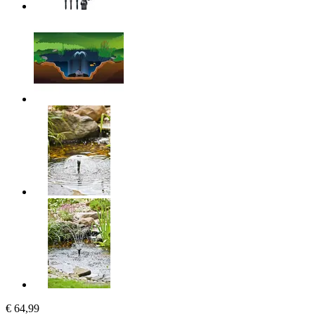
€ 64,99