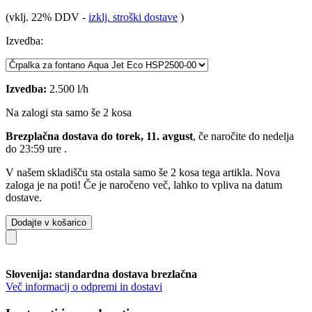
(vklj. 22% DDV
-
izklj. stroški dostave
)
Izvedba:
Izvedba:
2.500 l/h
Na zalogi sta samo še 2 kosa
Brezplačna dostava do torek, 11. avgust
, če naročite do
nedelja
do 23:59 ure
.
V našem skladišču sta ostala samo še 2 kosa tega artikla. Nova
zaloga je na poti! Če je naročeno več, lahko to vpliva na datum
dostave.
Dodajte v košarico
Slovenija: standardna dostava brezlačna
Več informacij o odpremi in dostavi