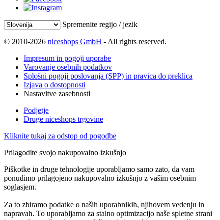
Spremenite regijo / jezik
© 2010-2026
niceshops GmbH
- All rights reserved.
Impresum in pogoji uporabe
Varovanje osebnih podatkov
Splošni pogoji poslovanja (SPP) in pravica do preklica
Izjava o dostopnosti
Nastavitve zasebnosti
Podjetje
Druge niceshops trgovine
Kliknite tukaj za odstop od pogodbe
Prilagodite svojo nakupovalno izkušnjo
Piškotke in druge tehnologije uporabljamo samo zato, da vam
ponudimo prilagojeno nakupovalno izkušnjo z vašim osebnim
soglasjem.
Za to zbiramo podatke o naših uporabnikih, njihovem vedenju in
napravah. To uporabljamo za stalno optimizacijo naše spletne strani