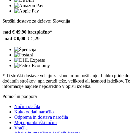
Stroški dostave za državo: Slovenija
nad € 49,90
brezplačno*
nad € 0,00
€ 5,29
* Ti stroški dostave veljajo za standardno pošiljanje. Lahko pride do
dodatnih stroškov, npr. zaradi teže, velikosti ali lastnosti izdelkov. Te
informacije najdete neposredno v opisu izdelka.
Pomoč in podpora
Načini plačila
Kako oddati naročilo
Odprema in dostava naročila
Moj uporabniški račun
Vračila