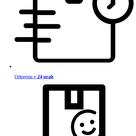
Odprema v
24 urah