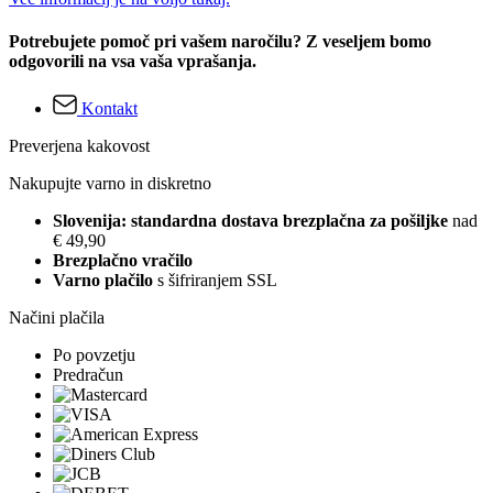
Potrebujete pomoč pri vašem naročilu? Z veseljem bomo
odgovorili na vsa vaša vprašanja.
Kontakt
Preverjena kakovost
Nakupujte varno in diskretno
Slovenija: standardna dostava brezplačna za pošiljke
nad
€ 49,90
Brezplačno vračilo
Varno plačilo
s šifriranjem SSL
Načini plačila
Po povzetju
Predračun