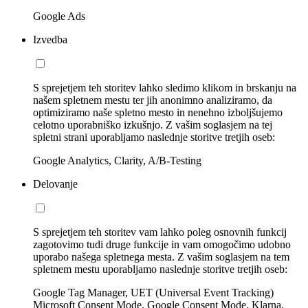
Google Ads
Izvedba
S sprejetjem teh storitev lahko sledimo klikom in brskanju na
našem spletnem mestu ter jih anonimno analiziramo, da
optimiziramo naše spletno mesto in nenehno izboljšujemo
celotno uporabniško izkušnjo. Z vašim soglasjem na tej
spletni strani uporabljamo naslednje storitve tretjih oseb:
Google Analytics, Clarity, A/B-Testing
Delovanje
S sprejetjem teh storitev vam lahko poleg osnovnih funkcij
zagotovimo tudi druge funkcije in vam omogočimo udobno
uporabo našega spletnega mesta. Z vašim soglasjem na tem
spletnem mestu uporabljamo naslednje storitve tretjih oseb:
Google Tag Manager, UET (Universal Event Tracking)
Microsoft Consent Mode, Google Consent Mode, Klarna,