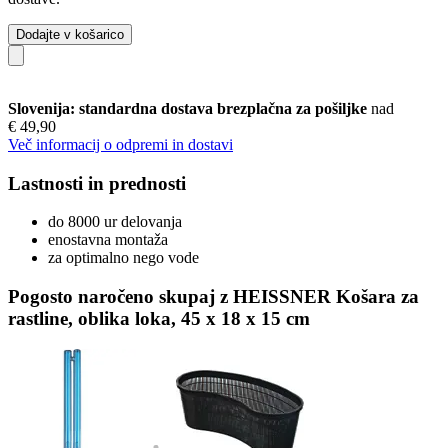
Dodajte v košarico
Slovenija: standardna dostava brezplačna za pošiljke
nad
€ 49,90
Več informacij o odpremi in dostavi
Lastnosti in prednosti
do 8000 ur delovanja
enostavna montaža
za optimalno nego vode
Pogosto naročeno skupaj z HEISSNER Košara za
rastline, oblika loka, 45 x 18 x 15 cm