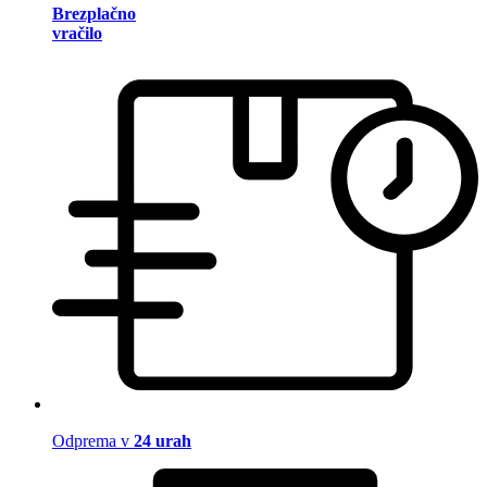
Brezplačno
vračilo
Odprema v
24 urah