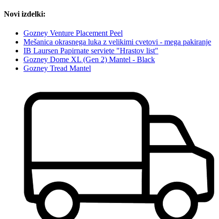
Novi izdelki:
Gozney Venture Placement Peel
Mešanica okrasnega luka z velikimi cvetovi - mega pakiranje
IB Laursen Papirnate serviete "Hrastov list"
Gozney Dome XL (Gen 2) Mantel - Black
Gozney Tread Mantel