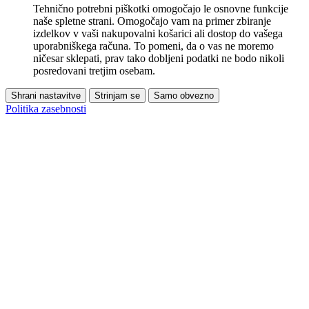
Tehnično potrebni piškotki omogočajo le osnovne funkcije
naše spletne strani. Omogočajo vam na primer zbiranje
izdelkov v vaši nakupovalni košarici ali dostop do vašega
uporabniškega računa. To pomeni, da o vas ne moremo
ničesar sklepati, prav tako dobljeni podatki ne bodo nikoli
posredovani tretjim osebam.
Shrani nastavitve
Strinjam se
Samo obvezno
Politika zasebnosti