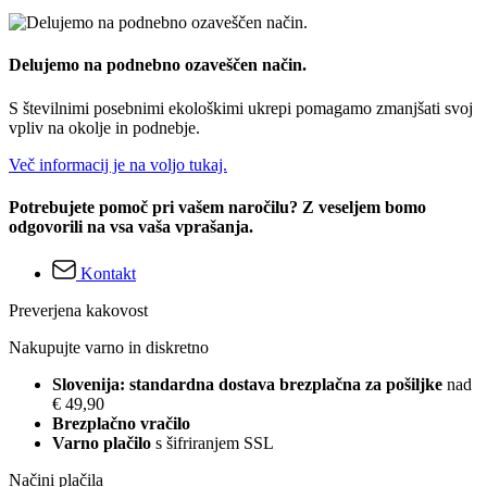
Delujemo na podnebno ozaveščen način.
S številnimi posebnimi ekološkimi ukrepi pomagamo zmanjšati svoj
vpliv na okolje in podnebje.
Več informacij je na voljo tukaj.
Potrebujete pomoč pri vašem naročilu? Z veseljem bomo
odgovorili na vsa vaša vprašanja.
Kontakt
Preverjena kakovost
Nakupujte varno in diskretno
Slovenija: standardna dostava brezplačna za pošiljke
nad
€ 49,90
Brezplačno vračilo
Varno plačilo
s šifriranjem SSL
Načini plačila