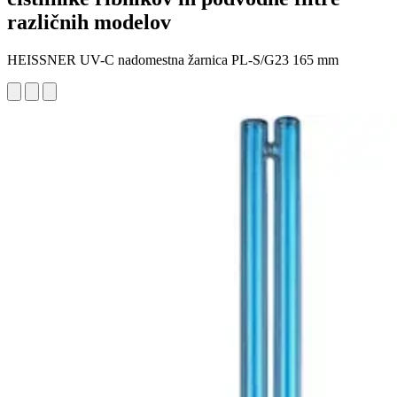
različnih modelov
HEISSNER UV-C nadomestna žarnica PL-S/G23 165 mm