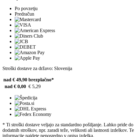
Po povzetju
Predračun
Stroški dostave za državo: Slovenija
nad € 49,90
brezplačno*
nad € 0,00
€ 5,29
* Ti stroški dostave veljajo za standardno pošiljanje. Lahko pride do
dodatnih stroškov, npr. zaradi teže, velikosti ali lastnosti izdelkov. Te
informacije najdete neposredno v opisu izdelka.