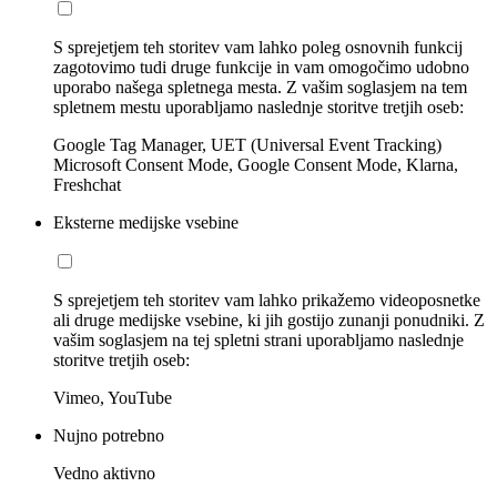
S sprejetjem teh storitev vam lahko poleg osnovnih funkcij
zagotovimo tudi druge funkcije in vam omogočimo udobno
uporabo našega spletnega mesta. Z vašim soglasjem na tem
spletnem mestu uporabljamo naslednje storitve tretjih oseb:
Google Tag Manager, UET (Universal Event Tracking)
Microsoft Consent Mode, Google Consent Mode, Klarna,
Freshchat
Eksterne medijske vsebine
S sprejetjem teh storitev vam lahko prikažemo videoposnetke
ali druge medijske vsebine, ki jih gostijo zunanji ponudniki. Z
vašim soglasjem na tej spletni strani uporabljamo naslednje
storitve tretjih oseb:
Vimeo, YouTube
Nujno potrebno
Vedno aktivno