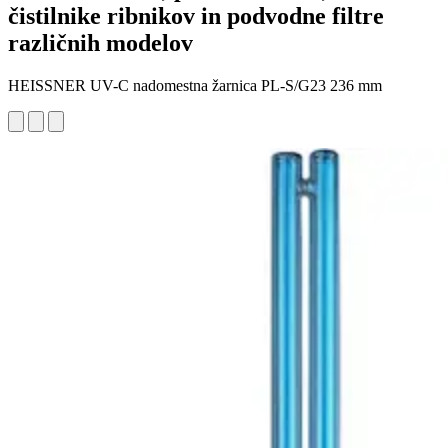
čistilnike ribnikov in podvodne filtre
različnih modelov
HEISSNER UV-C nadomestna žarnica PL-S/G23 236 mm