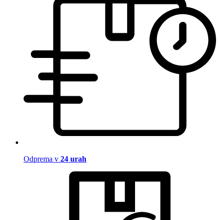
Odprema v
24 urah