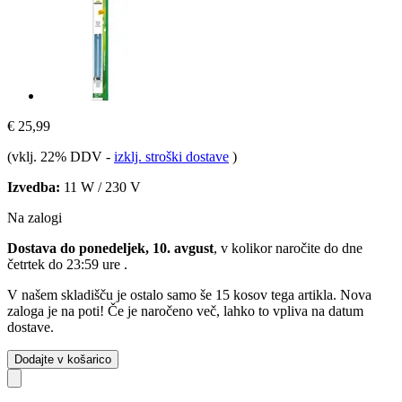
€ 25,99
(vklj. 22% DDV
-
izklj. stroški dostave
)
Izvedba:
11 W / 230 V
Na zalogi
Dostava do ponedeljek, 10. avgust
, v kolikor naročite do dne
četrtek do 23:59 ure
.
V našem skladišču je ostalo samo še 15 kosov tega artikla. Nova
zaloga je na poti! Če je naročeno več, lahko to vpliva na datum
dostave.
Dodajte v košarico