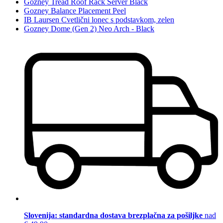
Gozney Tread Roof Rack Server Black
Gozney Balance Placement Peel
IB Laursen Cvetlični lonec s podstavkom, zelen
Gozney Dome (Gen 2) Neo Arch - Black
Slovenija: standardna dostava brezplačna za pošiljke
nad