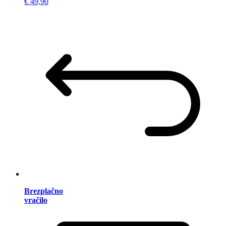
€ 49,90
Brezplačno
vračilo