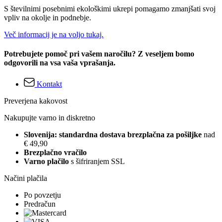
S številnimi posebnimi ekološkimi ukrepi pomagamo zmanjšati svoj
vpliv na okolje in podnebje.
Več informacij je na voljo tukaj.
Potrebujete pomoč pri vašem naročilu? Z veseljem bomo
odgovorili na vsa vaša vprašanja.
Kontakt
Preverjena kakovost
Nakupujte varno in diskretno
Slovenija: standardna dostava brezplačna za pošiljke
nad
€ 49,90
Brezplačno vračilo
Varno plačilo
s šifriranjem SSL
Načini plačila
Po povzetju
Predračun