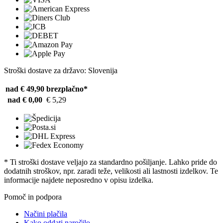
Stroški dostave za državo: Slovenija
nad € 49,90
brezplačno*
nad € 0,00
€ 5,29
* Ti stroški dostave veljajo za standardno pošiljanje. Lahko pride do
dodatnih stroškov, npr. zaradi teže, velikosti ali lastnosti izdelkov. Te
informacije najdete neposredno v opisu izdelka.
Pomoč in podpora
Načini plačila
Kako oddati naročilo