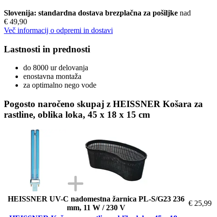
Slovenija: standardna dostava brezplačna za pošiljke
nad
€ 49,90
Več informacij o odpremi in dostavi
Lastnosti in prednosti
do 8000 ur delovanja
enostavna montaža
za optimalno nego vode
Pogosto naročeno skupaj z HEISSNER Košara za
rastline, oblika loka, 45 x 18 x 15 cm
HEISSNER UV-C nadomestna žarnica PL-S/G23 236
€ 25,99
mm, 11 W / 230 V