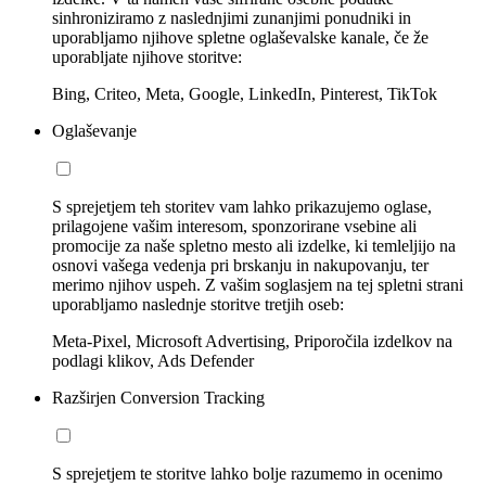
sinhroniziramo z naslednjimi zunanjimi ponudniki in
uporabljamo njihove spletne oglaševalske kanale, če že
uporabljate njihove storitve:
Bing, Criteo, Meta, Google, LinkedIn, Pinterest, TikTok
Oglaševanje
S sprejetjem teh storitev vam lahko prikazujemo oglase,
prilagojene vašim interesom, sponzorirane vsebine ali
promocije za naše spletno mesto ali izdelke, ki temleljijo na
osnovi vašega vedenja pri brskanju in nakupovanju, ter
merimo njihov uspeh. Z vašim soglasjem na tej spletni strani
uporabljamo naslednje storitve tretjih oseb:
Meta-Pixel, Microsoft Advertising, Priporočila izdelkov na
podlagi klikov, Ads Defender
Razširjen Conversion Tracking
S sprejetjem te storitve lahko bolje razumemo in ocenimo