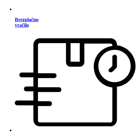
Brezplačno
vračilo