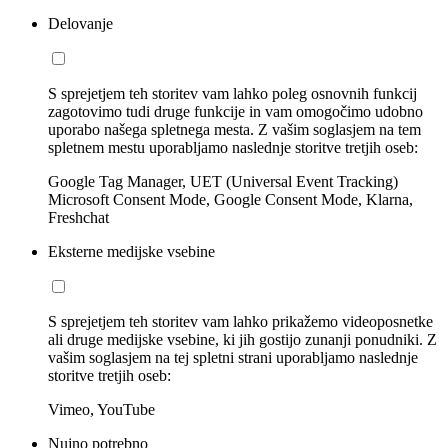
Delovanje
S sprejetjem teh storitev vam lahko poleg osnovnih funkcij
zagotovimo tudi druge funkcije in vam omogočimo udobno
uporabo našega spletnega mesta. Z vašim soglasjem na tem
spletnem mestu uporabljamo naslednje storitve tretjih oseb:
Google Tag Manager, UET (Universal Event Tracking)
Microsoft Consent Mode, Google Consent Mode, Klarna,
Freshchat
Eksterne medijske vsebine
S sprejetjem teh storitev vam lahko prikažemo videoposnetke
ali druge medijske vsebine, ki jih gostijo zunanji ponudniki. Z
vašim soglasjem na tej spletni strani uporabljamo naslednje
storitve tretjih oseb:
Vimeo, YouTube
Nujno potrebno