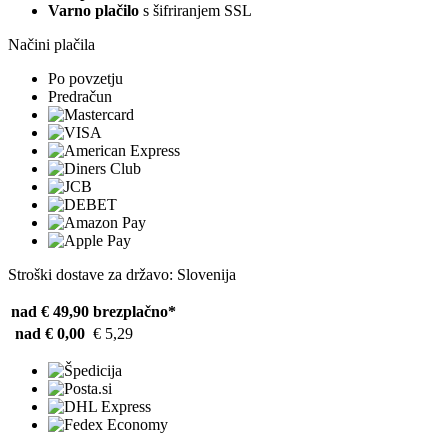
Varno plačilo
s šifriranjem SSL
Načini plačila
Po povzetju
Predračun
Stroški dostave za državo: Slovenija
nad € 49,90
brezplačno*
nad € 0,00
€ 5,29