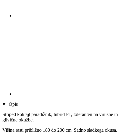
Opis
Striped koktajl paradižnik, hibrid F1, toleranten na virusne in
glivične okužbe.
Višina rasti približno 180 do 200 cm. Sadno sladkega okusa.