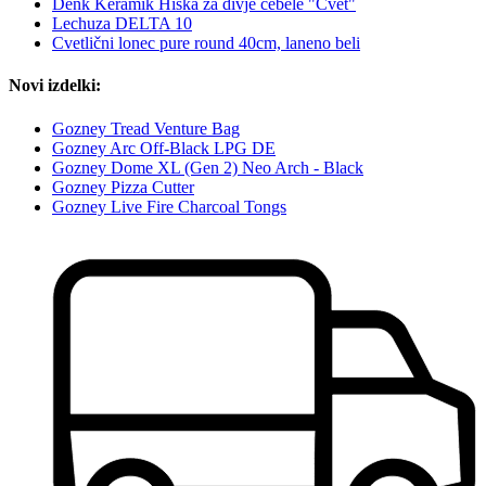
Denk Keramik Hiška za divje čebele "Cvet"
Lechuza DELTA 10
Cvetlični lonec pure round 40cm, laneno beli
Novi izdelki:
Gozney Tread Venture Bag
Gozney Arc Off-Black LPG DE
Gozney Dome XL (Gen 2) Neo Arch - Black
Gozney Pizza Cutter
Gozney Live Fire Charcoal Tongs