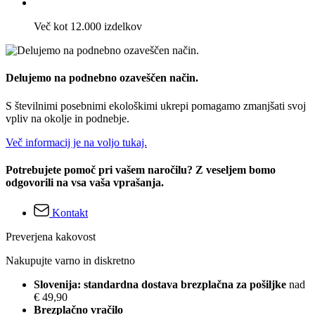
Več kot 12.000 izdelkov
Delujemo na podnebno ozaveščen način.
S številnimi posebnimi ekološkimi ukrepi pomagamo zmanjšati svoj
vpliv na okolje in podnebje.
Več informacij je na voljo tukaj.
Potrebujete pomoč pri vašem naročilu? Z veseljem bomo
odgovorili na vsa vaša vprašanja.
Kontakt
Preverjena kakovost
Nakupujte varno in diskretno
Slovenija: standardna dostava brezplačna za pošiljke
nad
€ 49,90
Brezplačno vračilo