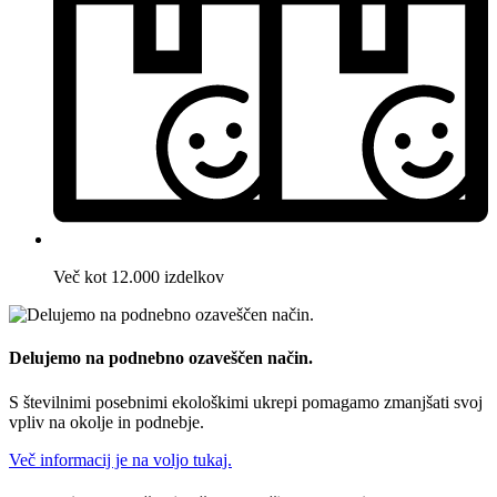
Več kot 12.000 izdelkov
Delujemo na podnebno ozaveščen način.
S številnimi posebnimi ekološkimi ukrepi pomagamo zmanjšati svoj
vpliv na okolje in podnebje.
Več informacij je na voljo tukaj.