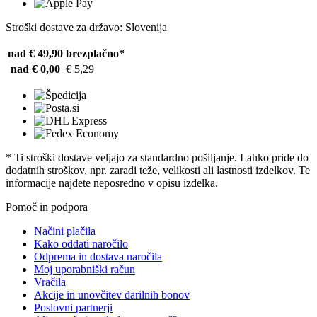
Stroški dostave za državo: Slovenija
nad € 49,90
brezplačno*
nad € 0,00
€ 5,29
* Ti stroški dostave veljajo za standardno pošiljanje. Lahko pride do
dodatnih stroškov, npr. zaradi teže, velikosti ali lastnosti izdelkov. Te
informacije najdete neposredno v opisu izdelka.
Pomoč in podpora
Načini plačila
Kako oddati naročilo
Odprema in dostava naročila
Moj uporabniški račun
Vračila
Akcije in unovčitev darilnih bonov
Poslovni partnerji