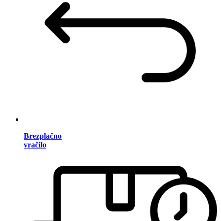
Brezplačno
vračilo