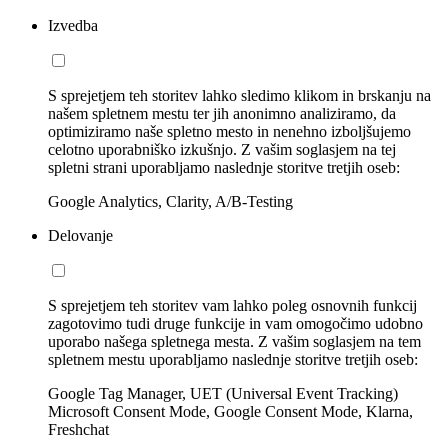
Izvedba
S sprejetjem teh storitev lahko sledimo klikom in brskanju na
našem spletnem mestu ter jih anonimno analiziramo, da
optimiziramo naše spletno mesto in nenehno izboljšujemo
celotno uporabniško izkušnjo. Z vašim soglasjem na tej
spletni strani uporabljamo naslednje storitve tretjih oseb:
Google Analytics, Clarity, A/B-Testing
Delovanje
S sprejetjem teh storitev vam lahko poleg osnovnih funkcij
zagotovimo tudi druge funkcije in vam omogočimo udobno
uporabo našega spletnega mesta. Z vašim soglasjem na tem
spletnem mestu uporabljamo naslednje storitve tretjih oseb:
Google Tag Manager, UET (Universal Event Tracking)
Microsoft Consent Mode, Google Consent Mode, Klarna,
Freshchat