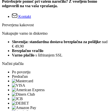
Potrebujete pomoč pri vašem naročilu? Z veseljem bomo
odgovorili na vsa vaša vprašanja.
Kontakt
Preverjena kakovost
Nakupujte varno in diskretno
Slovenija: standardna dostava brezplačna za pošiljke
nad
€ 49,90
Brezplačno vračilo
Varno plačilo
s šifriranjem SSL
Načini plačila
Po povzetju
Predračun