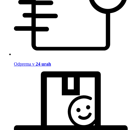
Odprema v
24 urah