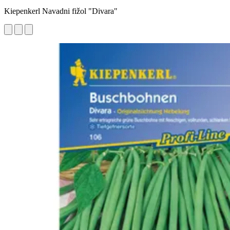
Kiepenkerl Navadni fižol "Divara"