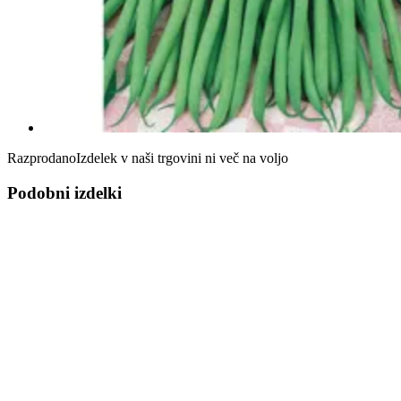
Razprodano
Izdelek v naši trgovini ni več na voljo
Podobni izdelki