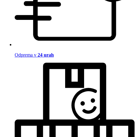
Odprema v
24 urah