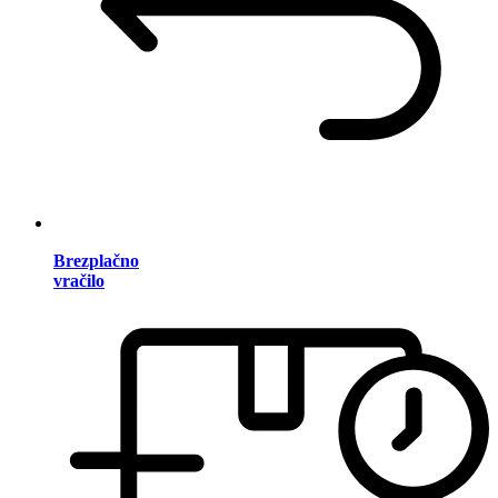
Brezplačno
vračilo