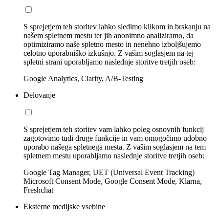
S sprejetjem teh storitev lahko sledimo klikom in brskanju na
našem spletnem mestu ter jih anonimno analiziramo, da
optimiziramo naše spletno mesto in nenehno izboljšujemo
celotno uporabniško izkušnjo. Z vašim soglasjem na tej
spletni strani uporabljamo naslednje storitve tretjih oseb:
Google Analytics, Clarity, A/B-Testing
Delovanje
S sprejetjem teh storitev vam lahko poleg osnovnih funkcij
zagotovimo tudi druge funkcije in vam omogočimo udobno
uporabo našega spletnega mesta. Z vašim soglasjem na tem
spletnem mestu uporabljamo naslednje storitve tretjih oseb:
Google Tag Manager, UET (Universal Event Tracking)
Microsoft Consent Mode, Google Consent Mode, Klarna,
Freshchat
Eksterne medijske vsebine