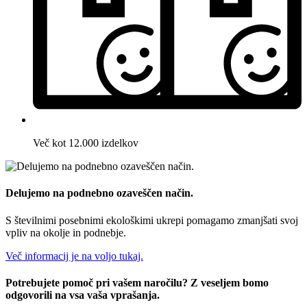
Več kot 12.000 izdelkov
Delujemo na podnebno ozaveščen način.
S številnimi posebnimi ekološkimi ukrepi pomagamo zmanjšati svoj
vpliv na okolje in podnebje.
Več informacij je na voljo tukaj.
Potrebujete pomoč pri vašem naročilu? Z veseljem bomo
odgovorili na vsa vaša vprašanja.