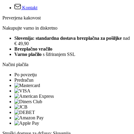
Kontakt
Preverjena kakovost
Nakupujte varno in diskretno
Slovenija: standardna dostava brezplačna za pošiljke
nad
€ 49,90
Brezplačno vračilo
Varno plačilo
s šifriranjem SSL
Načini plačila
Po povzetju
Predračun
Stroški dostave za državo: Slovenija