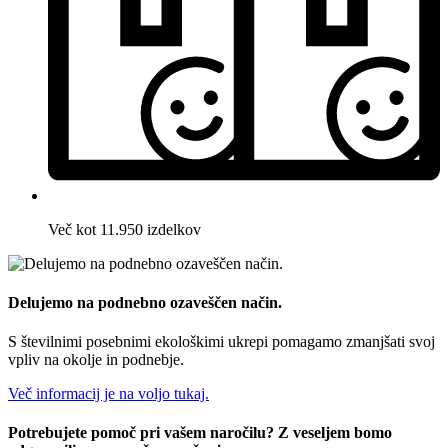
Več kot 11.950 izdelkov
Delujemo na podnebno ozaveščen način.
S številnimi posebnimi ekološkimi ukrepi pomagamo zmanjšati svoj
vpliv na okolje in podnebje.
Več informacij je na voljo tukaj.
Potrebujete pomoč pri vašem naročilu? Z veseljem bomo