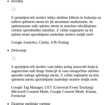
Izvedba
S sprejetjem teh storitev lahko sledimo klikom in brskanju na
našem spletnem mestu ter jih anonimno analiziramo, da
optimiziramo naše spletno mesto in nenehno izboljšujemo
celotno uporabniško izkušnjo. Z vašim soglasjem na tej
spletni strani uporabljamo naslednje storitve tretjih oseb:
Google Analytics, Clarity, A/B-Testing
Delovanje
S sprejetjem teh storitev vam lahko poleg osnovnih funkcij
zagotovimo tudi druge funkcije in vam omogočimo udobno
uporabo našega spletnega mesta. Z vašim soglasjem na tem
spletnem mestu uporabljamo naslednje storitve tretjih oseb:
Google Tag Manager, UET (Universal Event Tracking)
Microsoft Consent Mode, Google Consent Mode, Klarna,
Freshchat
Eksterne medijske vsebine