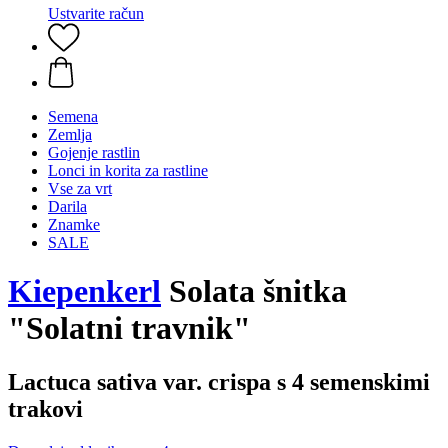
Ustvarite račun
Semena
Zemlja
Gojenje rastlin
Lonci in korita za rastline
Vse za vrt
Darila
Znamke
SALE
Kiepenkerl
Solata šnitka
"Solatni travnik"
Lactuca sativa var. crispa s 4 semenskimi
trakovi