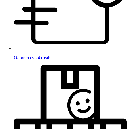
Odprema v
24 urah