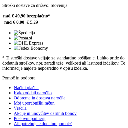
Stroški dostave za državo: Slovenija
nad € 49,90
brezplačno*
nad € 0,00
€ 5,29
* Ti stroški dostave veljajo za standardno pošiljanje. Lahko pride do
dodatnih stroškov, npr. zaradi teže, velikosti ali lastnosti izdelkov. Te
informacije najdete neposredno v opisu izdelka.
Pomoč in podpora
Načini plačila
Kako oddati naročilo
Odprema in dostava naročila
Moj uporabniški račun
Vračila
Akcije in unovčitev darilnih bonov
Poslovni partnerji
Ali potrebujete dodatno pomoč?