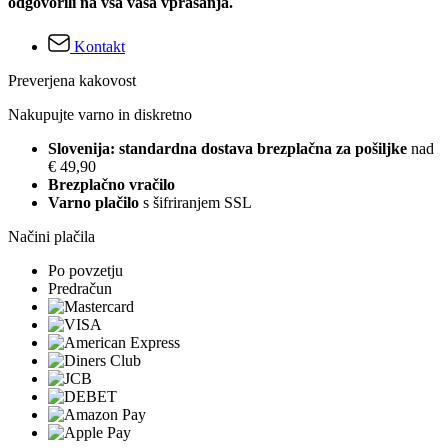
odgovorili na vsa vaša vprašanja.
Kontakt
Preverjena kakovost
Nakupujte varno in diskretno
Slovenija: standardna dostava brezplačna za pošiljke
nad
€ 49,90
Brezplačno vračilo
Varno plačilo
s šifriranjem SSL
Načini plačila
Po povzetju
Predračun