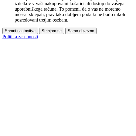
izdelkov v vaši nakupovalni košarici ali dostop do vašega
uporabniškega računa. To pomeni, da o vas ne moremo
ničesar sklepati, prav tako dobljeni podatki ne bodo nikoli
posredovani tretjim osebam.
Shrani nastavitve
Strinjam se
Samo obvezno
Politika zasebnosti