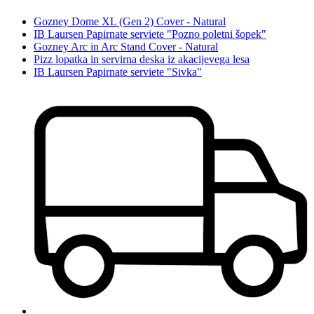
Gozney Dome XL (Gen 2) Cover - Natural
IB Laursen Papirnate serviete "Pozno poletni šopek"
Gozney Arc in Arc Stand Cover - Natural
Pizz lopatka in servirna deska iz akacijevega lesa
IB Laursen Papirnate serviete "Sivka"