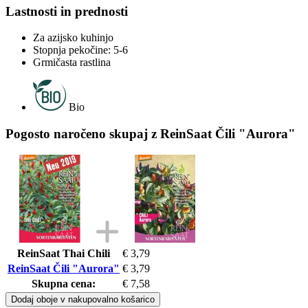
Lastnosti in prednosti
Za azijsko kuhinjo
Stopnja pekočine: 5-6
Grmičasta rastlina
Bio
Pogosto naročeno skupaj z ReinSaat Čili "Aurora"
ReinSaat Thai Chili
€ 3,79
ReinSaat Čili "Aurora"
€ 3,79
Skupna cena:
€ 7,58
Dodaj oboje v nakupovalno košarico