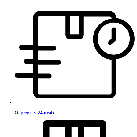
Odprema v
24 urah