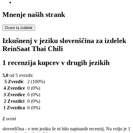
Mnenje naših strank
Oceni ta izdelek
Izkušnenj v jeziku slovenščina za izdelek
ReinSaat Thai Chili
1 recenzija kupcev v drugih jezikih
5,0
od 5 zvezdic
5 Zvezdic
2
(100%)
4 Zvezdice
0
(0%)
3 Zvezdice
0
(0%)
2 Zvezdici
0
(0%)
1 Zvezdica
0
(0%)
2
oceni
slovenščina - v tem jeziku še ni bilo napisanih recenzij. Na voljo je 1