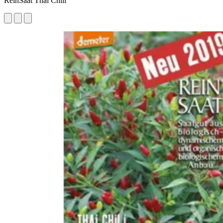
ReinSaat Thai Chili