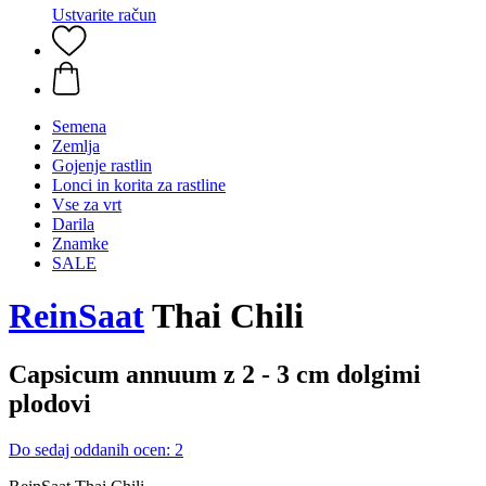
Ustvarite račun
Semena
Zemlja
Gojenje rastlin
Lonci in korita za rastline
Vse za vrt
Darila
Znamke
SALE
ReinSaat
Thai Chili
Capsicum annuum z 2 - 3 cm dolgimi
plodovi
Do sedaj oddanih ocen: 2