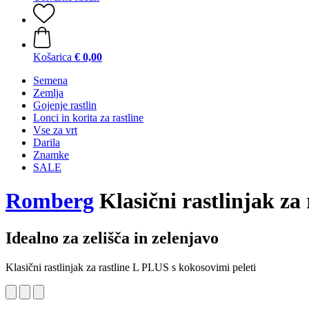
Košarica
€ 0,00
Semena
Zemlja
Gojenje rastlin
Lonci in korita za rastline
Vse za vrt
Darila
Znamke
SALE
Romberg
Klasični rastlinjak za
Idealno za zelišča in zelenjavo
Klasični rastlinjak za rastline L PLUS s kokosovimi peleti