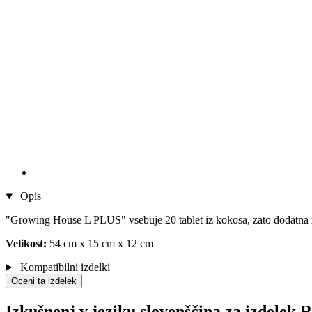
Opis
"Growing House L PLUS" vsebuje 20 tablet iz kokosa, zato dodatna zeml
Velikost:
54 cm x 15 cm x 12 cm
Kompatibilni izdelki
Oceni ta izdelek
Izkušnenj v jeziku slovenščina za izdelek 