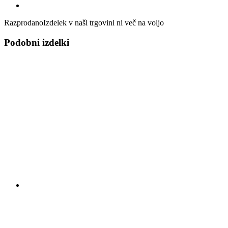
Razprodano
Izdelek v naši trgovini ni več na voljo
Podobni izdelki