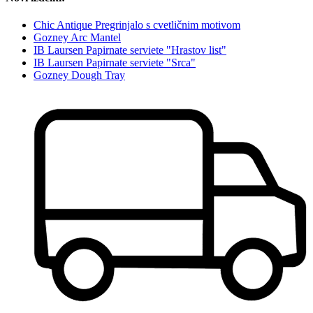
Chic Antique Pregrinjalo s cvetličnim motivom
Gozney Arc Mantel
IB Laursen Papirnate serviete "Hrastov list"
IB Laursen Papirnate serviete "Srca"
Gozney Dough Tray