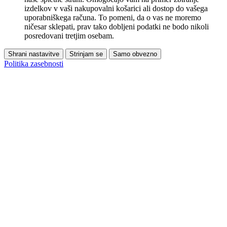
izdelkov v vaši nakupovalni košarici ali dostop do vašega
uporabniškega računa. To pomeni, da o vas ne moremo
ničesar sklepati, prav tako dobljeni podatki ne bodo nikoli
posredovani tretjim osebam.
Shrani nastavitve
Strinjam se
Samo obvezno
Politika zasebnosti