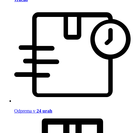
Odprema v
24 urah