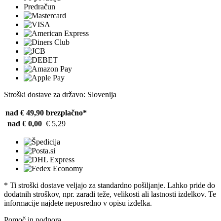
Predračun
Stroški dostave za državo: Slovenija
nad € 49,90
brezplačno*
nad € 0,00
€ 5,29
* Ti stroški dostave veljajo za standardno pošiljanje. Lahko pride do
dodatnih stroškov, npr. zaradi teže, velikosti ali lastnosti izdelkov. Te
informacije najdete neposredno v opisu izdelka.
Pomoč in podpora