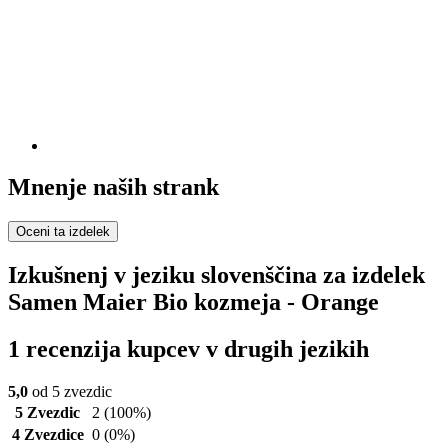
Mnenje naših strank
Oceni ta izdelek
Izkušnenj v jeziku slovenščina za izdelek
Samen Maier Bio kozmeja - Orange
1 recenzija kupcev v drugih jezikih
5,0
od 5 zvezdic
5 Zvezdic
2
(100%)
4 Zvezdice
0
(0%)