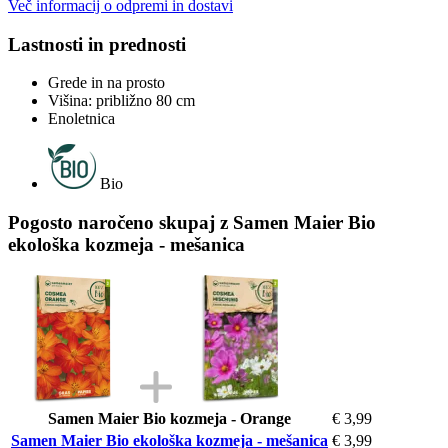
Več informacij o odpremi in dostavi
Lastnosti in prednosti
Grede in na prosto
Višina: približno 80 cm
Enoletnica
Bio
Pogosto naročeno skupaj z Samen Maier Bio
ekološka kozmeja - mešanica
Samen Maier Bio kozmeja - Orange
€ 3,99
Samen Maier Bio ekološka kozmeja - mešanica
€ 3,99