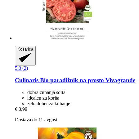
Košarica
5.0 (2)
Culinaris
Bio paradižnik na prosto Vivagrande
dobra zunanja sorta
idealen za korita
zelo dober za kuhanje
€ 3,99
Dostava do 11 avgust