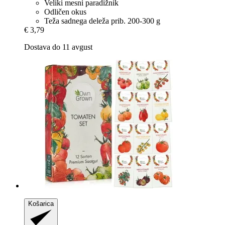
Veliki mesni paradižnik
Odličen okus
Teža sadnega deleža prib. 200-300 g
€ 3,79
Dostava do 11 avgust
Košarica