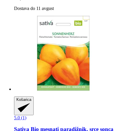
Dostava do 11 avgust
Košarica
5.0 (1)
Sativa
Bio mesnati paradižnik, srce sonca