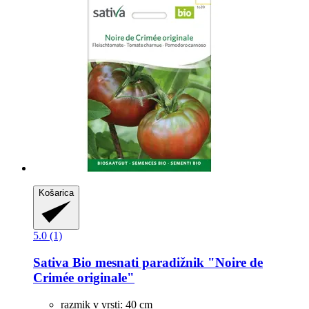
Košarica
5.0 (1)
Sativa
Bio mesnati paradižnik "Noire de
Crimée originale"
razmik v vrsti: 40 cm