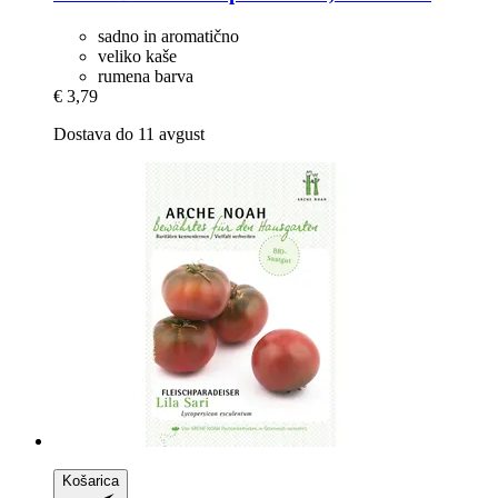
sadno in aromatično
veliko kaše
rumena barva
€ 3,79
Dostava do 11 avgust
Košarica