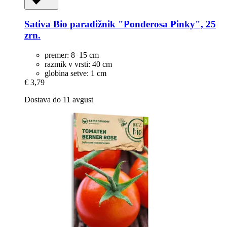
Sativa
Bio paradižnik "Ponderosa Pinky", 25
zrn.
premer: 8–15 cm
razmik v vrsti: 40 cm
globina setve: 1 cm
€ 3,79
Dostava do 11 avgust