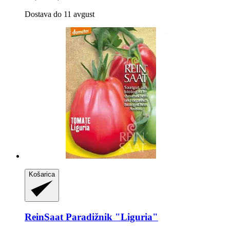
Dostava do 11 avgust
Košarica
ReinSaat
Paradižnik "Liguria"