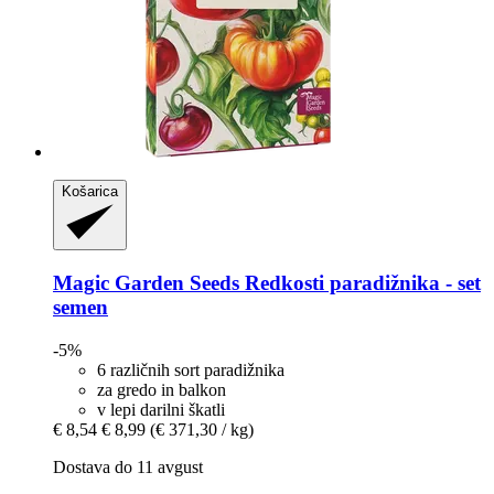
Košarica
Magic Garden Seeds
Redkosti paradižnika -​ set
semen
-5%
6 različnih sort paradižnika
za gredo in balkon
v lepi darilni škatli
€ 8,54
€ 8,99
(€ 371,30 / kg)
Dostava do 11 avgust