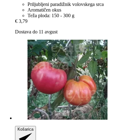
Priljubljeni paradižnik volovskega srca
Aromatičen okus
Teža ploda: 150 - 300 g
€ 3,79
Dostava do 11 avgust
Košarica