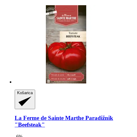
Košarica
La Ferme de Sainte Marthe
Paradižnik
"Beefsteak"
-6%