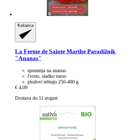
Košarica
La Ferme de Sainte Marthe
Paradižnik
"Ananas"
spominja na ananas
čvrsto, sladko meso
plodovi tehtajo 250-400 g
€ 4,09
Dostava do 11 avgust