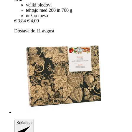
veliki plodovi
tehtajo med 200 in 700 g
nežno meso
€ 3,84
€ 4,09
Dostava do 11 avgust
Košarica