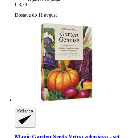
€ 3,79
Dostava do 11 avgust
Košarica
Magic Garden Seeds
Vrtna zelenjava -​ set