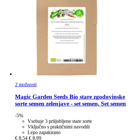
2 možnosti
Magic Garden Seeds
Bio stare zgodovinske
sorte semen zelenjave -​ set semen, Set semen
-5%
Vsebuje 3 priljubljene stare sorte
Vključno s praktičnimi navodili
Lepo zapakirano
€ 8,54
€ 8,99