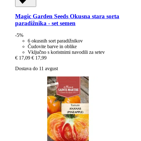
Magic Garden Seeds
Okusna stara sorta
paradižnika -​ set semen
-5%
6 okusnih sort paradižnikov
Čudovite barve in oblike
Vključno s koristnimi navodili za setev
€ 17,09
€ 17,99
Dostava do 11 avgust