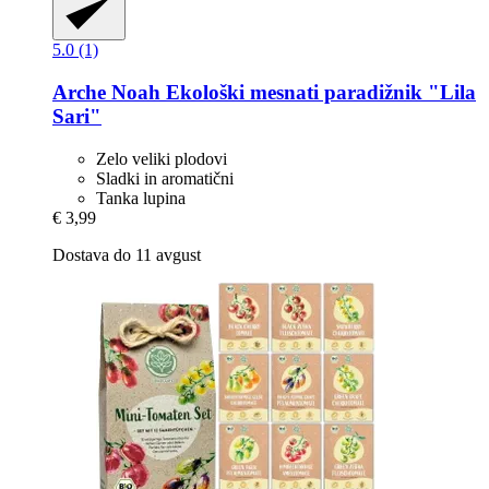
5.0 (1)
Arche Noah
Ekološki mesnati paradižnik "Lila
Sari"
Zelo veliki plodovi
Sladki in aromatični
Tanka lupina
€ 3,99
Dostava do 11 avgust