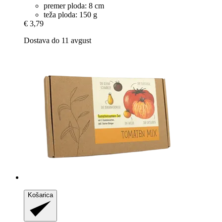
premer ploda: 8 cm
teža ploda: 150 g
€ 3,79
Dostava do 11 avgust
Košarica