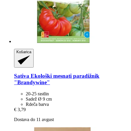
Košarica
Sativa
Ekološki mesnati paradižnik
"Brandywine"
20-25 rastlin
Sadež Ø 9 cm
Rdeča barva
€ 3,79
Dostava do 11 avgust