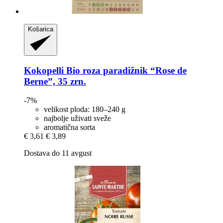
Košarica
Kokopelli
Bio roza paradižnik “Rose de
Berne”, 35 zrn.
-7%
velikost ploda: 180–240 g
najbolje uživati sveže
aromatična sorta
€ 3,61
€ 3,89
Dostava do 11 avgust