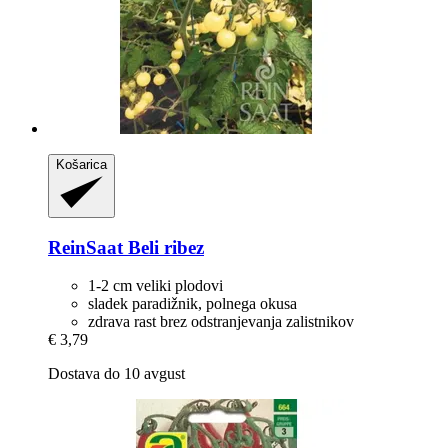
Košarica
ReinSaat
Beli ribez
1-2 cm veliki plodovi
sladek paradižnik, polnega okusa
zdrava rast brez odstranjevanja zalistnikov
€ 3,79
Dostava do 10 avgust