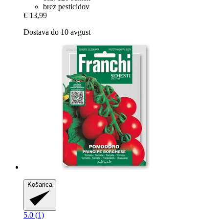
brez pesticidov
€ 13,99
Dostava do 10 avgust
Košarica
5.0 (1)