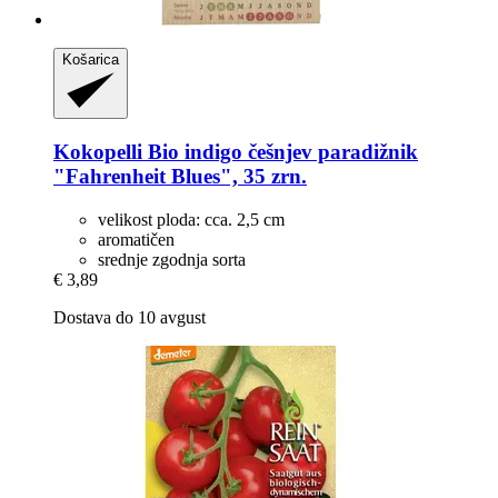
Košarica
Kokopelli
Bio indigo češnjev paradižnik
"Fahrenheit Blues", 35 zrn.
velikost ploda: cca. 2,5 cm
aromatičen
srednje zgodnja sorta
€ 3,89
Dostava do 10 avgust