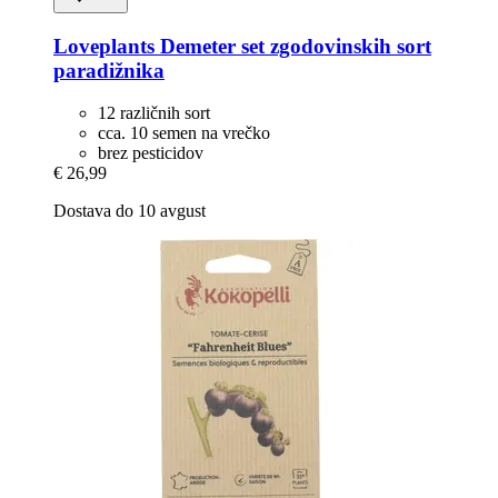
Loveplants
Demeter set zgodovinskih sort
paradižnika
12 različnih sort
cca. 10 semen na vrečko
brez pesticidov
€ 26,99
Dostava do 10 avgust