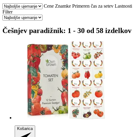
Cene
Znamke
Primeren čas za setev
Lastnosti
Filter
Češnjev paradižnik: 1 - 30 od 58 izdelkov
Košarica