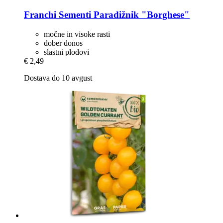
Franchi Sementi
Paradižnik "Borghese"
močne in visoke rasti
dober donos
slastni plodovi
€ 2,49
Dostava do 10 avgust