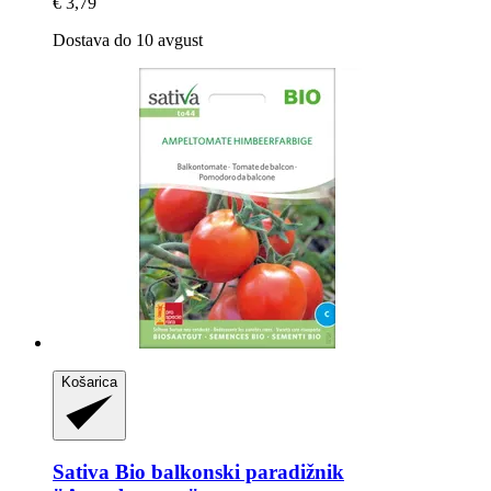
€ 3,79
Dostava do 10 avgust
Košarica
Sativa
Bio balkonski paradižnik