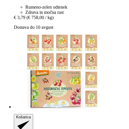
Rumeno-zelen odtenek
Zdrava in močna rast
€ 3,79
(€ 758,00 / kg)
Dostava do 10 avgust
Košarica