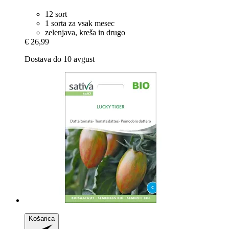
12 sort
1 sorta za vsak mesec
zelenjava, kreša in drugo
€ 26,99
Dostava do 10 avgust
Košarica