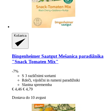
Košarica
Bingenheimer Saatgut
Mešanica paradižnika
"Snack Tomaten Mix"
-7%
S 3 različnimi sortami
Rdeči, vijolični in rumeni paradižniki
Slastna sprememba
€ 4,46
€ 4,79
Dostava do 10 avgust