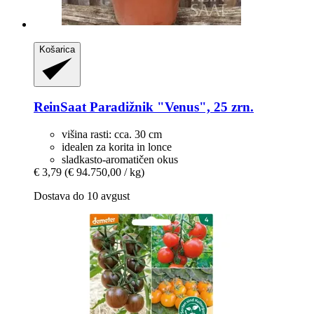
Košarica
ReinSaat
Paradižnik "Venus", 25 zrn.
višina rasti: cca. 30 cm
idealen za korita in lonce
sladkasto-aromatičen okus
€ 3,79
(€ 94.750,00 / kg)
Dostava do 10 avgust