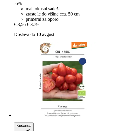
-6%
mali okusni sadeži
zraste le do višine cca. 50 cm
primerni za oporo
€ 3,56
€ 3,79
Dostava do 10 avgust
Košarica