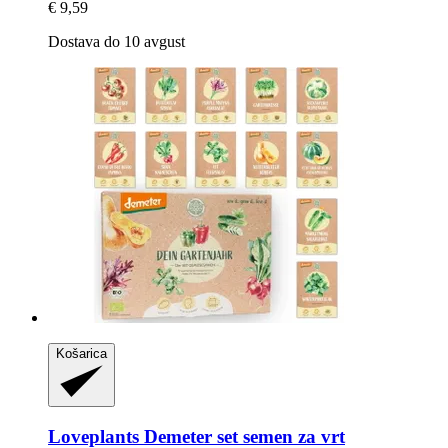
€ 9,59
Dostava do 10 avgust
Košarica
Loveplants
Demeter set semen za vrt