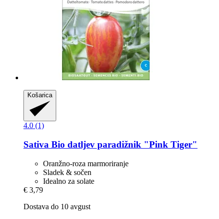
Košarica
4.0 (1)
Sativa
Bio datljev paradižnik "Pink Tiger"
Oranžno-roza marmoriranje
Sladek & sočen
Idealno za solate
€ 3,79
Dostava do 10 avgust