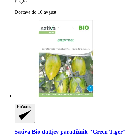
€ 3,29
Dostava do 10 avgust
Košarica
Sativa
Bio datljev paradižnik "Green Tiger"