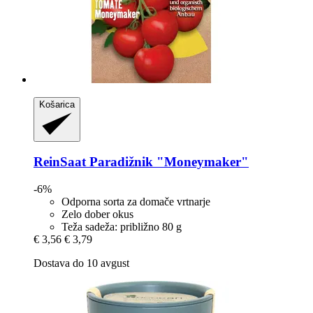
Košarica
ReinSaat
Paradižnik "Moneymaker"
-6%
Odporna sorta za domače vrtnarje
Zelo dober okus
Teža sadeža: približno 80 g
€ 3,56
€ 3,79
Dostava do 10 avgust