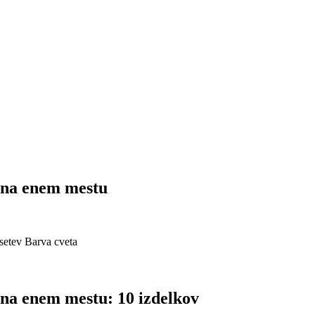
 na enem mestu
setev
Barva cveta
na enem mestu: 10 izdelkov