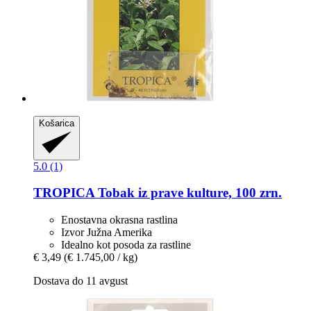
Košarica
5.0 (1)
TROPICA
Tobak iz prave kulture, 100 zrn.
Enostavna okrasna rastlina
Izvor Južna Amerika
Idealno kot posoda za rastline
€ 3,49
(€ 1.745,00 / kg)
Dostava do 11 avgust