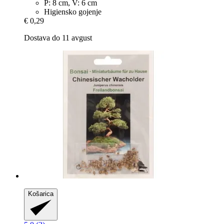
P: 8 cm, V: 6 cm
Higiensko gojenje
€ 0,29
Dostava do 11 avgust
Košarica