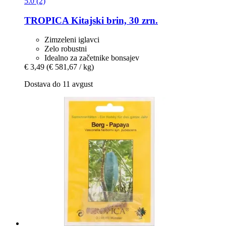
5.0 (2)
TROPICA
Kitajski brin, 30 zrn.
Zimzeleni iglavci
Zelo robustni
Idealno za začetnike bonsajev
€ 3,49
(€ 581,67 / kg)
Dostava do 11 avgust