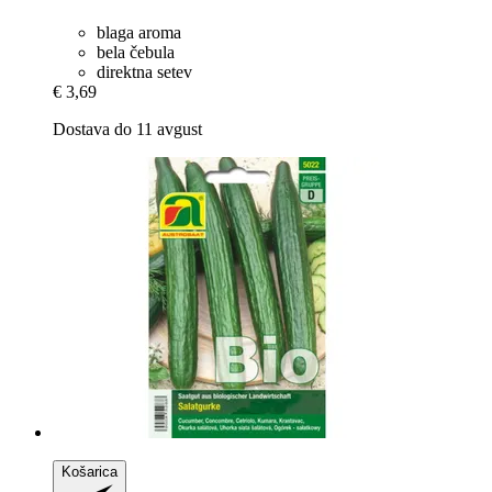
blaga aroma
bela čebula
direktna setev
€ 3,69
Dostava do 11 avgust
Košarica