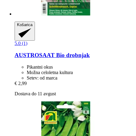
Košarica
5.0 (1)
AUSTROSAAT
Bio drobnjak
Pikantni okus
Možna celoletna kultura
Setev: od marca
€ 2,99
Dostava do 11 avgust