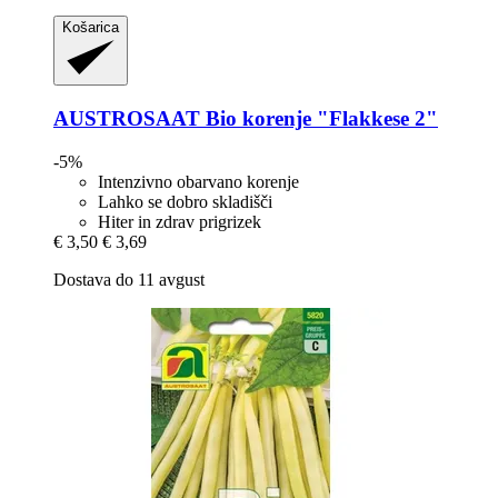
Košarica
AUSTROSAAT
Bio korenje "Flakkese 2"
-5%
Intenzivno obarvano korenje
Lahko se dobro skladišči
Hiter in zdrav prigrizek
€ 3,50
€ 3,69
Dostava do 11 avgust