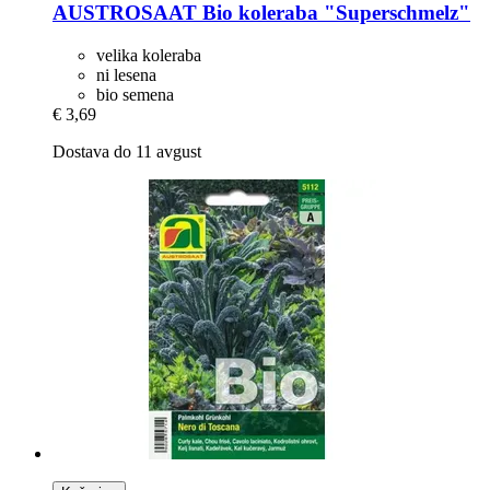
AUSTROSAAT
Bio koleraba "Superschmelz"
velika koleraba
ni lesena
bio semena
€ 3,69
Dostava do 11 avgust