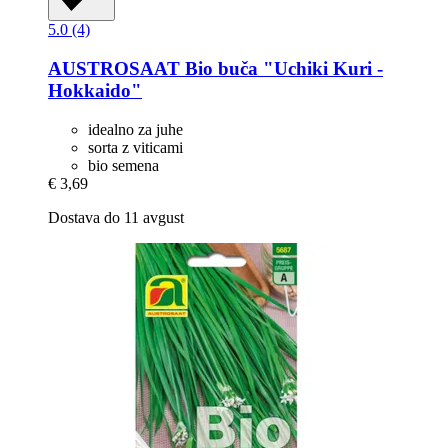
5.0 (4)
AUSTROSAAT
Bio buča "Uchiki Kuri -​
Hokkaido"
idealno za juhe
sorta z viticami
bio semena
€ 3,69
Dostava do 11 avgust