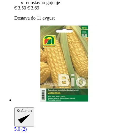
enostavno gojenje
€ 3,50
€ 3,69
Dostava do 11 avgust
Košarica
5.0 (2)