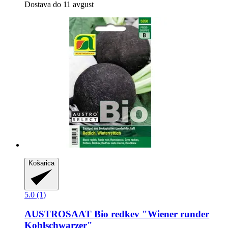
Dostava do 11 avgust
Košarica
5.0 (1)
AUSTROSAAT
Bio redkev "Wiener runder
Kohlschwarzer"