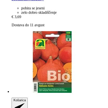
pobira se jeseni
zelo dobro skladiščenje
€ 3,69
Dostava do 11 avgust
Košarica