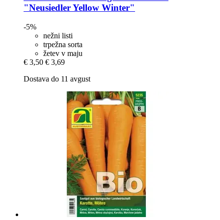
"Neusiedler Yellow Winter"
-5%
nežni listi
trpežna sorta
žetev v maju
€ 3,50
€ 3,69
Dostava do 11 avgust