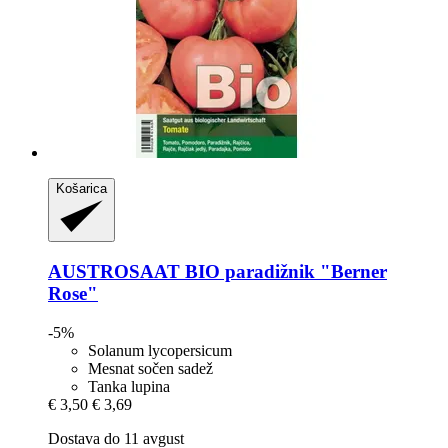
Košarica
AUSTROSAAT
BIO paradižnik "Berner
Rose"
-5%
Solanum lycopersicum
Mesnat sočen sadež
Tanka lupina
€ 3,50
€ 3,69
Dostava do 11 avgust