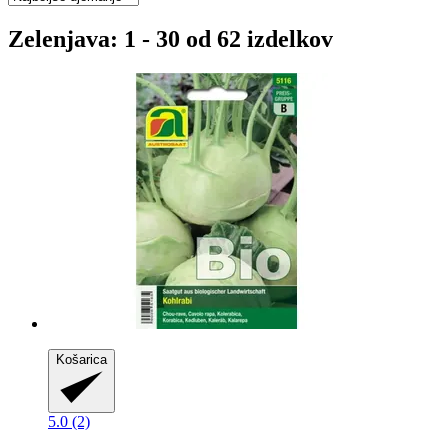
Zelenjava: 1 - 30 od 62 izdelkov
Košarica
5.0 (2)