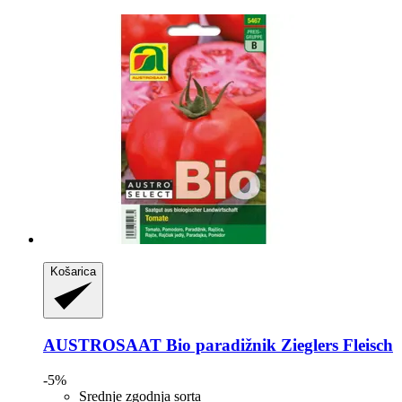
Košarica
AUSTROSAAT
Bio paradižnik Zieglers Fleisch
-5%
Srednje zgodnja sorta