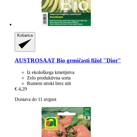
Košarica
AUSTROSAAT
Bio grmičasti fižol "Dior"
Iz ekološkega kmetijstva
Zelo produktivna sorta
Rumeni stroki brez niti
€ 4,29
Dostava do 11 avgust