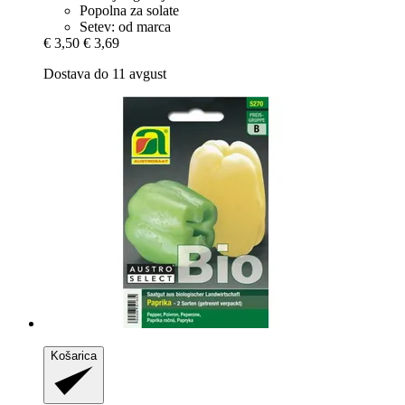
Popolna za solate
Setev: od marca
€ 3,50
€ 3,69
Dostava do 11 avgust
Košarica