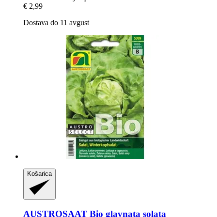
€ 2,99
Dostava do 11 avgust
Košarica
AUSTROSAAT
Bio glavnata solata