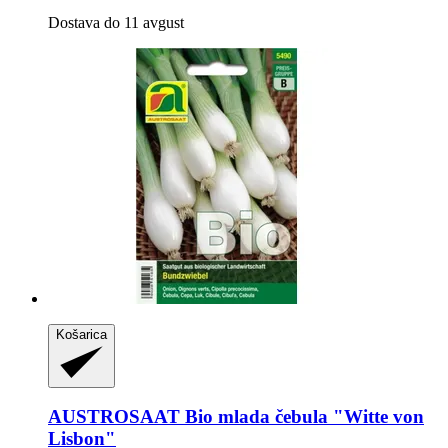
Dostava do 11 avgust
Košarica
AUSTROSAAT
Bio mlada čebula "Witte von
Lisbon"