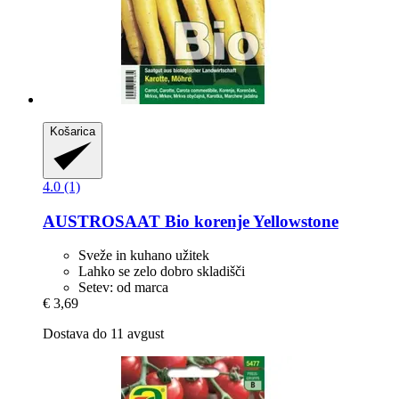
Košarica
4.0 (1)
AUSTROSAAT
Bio korenje Yellowstone
Sveže in kuhano užitek
Lahko se zelo dobro skladišči
Setev: od marca
€ 3,69
Dostava do 11 avgust