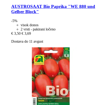
AUSTROSAAT
Bio Paprika "WE 880 und
Gelber Block"
-5%
visok donos
2 vrsti - pakirani ločeno
€ 3,50
€ 3,69
Dostava do 11 avgust