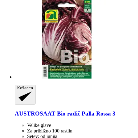
Košarica
AUSTROSAAT
Bio radič Palla Rossa 3
Velike glave
Za približno 100 rastlin
Setev: od junija