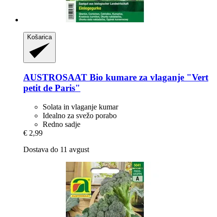
Košarica
AUSTROSAAT
Bio kumare za vlaganje "Vert
petit de Paris"
Solata in vlaganje kumar
Idealno za svežo porabo
Redno sadje
€ 2,99
Dostava do 11 avgust