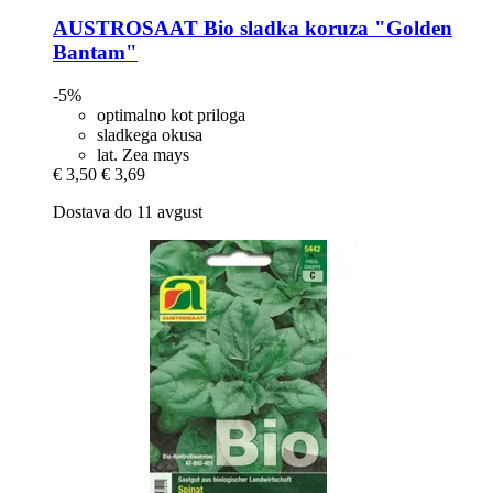
AUSTROSAAT
Bio sladka koruza "Golden
Bantam"
-5%
optimalno kot priloga
sladkega okusa
lat. Zea mays
€ 3,50
€ 3,69
Dostava do 11 avgust