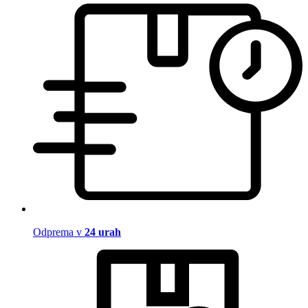
Odprema v
24 urah