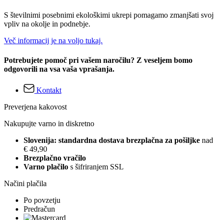
S številnimi posebnimi ekološkimi ukrepi pomagamo zmanjšati svoj
vpliv na okolje in podnebje.
Več informacij je na voljo tukaj.
Potrebujete pomoč pri vašem naročilu? Z veseljem bomo
odgovorili na vsa vaša vprašanja.
Kontakt
Preverjena kakovost
Nakupujte varno in diskretno
Slovenija: standardna dostava brezplačna za pošiljke
nad
€ 49,90
Brezplačno vračilo
Varno plačilo
s šifriranjem SSL
Načini plačila
Po povzetju
Predračun