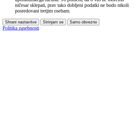
ničesar sklepati, prav tako dobljeni podatki ne bodo nikoli
posredovani tretjim osebam.
Shrani nastavitve
Strinjam se
Samo obvezno
Politika zasebnosti