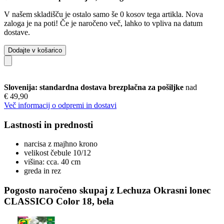
V našem skladišču je ostalo samo še 0 kosov tega artikla. Nova
zaloga je na poti! Če je naročeno več, lahko to vpliva na datum
dostave.
Dodajte v košarico
Slovenija: standardna dostava brezplačna za pošiljke
nad
€ 49,90
Več informacij o odpremi in dostavi
Lastnosti in prednosti
narcisa z majhno krono
velikost čebule 10/12
višina: cca. 40 cm
greda in rez
Pogosto naročeno skupaj z Lechuza Okrasni lonec
CLASSICO Color 18, bela