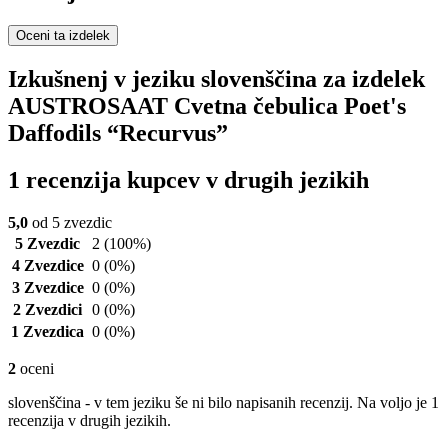
Oceni ta izdelek
Izkušnenj v jeziku slovenščina za izdelek
AUSTROSAAT Cvetna čebulica Poet's
Daffodils “Recurvus”
1 recenzija kupcev v drugih jezikih
5,0
od 5 zvezdic
5 Zvezdic
2
(100%)
4 Zvezdice
0
(0%)
3 Zvezdice
0
(0%)
2 Zvezdici
0
(0%)
1 Zvezdica
0
(0%)
2
oceni
slovenščina - v tem jeziku še ni bilo napisanih recenzij. Na voljo je 1
recenzija v drugih jezikih.