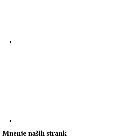
Mnenje naših strank