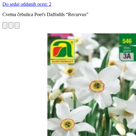
Do sedaj oddanih ocen: 2
Cvetna čebulica Poet's Daffodils “Recurvus”