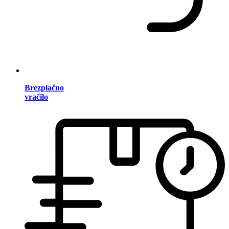
Brezplačno
vračilo