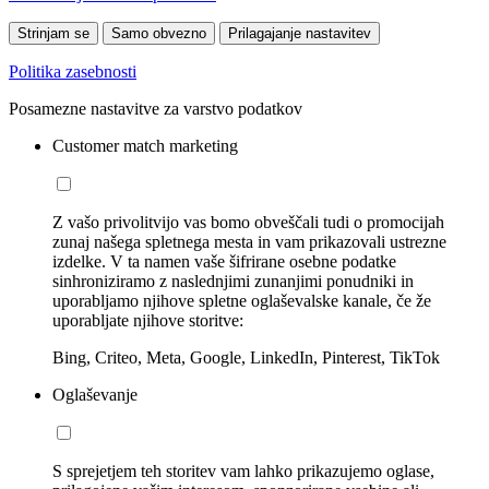
Strinjam se
Samo obvezno
Prilagajanje nastavitev
Politika zasebnosti
Posamezne nastavitve za varstvo podatkov
Customer match marketing
Z vašo privolitvijo vas bomo obveščali tudi o promocijah
zunaj našega spletnega mesta in vam prikazovali ustrezne
izdelke. V ta namen vaše šifrirane osebne podatke
sinhroniziramo z naslednjimi zunanjimi ponudniki in
uporabljamo njihove spletne oglaševalske kanale, če že
uporabljate njihove storitve:
Bing, Criteo, Meta, Google, LinkedIn, Pinterest, TikTok
Oglaševanje
S sprejetjem teh storitev vam lahko prikazujemo oglase,