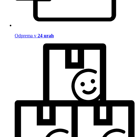
Odprema v
24 urah