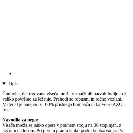
Opis
Čudovita, der trgovana viseča mreža v značilnih barvah Indije in z
veliko površino za ležanje. Prehodi so robustni in ročno vozlani.
Material je narejen iz 100% pristnega bombaža in barve so AZO-
free.
Navodila za nego:
Viseča mreža se lahko opere v pralnem stroju na 30 stopinjah, z
nežnim ciklusom. Pri prvem pranju lahko pride do obarvanja. Po