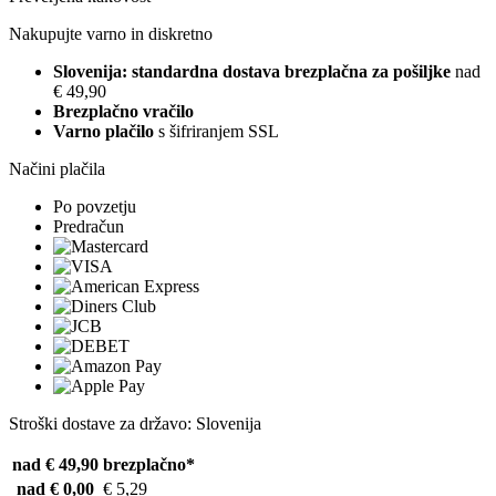
Nakupujte varno in diskretno
Slovenija: standardna dostava brezplačna za pošiljke
nad
€ 49,90
Brezplačno vračilo
Varno plačilo
s šifriranjem SSL
Načini plačila
Po povzetju
Predračun
Stroški dostave za državo: Slovenija
nad € 49,90
brezplačno*
nad € 0,00
€ 5,29