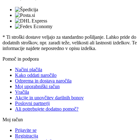
* Ti stroški dostave veljajo za standardno pošiljanje. Lahko pride do
dodatnih stroškov, npr. zaradi teže, velikosti ali lastnosti izdelkov. Te
informacije najdete neposredno v opisu izdelka.
Pomoč in podpora
Načini plačila
Kako oddati naročilo
Odprema in dostava naročila
Moj uporabniški račun
Vračila
Akcije in unovčitev darilnih bonov
Poslovni partnerji
Ali potrebujete dodatno pomoč?
Moj račun
Prijavite se
Registracija