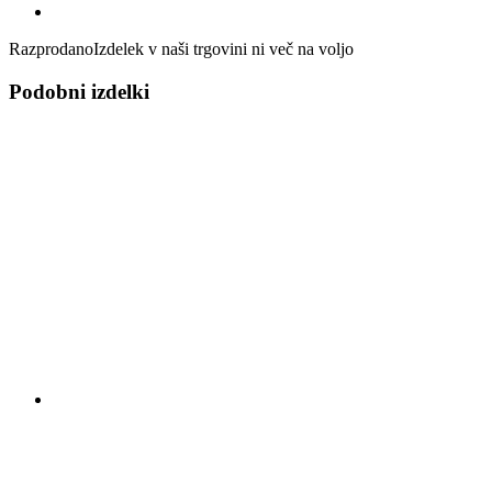
Razprodano
Izdelek v naši trgovini ni več na voljo
Podobni izdelki