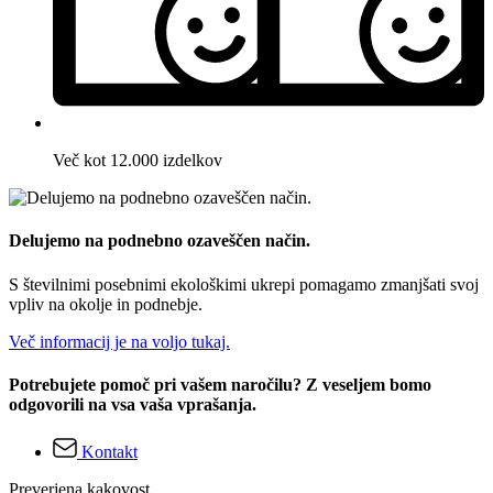
Več kot 12.000 izdelkov
Delujemo na podnebno ozaveščen način.
S številnimi posebnimi ekološkimi ukrepi pomagamo zmanjšati svoj
vpliv na okolje in podnebje.
Več informacij je na voljo tukaj.
Potrebujete pomoč pri vašem naročilu? Z veseljem bomo
odgovorili na vsa vaša vprašanja.
Kontakt
Preverjena kakovost