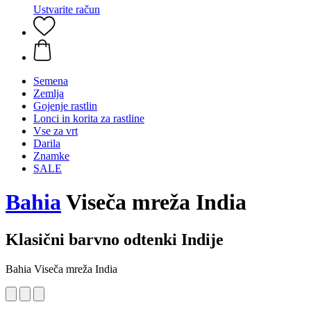
Ustvarite račun
Semena
Zemlja
Gojenje rastlin
Lonci in korita za rastline
Vse za vrt
Darila
Znamke
SALE
Bahia
Viseča mreža India
Klasični barvno odtenki Indije
Bahia Viseča mreža India