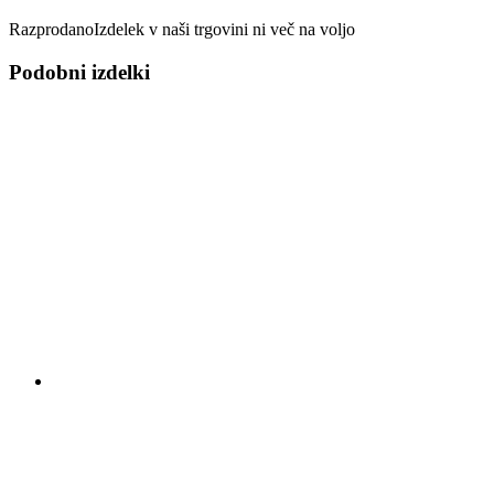
Razprodano
Izdelek v naši trgovini ni več na voljo
Podobni izdelki