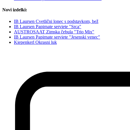
Novi izdelki:
IB Laursen Cvetlični lonec s podstavkom, bež
IB Laursen Papirnate serviete "Srca"
AUSTROSAAT Zimska čebula "Trio Mix"
IB Laursen Papirnate serviete "Jesenski venec"
Kiepenkerl Okrasni luk