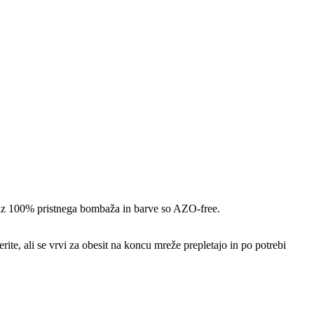
en iz 100% pristnega bombaža in barve so AZO-free.
te, ali se vrvi za obesit na koncu mreže prepletajo in po potrebi