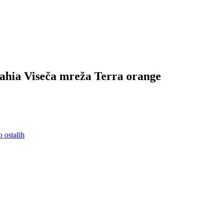
 Bahia Viseča mreža Terra orange
o ostalih