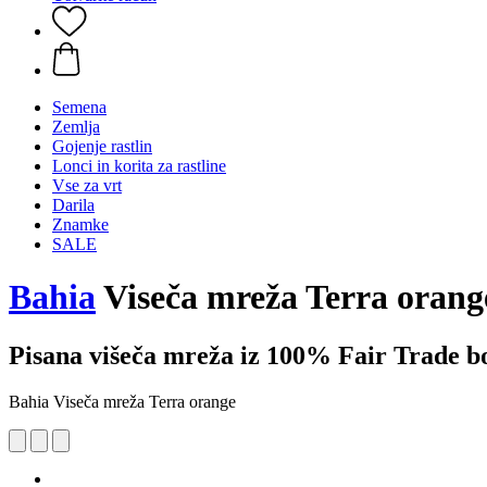
Semena
Zemlja
Gojenje rastlin
Lonci in korita za rastline
Vse za vrt
Darila
Znamke
SALE
Bahia
Viseča mreža Terra orang
Pisana višeča mreža iz 100% Fair Trade 
Bahia Viseča mreža Terra orange