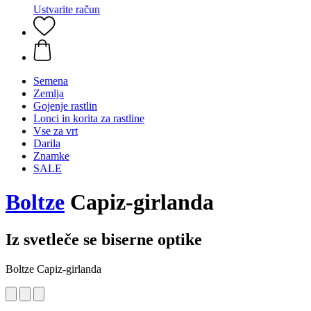
Ustvarite račun
Semena
Zemlja
Gojenje rastlin
Lonci in korita za rastline
Vse za vrt
Darila
Znamke
SALE
Boltze
Capiz-girlanda
Iz svetleče se biserne optike
Boltze Capiz-girlanda