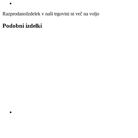
Razprodano
Izdelek v naši trgovini ni več na voljo
Podobni izdelki