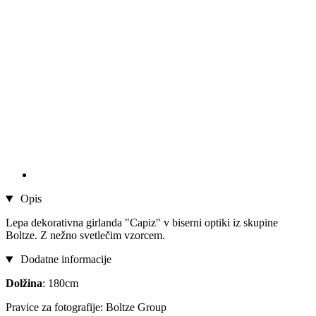
Opis
Lepa dekorativna girlanda "Capiz" v biserni optiki iz skupine
Boltze. Z nežno svetlečim vzorcem.
Dodatne informacije
Dolžina
: 180cm
Pravice za fotografije: Boltze Group