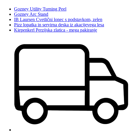
Gozney Utility Turning Peel
Gozney Arc Stand
IB Laursen Cvetlični lonec s podstavkom, zelen
Pizz lopatka in servirna deska iz akacijevega lesa
Kiepenkerl Perzijska zlatica - mega pakiranje