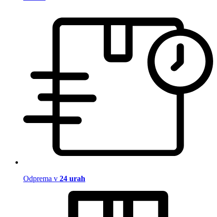
Odprema v
24 urah