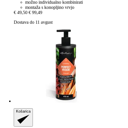
možno individualno kombinirati
montaža s konopljino vrvjo
€ 49,50
€ 99,49
Dostava do 11 avgust
Košarica