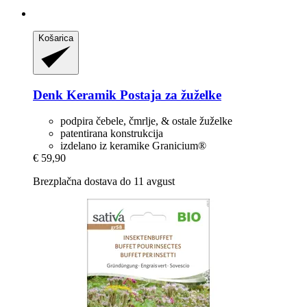
Košarica
Denk Keramik
Postaja za žuželke
podpira čebele, čmrlje, & ostale žuželke
patentirana konstrukcija
izdelano iz keramike Granicium®
€ 59,90
Brezplačna dostava do 11 avgust