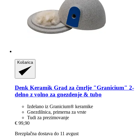
Košarica
Denk Keramik
Grad za čmrlje "Granicium" 2-​
delno z volno za gnezdenje & tubo
Izdelano iz Granicium® keramike
Gnezdilnica, primerna za vrste
Tudi za prezimovanje
€ 99,90
Brezplačna dostava do 11 avgust