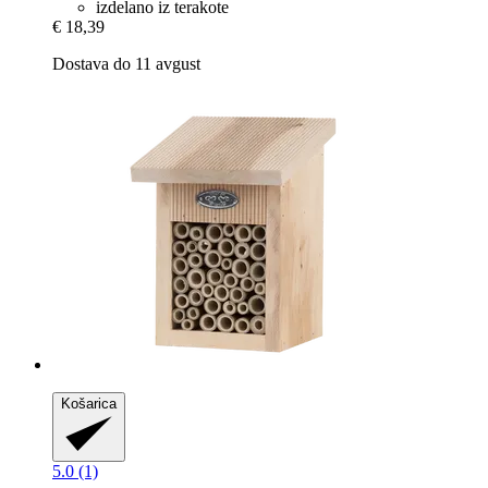
izdelano iz terakote
€ 18,39
Dostava do 11 avgust
Košarica
5.0 (1)