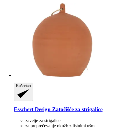
Košarica
Esschert Design
Zatočišče za strigalice
zavetje za strigalice
za preprečevanje okužb z listnimi ušmi