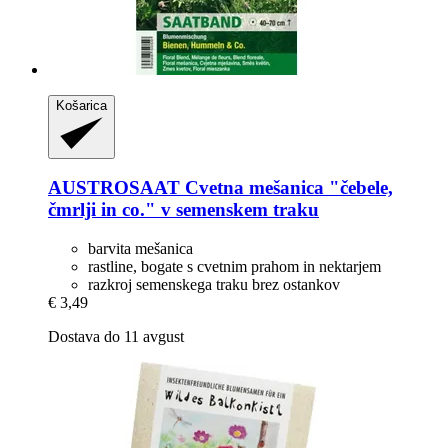
Košarica
AUSTROSAAT
Cvetna mešanica "čebele,
čmrlji in co." v semenskem traku
barvita mešanica
rastline, bogate s cvetnim prahom in nektarjem
razkroj semenskega traku brez ostankov
€ 3,49
Dostava do 11 avgust