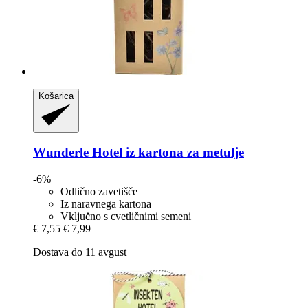
Košarica
Wunderle
Hotel iz kartona za metulje
-6%
Odlično zavetišče
Iz naravnega kartona
Vključno s cvetličnimi semeni
€ 7,55
€ 7,99
Dostava do 11 avgust