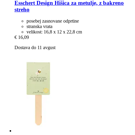
Esschert Design
Hišica za metulje, z bakreno
streho
posebej zasnovane odprtine
stranska vrata
velikost: 16,8 x 12 x 22,8 cm
€ 16,09
Dostava do 11 avgust