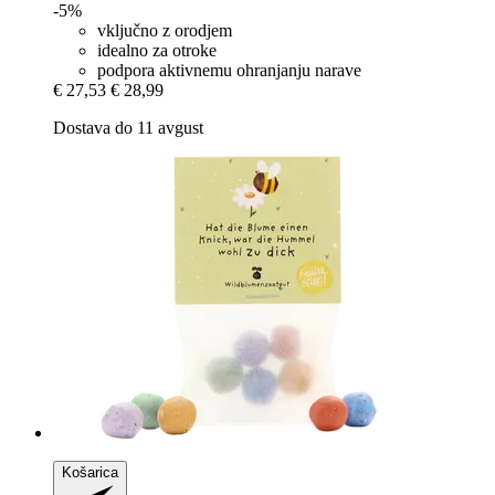
-5%
vključno z orodjem
idealno za otroke
podpora aktivnemu ohranjanju narave
€ 27,53
€ 28,99
Dostava do 11 avgust
Košarica