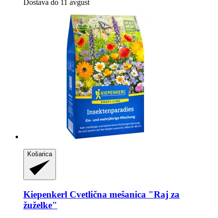
Dostava do 11 avgust
Košarica
Kiepenkerl
Cvetlična mešanica "Raj za
žuželke"