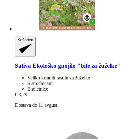
Košarica
Sativa
Ekološko gnojilo "bife za žuželke"
Veliko krmnih rastlin za žuželke
S stročnicami
Enoletnice
€ 3,29
Dostava do 11 avgust