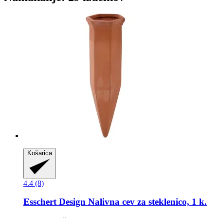
Košarica
4.4 (8)
Esschert Design
Nalivna cev za steklenico, 1 k.