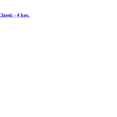
assic -​ 4 kos.