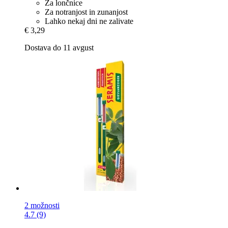
Za lončnice
Za notranjost in zunanjost
Lahko nekaj dni ne zalivate
€ 3,29
Dostava do 11 avgust
2 možnosti
4.7 (9)