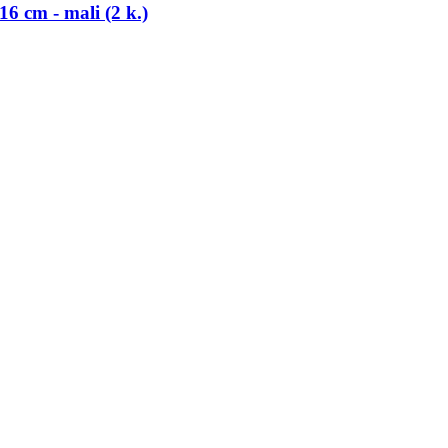
6 cm -​ mali (2 k.)