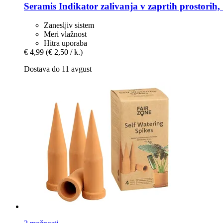
Seramis
Indikator zalivanja v zaprtih prostorih, 1
Zanesljiv sistem
Meri vlažnost
Hitra uporaba
€ 4,99
(€ 2,50 / k.)
Dostava do 11 avgust