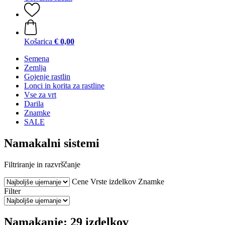
Košarica
€ 0,00
Semena
Zemlja
Gojenje rastlin
Lonci in korita za rastline
Vse za vrt
Darila
Znamke
SALE
Namakalni sistemi
Filtriranje in razvrščanje
Cene
Vrste izdelkov
Znamke
Filter
Namakanje: 29 izdelkov