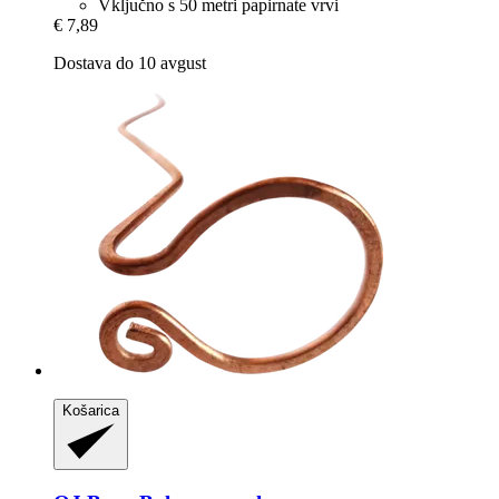
Vključno s 50 metri papirnate vrvi
€ 7,89
Dostava do 10 avgust
Košarica