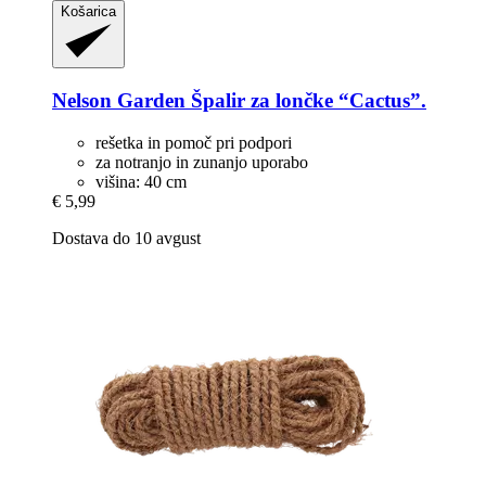
Košarica
Nelson Garden
Špalir za lončke “Cactus”.
rešetka in pomoč pri podpori
za notranjo in zunanjo uporabo
višina: 40 cm
€ 5,99
Dostava do 10 avgust