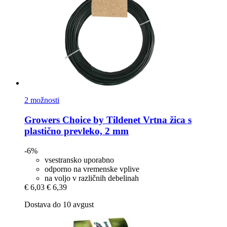
2 možnosti
Growers Choice by Tildenet
Vrtna žica s
plastično prevleko, 2 mm
-6%
vsestransko uporabno
odporno na vremenske vplive
na voljo v različnih debelinah
€ 6,03
€ 6,39
Dostava do 10 avgust