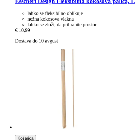
Esschert Design
Fleksibilna kokosova palica, L
lahko se fleksibilno oblikuje
nežna kokosova vlakna
lahko se zloži, da prihranite prostor
€ 10,99
Dostava do 10 avgust
Košarica