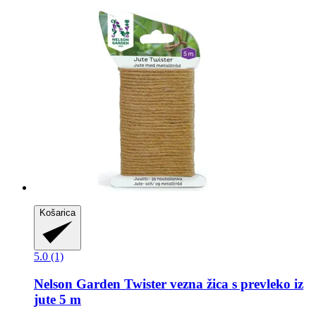
Košarica
5.0 (1)
Nelson Garden
Twister vezna žica s prevleko iz
jute 5 m