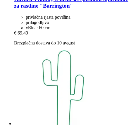
za rastline "Barrington"
privlačna rjasta površina
prilagodljivo
višina: 60 cm
€ 69,49
Brezplačna dostava do 10 avgust