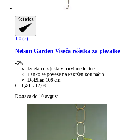
Košarica
1.0 (2)
Nelson Garden
Viseča rešetka za plezalke
-6%
Izdelana iz jekla v barvi medenine
Lahko se poveže na kakršen koli način
Dolžina: 108 cm
€ 11,40
€ 12,09
Dostava do 10 avgust