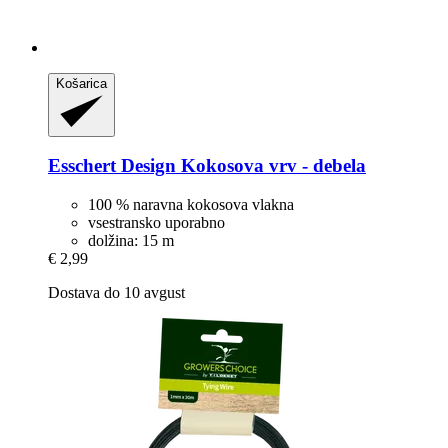
Košarica
Esschert Design
Kokosova vrv -​ debela
100 % naravna kokosova vlakna
vsestransko uporabno
dolžina: 15 m
€ 2,99
Dostava do 10 avgust