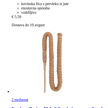
kovinska žica s prevleko iz jute
enostavna uporaba
vzdržljivo
€ 5,59
Dostava do 10 avgust
2 možnosti