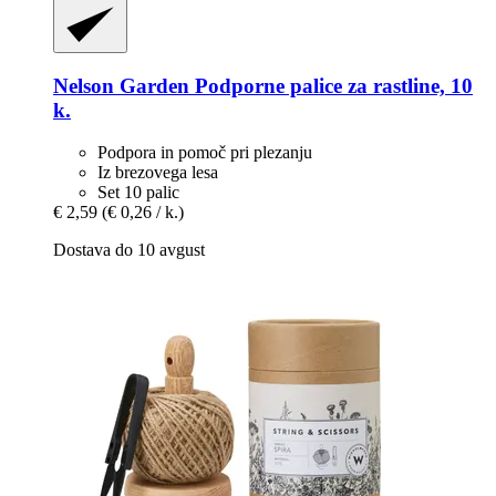
Nelson Garden
Podporne palice za rastline, 10
k.
Podpora in pomoč pri plezanju
Iz brezovega lesa
Set 10 palic
€ 2,59
(€ 0,26 / k.)
Dostava do 10 avgust