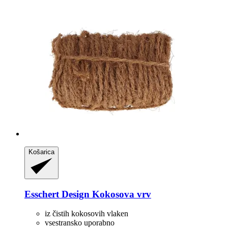
Košarica
Esschert Design
Kokosova vrv
iz čistih kokosovih vlaken
vsestransko uporabno