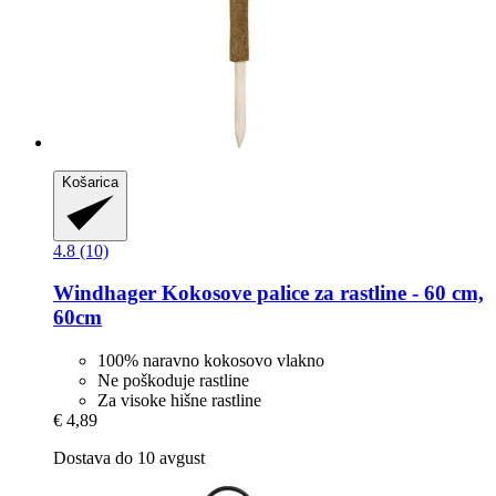
Košarica
4.8 (10)
Windhager
Kokosove palice za rastline -​ 60 cm,
60cm
100% naravno kokosovo vlakno
Ne poškoduje rastline
Za visoke hišne rastline
€ 4,89
Dostava do 10 avgust