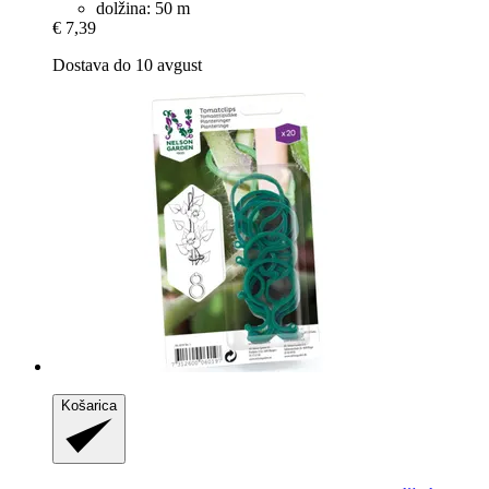
dolžina: 50 m
€ 7,39
Dostava do 10 avgust
Košarica