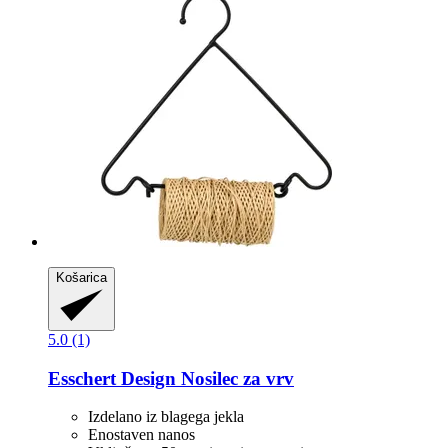
Košarica
5.0 (1)
Esschert Design
Nosilec za vrv
Izdelano iz blagega jekla
Enostaven nanos