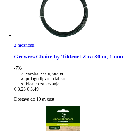
2 možnosti
Growers Choice by Tildenet
Žica 30 m, 1 mm
-7%
vsestranska uporaba
prilagodljivo in lahko
idealen za vezanje
€ 3,23
€ 3,49
Dostava do 10 avgust