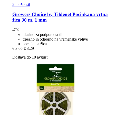
2 možnosti
Growers Choice by Tildenet
Pocinkana vrtna
žica 30 m, 1 mm
-7%
idealno za podporo rastlin
trpežno in odporno na vremenske vplive
pocinkana žica
€ 3,05
€ 3,29
Dostava do 10 avgust