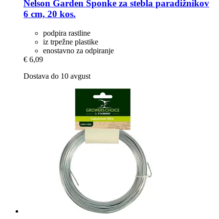
Nelson Garden
Sponke za stebla paradižnikov
6 cm, 20 kos.
podpira rastline
iz trpežne plastike
enostavno za odpiranje
€ 6,09
Dostava do 10 avgust