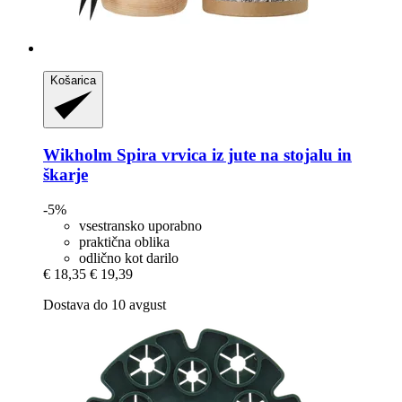
Košarica
Wikholm
Spira vrvica iz jute na stojalu in
škarje
-5%
vsestransko uporabno
praktična oblika
odlično kot darilo
€ 18,35
€ 19,39
Dostava do 10 avgust