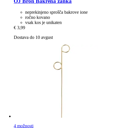
OJ Bron
Bakrena zanka
neprekinjeno sprošča bakrove ione
ročno kovano
vsak kos je unikaten
€ 3,99
Dostava do 10 avgust
4 možnosti