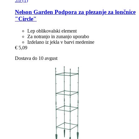
5.0 (1)
Nelson Garden
Podpora za plezanje za lončnice
"Circle"
Lep oblikovalski element
Za notranjo in zunanjo uporabo
Izdelano iz jekla v barvi medenine
€ 5,09
Dostava do 10 avgust