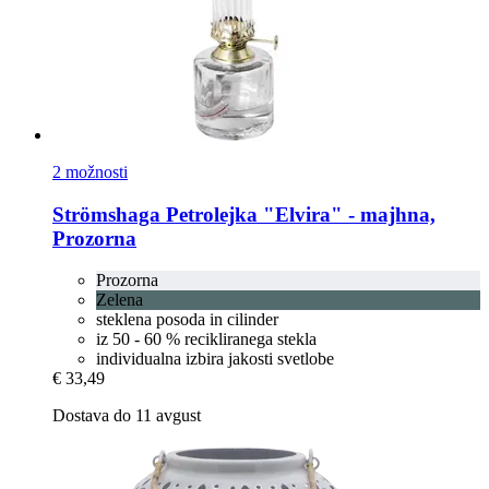
2 možnosti
Strömshaga
Petrolejka "Elvira" -​ majhna,
Prozorna
Prozorna
Zelena
steklena posoda in cilinder
iz 50 - 60 % recikliranega stekla
individualna izbira jakosti svetlobe
€ 33,49
Dostava do 11 avgust