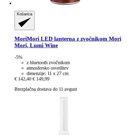
Košarica
MoriMori
LED lanterna z zvočnikom Mori
Mori, Lumi Wine
-5%
z bluetooth zvočnikom
atmosfersko osvetlitev
dimenzije: 11 x 27 cm
€ 142,40
€ 149,99
Brezplačna dostava do 11 avgust