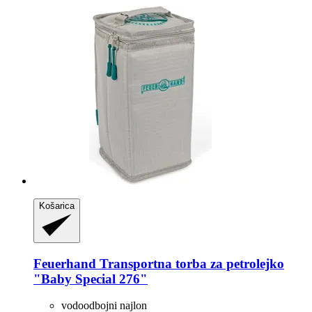
Košarica
Feuerhand
Transportna torba za petrolejko
"Baby Special 276"
vodoodbojni najlon