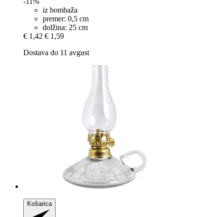
-11%
iz bombaža
premer: 0,5 cm
dolžina: 25 cm
€ 1,42
€ 1,59
Dostava do 11 avgust
Košarica