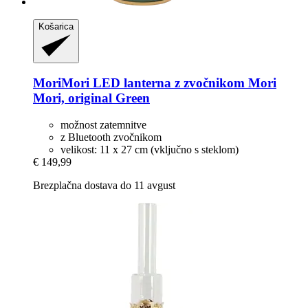
Košarica
MoriMori
LED lanterna z zvočnikom Mori
Mori, original Green
možnost zatemnitve
z Bluetooth zvočnikom
velikost: 11 x 27 cm (vključno s steklom)
€ 149,99
Brezplačna dostava do 11 avgust