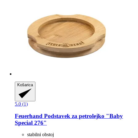
Košarica
5.0 (1)
Feuerhand
Podstavek za petrolejko "Baby
Special 276"
stabilni obstoj