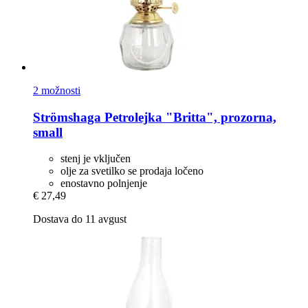
2 možnosti
Strömshaga
Petrolejka "Britta", prozorna,
small
stenj je vključen
olje za svetilko se prodaja ločeno
enostavno polnjenje
€ 27,49
Dostava do 11 avgust