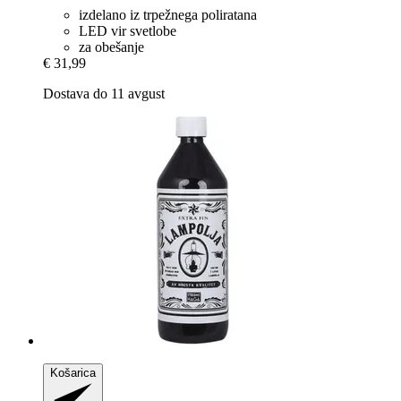
izdelano iz trpežnega poliratana
LED vir svetlobe
za obešanje
€ 31,99
Dostava do 11 avgust
Košarica