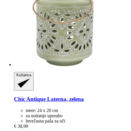
Košarica
Chic Antique
Laterna, zelena
mere: 24 x 20 cm
za notranjo uporabo
brezčasna paša za oči
€ 38,99