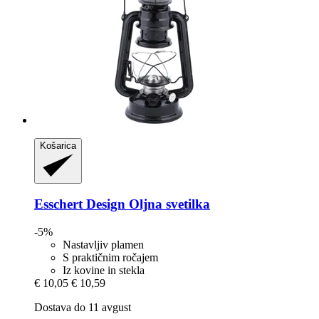
Košarica
Esschert Design
Oljna svetilka
-5%
Nastavljiv plamen
S praktičnim ročajem
Iz kovine in stekla
€ 10,05
€ 10,59
Dostava do 11 avgust