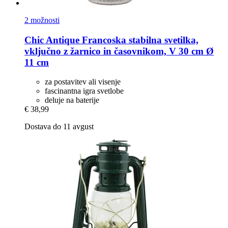
2 možnosti
Chic Antique
Francoska stabilna svetilka,
vključno z žarnico in časovnikom, V 30 cm Ø
11 cm
za postavitev ali visenje
fascinantna igra svetlobe
deluje na baterije
€ 38,99
Dostava do 11 avgust