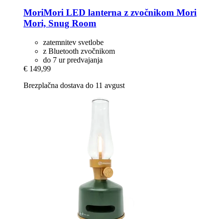
MoriMori
LED lanterna z zvočnikom Mori
Mori, Snug Room
zatemnitev svetlobe
z Bluetooth zvočnikom
do 7 ur predvajanja
€ 149,99
Brezplačna dostava do 11 avgust