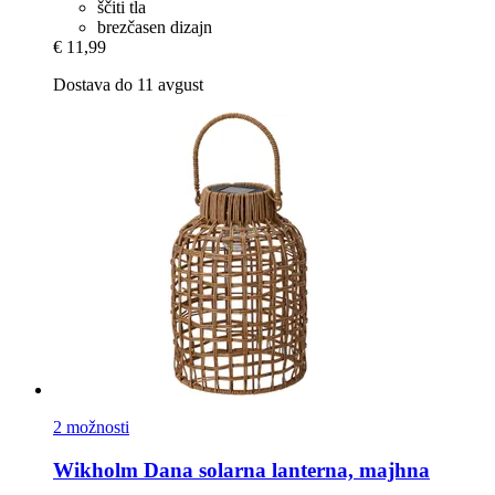
ščiti tla
brezčasen dizajn
€ 11,99
Dostava do 11 avgust
2 možnosti
Wikholm
Dana solarna lanterna, majhna