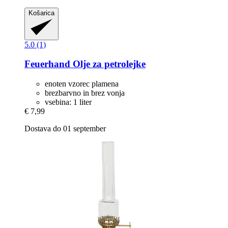
Košarica
5.0 (1)
Feuerhand
Olje za petrolejke
enoten vzorec plamena
brezbarvno in brez vonja
vsebina: 1 liter
€ 7,99
Dostava do 01 september