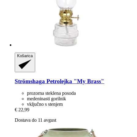
Košarica
Strömshaga
Petrolejka "My Brass"
prozorna steklena posoda
medeninasti gorilnik
vključno s stenjem
€ 22,99
Dostava do 11 avgust