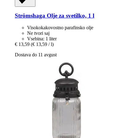
Strömshaga
Olje za svetilko, 1 l
Visokokakovostno parafinsko olje
Ne tvori saj
Vsebina: 1 liter
€ 13,59
(€ 13,59 / l)
Dostava do 11 avgust