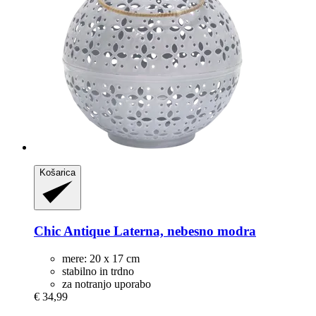
Košarica
Chic Antique
Laterna, nebesno modra
mere: 20 x 17 cm
stabilno in trdno
za notranjo uporabo
€ 34,99