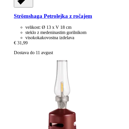
Strömshaga
Petrolejka z ročajem
velikost: Ø 13 x V 18 cm
steklo z medeninastim gorilnikom
visokokakovostna izdelava
€ 31,99
Dostava do 11 avgust