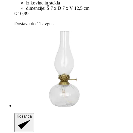
iz kovine in stekla
dimenzije: Š 7 x D 7 x V 12,5 cm
€ 10,99
Dostava do 11 avgust
Košarica