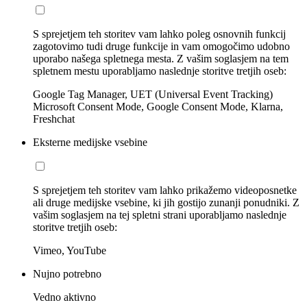
S sprejetjem teh storitev vam lahko poleg osnovnih funkcij
zagotovimo tudi druge funkcije in vam omogočimo udobno
uporabo našega spletnega mesta. Z vašim soglasjem na tem
spletnem mestu uporabljamo naslednje storitve tretjih oseb:
Google Tag Manager, UET (Universal Event Tracking)
Microsoft Consent Mode, Google Consent Mode, Klarna,
Freshchat
Eksterne medijske vsebine
S sprejetjem teh storitev vam lahko prikažemo videoposnetke
ali druge medijske vsebine, ki jih gostijo zunanji ponudniki. Z
vašim soglasjem na tej spletni strani uporabljamo naslednje
storitve tretjih oseb:
Vimeo, YouTube
Nujno potrebno
Vedno aktivno