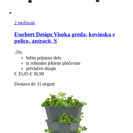
2 možnosti
Esschert Design
Visoka greda, kovinska s
polico, antracit, S
-5%
hrbtu prijazno delo
iz robustne jeklene pločevine
privlačen dizajn
€ 35,05
€ 36,99
Dostava do 11 avgust