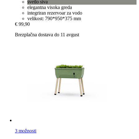
svetlo siva
elegantna visoka greda
integriran rezervoar za vodo
velikost: 790*950*375 mm
€ 99,90
Brezplačna dostava do 11 avgust
3 možnosti