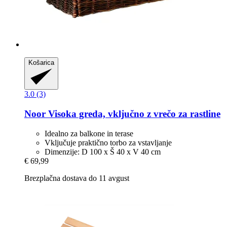
Košarica
3.0 (3)
Noor
Visoka greda, vključno z vrečo za rastline
Idealno za balkone in terase
Vključuje praktično torbo za vstavljanje
Dimenzije: D 100 x Š 40 x V 40 cm
€ 69,99
Brezplačna dostava do 11 avgust