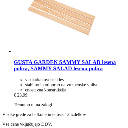
GUSTA GARDEN
SAMMY SALAD lesena
polica, SAMMY SALAD lesena polica
visokokakovosten les
stabilno in odporno na vremenske vplive
enostavna konstrukcija
€ 23,99
Trenutno ni na zalogi
Visoke grede za balkone in terase: 12 izdelkov
Vse cene vključujejo DDV.