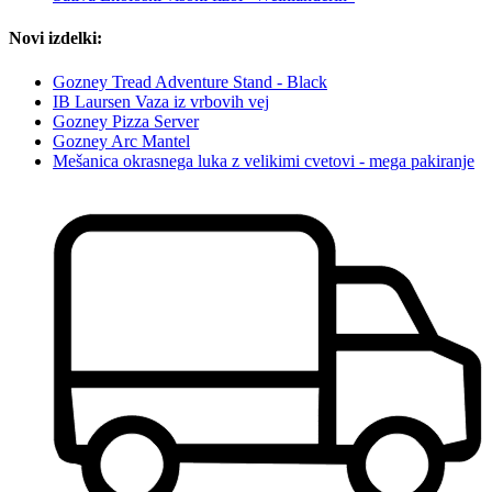
Novi izdelki:
Gozney Tread Adventure Stand - Black
IB Laursen Vaza iz vrbovih vej
Gozney Pizza Server
Gozney Arc Mantel
Mešanica okrasnega luka z velikimi cvetovi - mega pakiranje