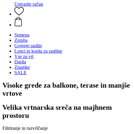
Ustvarite račun
Semena
Zemlja
Gojenje rastlin
Lonci in korita za rastline
Vse za vrt
Darila
Znamke
SALE
Visoke grede za balkone, terase in manjše
vrtove
Velika vrtnarska sreča na majhnem
prostoru
Filtriranje in razvrščanje