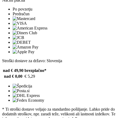
Načini plačila
Po povzetju
Predračun
Stroški dostave za državo: Slovenija
nad € 49,90
brezplačno*
nad € 0,00
€ 5,29
* Ti stroški dostave veljajo za standardno pošiljanje. Lahko pride do
dodatnih stroškov, npr. zaradi teže, velikosti ali lastnosti izdelkov. Te