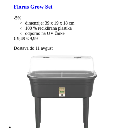
Florus
Grow Set
-5%
dimenzije: 39 x 19 x 18 cm
100 % reciklirana plastika
odporno na UV žarke
€ 9,49
€ 9,99
Dostava do 11 avgust