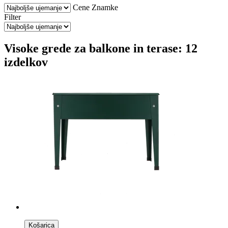
Cene
Znamke
Filter
Visoke grede za balkone in terase: 12
izdelkov
Košarica