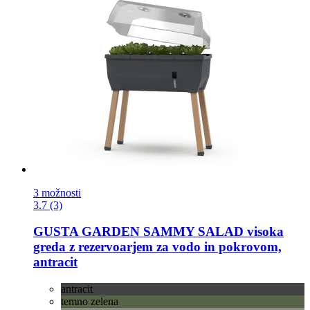
3 možnosti
3.7 (3)
GUSTA GARDEN
SAMMY SALAD visoka
greda z rezervoarjem za vodo in pokrovom,
antracit
antracit
temno zelena