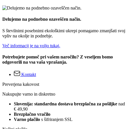
Delujemo na podnebno ozaveščen način.
S številnimi posebnimi ekološkimi ukrepi pomagamo zmanjšati svoj
vpliv na okolje in podnebje.
Več informacij je na voljo tukaj.
Potrebujete pomoč pri vašem naročilu? Z veseljem bomo
odgovorili na vsa vaša vprašanja.
Kontakt
Preverjena kakovost
Nakupujte varno in diskretno
Slovenija: standardna dostava brezplačna za pošiljke
nad
€ 49,90
Brezplačno vračilo
Varno plačilo
s šifriranjem SSL