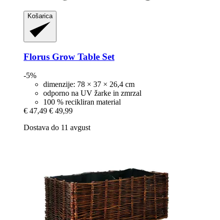
Košarica
Florus
Grow Table Set
-5%
dimenzije: 78 × 37 × 26,4 cm
odporno na UV žarke in zmrzal
100 % recikliran material
€ 47,49
€ 49,99
Dostava do 11 avgust