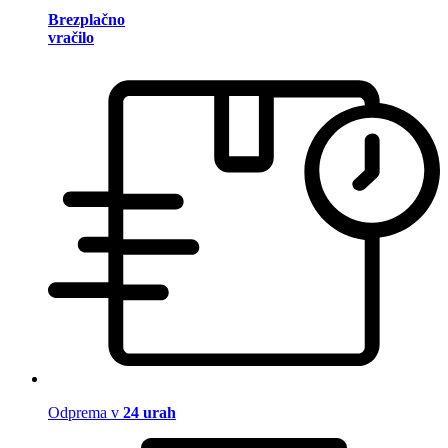
Brezplačno
vračilo
Odprema v
24 urah