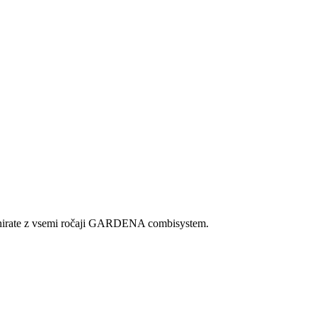
ombinirate z vsemi ročaji GARDENA combisystem.