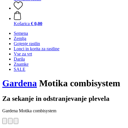
Košarica
€ 0,00
Semena
Zemlja
Gojenje rastlin
Lonci in korita za rastline
Vse za vrt
Darila
Znamke
SALE
Gardena
Motika combisystem
Za sekanje in odstranjevanje plevela
Gardena Motika combisystem