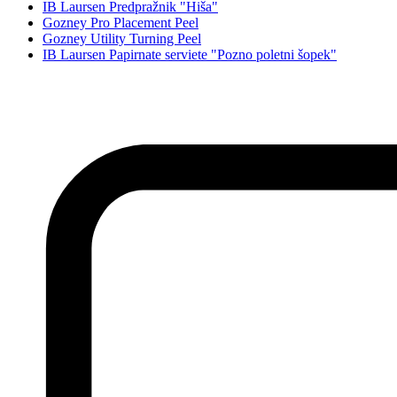
IB Laursen Predpražnik "Hiša"
Gozney Pro Placement Peel
Gozney Utility Turning Peel
IB Laursen Papirnate serviete "Pozno poletni šopek"