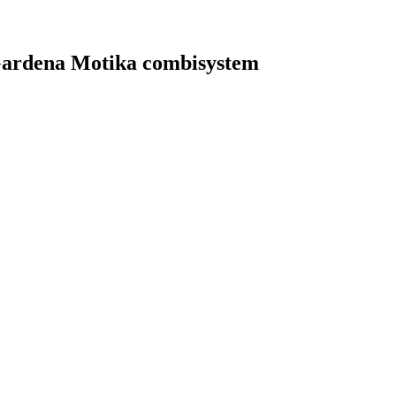
k Gardena Motika combisystem