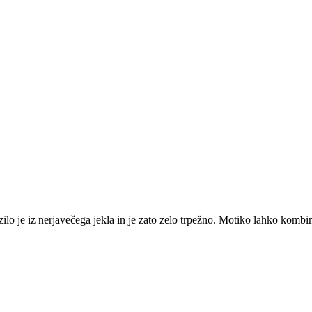
ezilo je iz nerjavečega jekla in je zato zelo trpežno. Motiko lahko k