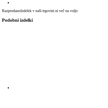
Razprodano
Izdelek v naši trgovini ni več na voljo
Podobni izdelki