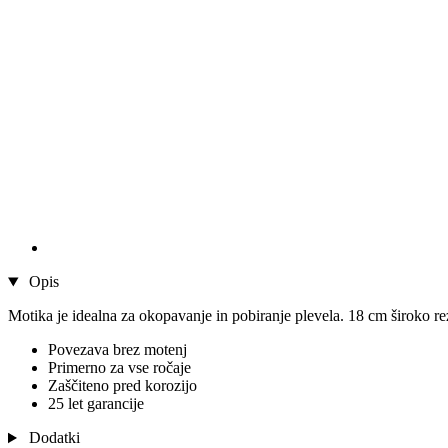
Opis
Motika je idealna za okopavanje in pobiranje plevela. 18 cm široko r
Povezava brez motenj
Primerno za vse ročaje
Zaščiteno pred korozijo
25 let garancije
Dodatki