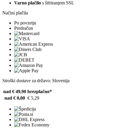
Varno plačilo
s šifriranjem SSL
Načini plačila
Po povzetju
Predračun
Stroški dostave za državo: Slovenija
nad € 49,90
brezplačno*
nad € 0,00
€ 5,29