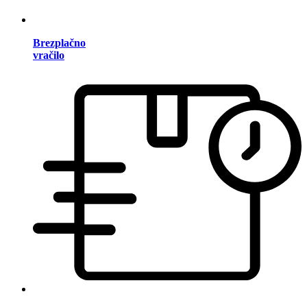
Brezplačno
vračilo