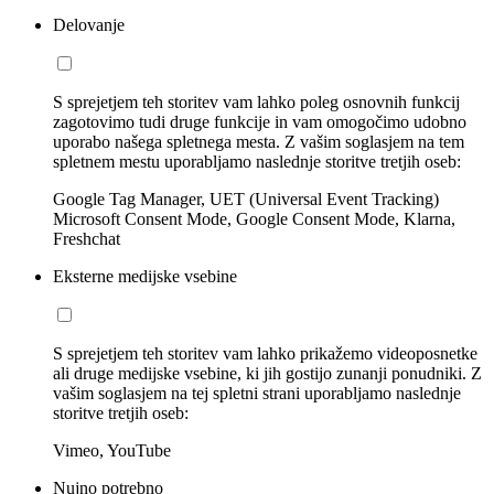
Delovanje
S sprejetjem teh storitev vam lahko poleg osnovnih funkcij
zagotovimo tudi druge funkcije in vam omogočimo udobno
uporabo našega spletnega mesta. Z vašim soglasjem na tem
spletnem mestu uporabljamo naslednje storitve tretjih oseb:
Google Tag Manager, UET (Universal Event Tracking)
Microsoft Consent Mode, Google Consent Mode, Klarna,
Freshchat
Eksterne medijske vsebine
S sprejetjem teh storitev vam lahko prikažemo videoposnetke
ali druge medijske vsebine, ki jih gostijo zunanji ponudniki. Z
vašim soglasjem na tej spletni strani uporabljamo naslednje
storitve tretjih oseb:
Vimeo, YouTube
Nujno potrebno