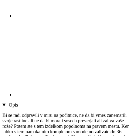
Opis
Bi se radi odpravili v miru na počitnice, ne da bi vmes zanemarili
svoje rastline ali ne da bi morali soseda preverjati ali zaliva vaše
rože? Potem ste s tem izdelkom popolnoma na pravem mestu. Ker
lahko s tem namakalnim kompletom samodejno zalivate do 36