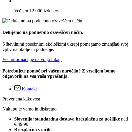
Več kot 12.000 izdelkov
Delujemo na podnebno ozaveščen način.
S številnimi posebnimi ekološkimi ukrepi pomagamo zmanjšati svoj
vpliv na okolje in podnebje.
Več informacij je na voljo tukaj.
Potrebujete pomoč pri vašem naročilu? Z veseljem bomo
odgovorili na vsa vaša vprašanja.
Kontakt
Preverjena kakovost
Nakupujte varno in diskretno
Slovenija: standardna dostava brezplačna za pošiljke
nad
€ 49,90
Brezplačno vračilo