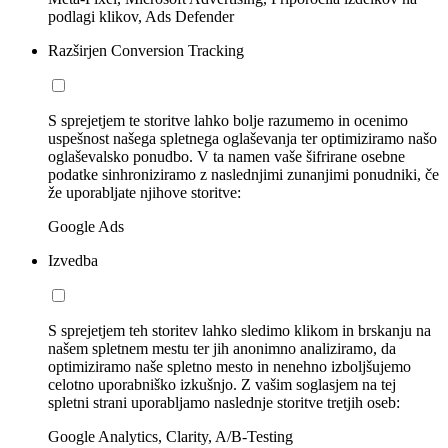
podlagi klikov, Ads Defender
Razširjen Conversion Tracking
S sprejetjem te storitve lahko bolje razumemo in ocenimo
uspešnost našega spletnega oglaševanja ter optimiziramo našo
oglaševalsko ponudbo. V ta namen vaše šifrirane osebne
podatke sinhroniziramo z naslednjimi zunanjimi ponudniki, če
že uporabljate njihove storitve:
Google Ads
Izvedba
S sprejetjem teh storitev lahko sledimo klikom in brskanju na
našem spletnem mestu ter jih anonimno analiziramo, da
optimiziramo naše spletno mesto in nenehno izboljšujemo
celotno uporabniško izkušnjo. Z vašim soglasjem na tej
spletni strani uporabljamo naslednje storitve tretjih oseb:
Google Analytics, Clarity, A/B-Testing