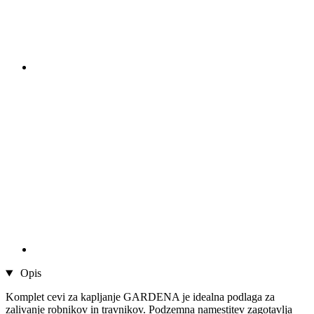
Opis
Komplet cevi za kapljanje GARDENA je idealna podlaga za
zalivanje robnikov in travnikov. Podzemna namestitev zagotavlja