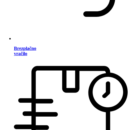
Brezplačno
vračilo