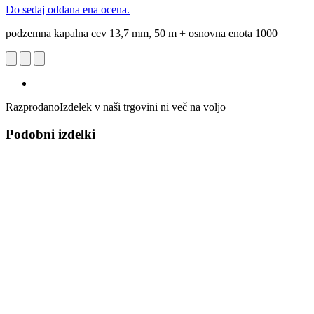
Do sedaj oddana ena ocena.
podzemna kapalna cev 13,7 mm, 50 m + osnovna enota 1000
Razprodano
Izdelek v naši trgovini ni več na voljo
Podobni izdelki