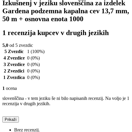
Izkušnenj v jeziku slovenščina za izdelek
Gardena podzemna kapalna cev 13,7 mm,
50 m + osnovna enota 1000
1 recenzija kupcev v drugih jezikih
5,0
od 5 zvezdic
5 Zvezdic
1
(100%)
4 Zvezdice
0
(0%)
3 Zvezdice
0
(0%)
2 Zvezdici
0
(0%)
1 Zvezdica
0
(0%)
1
ocena
slovenščina - v tem jeziku še ni bilo napisanih recenzij. Na voljo je 1
recenzija v drugih jezikih.
Prikaži
Brez recenzij.