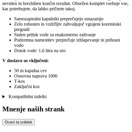
neviden in brezhiben končni rezultat. Obsežen komplet vsebuje vse,
kar potrebujete, da lahko pričnete takoj.
Samozapiralni kapalniki preprečujejo umazanijo
Zelo robusten in vzdržljiv zahvaljujoč vgrajeni koreninski
pregradi
Stalen pritisk vode za enakomerno zalivanje
Podzemna namestitev preprečuje izhlapevanje in prihrani
vodo
Dotok vode: 1,6 litra na uro
V dostavo so vključeni:
50 m kapalna cev
Osnovna naprava 1000
T-kos
Zaključni kos
Kompatibilni izdelki
Mnenje naših strank
Oceni ta izdelek