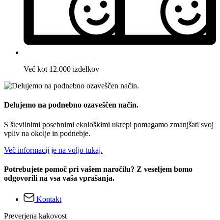
Več kot 12.000 izdelkov
Delujemo na podnebno ozaveščen način.
S številnimi posebnimi ekološkimi ukrepi pomagamo zmanjšati svoj
vpliv na okolje in podnebje.
Več informacij je na voljo tukaj.
Potrebujete pomoč pri vašem naročilu? Z veseljem bomo
odgovorili na vsa vaša vprašanja.
Kontakt
Preverjena kakovost