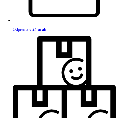
Odprema v
24 urah