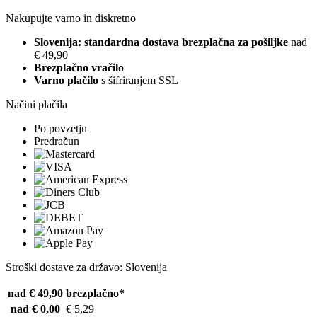
Nakupujte varno in diskretno
Slovenija: standardna dostava brezplačna za pošiljke
nad
€ 49,90
Brezplačno vračilo
Varno plačilo
s šifriranjem SSL
Načini plačila
Po povzetju
Predračun
Stroški dostave za državo: Slovenija
nad € 49,90
brezplačno*
nad € 0,00
€ 5,29